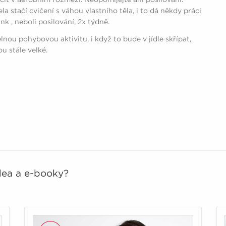
 stačí cvičení s váhou vlastního těla, i to dá někdy práci
k , neboli posilování, 2x týdně.
nou pohybovou aktivitu, i když to bude v jídle skřípat,
u stále velké.
idea a e-booky?