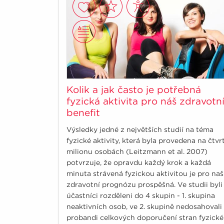
Kolik a jak často je potřebná
fyzická aktivita pro náš zdravotn
benefit
Výsledky jedné z největších studií na téma
fyzické aktivity, která byla provedena na čtvr
milionu osobách (Leitzmann et al. 2007)
potvrzuje, že opravdu každý krok a každá
minuta strávená fyzickou aktivitou je pro naš
zdravotní prognózu prospěšná. Ve studii byli
účastníci rozděleni do 4 skupin - 1. skupina
neaktivních osob, ve 2. skupině nedosahovali
probandi celkových doporučení stran fyzické