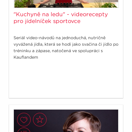
"Kuchyně na ledu" - videorecepty
pro jídelníček sportovce
Seriál video-návodů na jednoduchá, nutričně
vyvážená jídla, která se hodí jako svačina či jídlo po
tréninku a zápase, natočená ve spolupráci s
Kauflandem