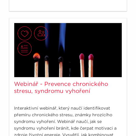
Webinář - Prevence chronického
stresu, syndromu vyhoření
Interaktivní webinář, který naučí identifikovat
přemíru chronického stresu, známky hrozícího
syndromu vyhoření. Webinář naučí, jak se
syndromu vyhoření bránit, kde čerpat motivaci a
zdroje životní energie. Vysvětlí, jak kombinovat