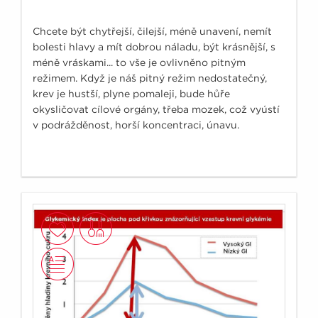
Chcete být chytřejší, čilejší, méně unavení, nemít
bolesti hlavy a mít dobrou náladu, být krásnější, s
méně vráskami... to vše je ovlivněno pitným
režimem. Když je náš pitný režim nedostatečný,
krev je hustší, plyne pomaleji, bude hůře
okysličovat cílové orgány, třeba mozek, což vyústí
v podrážděnost, horší koncentraci, únavu.