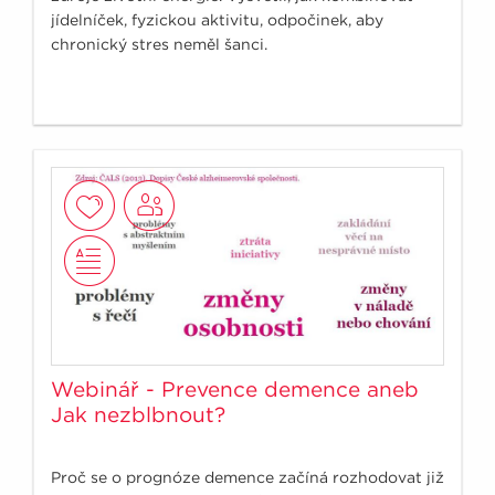
jídelníček, fyzickou aktivitu, odpočinek, aby
chronický stres neměl šanci.
Webinář - Prevence demence aneb
Jak nezblbnout?
Proč se o prognóze demence začíná rozhodovat již