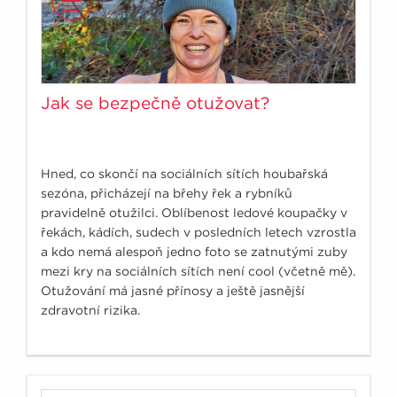
Jak se bezpečně otužovat?
Hned, co skončí na sociálních sítích houbařská
sezóna, přicházejí na břehy řek a rybníků
pravidelně otužilci. Oblíbenost ledové koupačky v
řekách, kádích, sudech v posledních letech vzrostla
a kdo nemá alespoň jedno foto se zatnutými zuby
mezi kry na sociálních sítích není cool (včetně mě).
Otužování má jasné přínosy a ještě jasnější
zdravotní rizika.