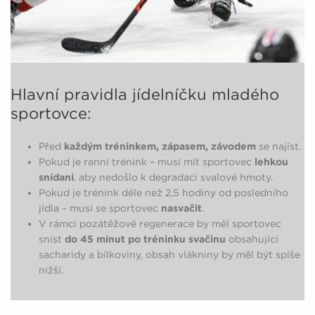
Hlavní pravidla jídelníčku mladého
sportovce:
Před
každým tréninkem, zápasem, závodem
se najíst.
Pokud je ranní trénink – musí mít sportovec
lehkou
snídani
, aby nedošlo k degradaci svalové hmoty.
Pokud je trénink déle než 2,5 hodiny od posledního
jídla – musí se sportovec
nasvačit
.
V rámci pozátěžové regenerace by měl sportovec
sníst
do 45 minut po tréninku svačinu
obsahující
sacharidy a bílkoviny, obsah vlákniny by měl být spíše
nižší.