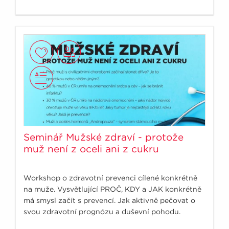
Seminář Mužské zdraví - protože
muž není z oceli ani z cukru
Workshop o zdravotní prevenci cílené konkrétně
na muže. Vysvětlující PROČ, KDY a JAK konkrétně
má smysl začít s prevencí. Jak aktivně pečovat o
svou zdravotní prognózu a duševní pohodu.