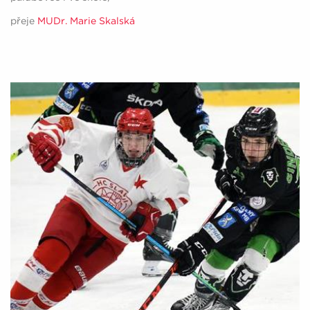
přeje
MUDr. Marie Skalská