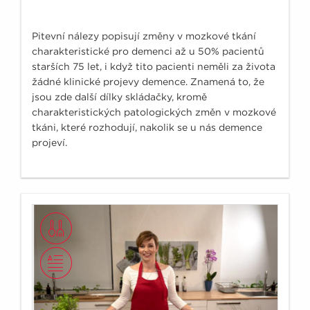
Pitevní nálezy popisují změny v mozkové tkání
charakteristické pro demenci až u 50% pacientů
starších 75 let, i když tito pacienti neměli za života
žádné klinické projevy demence. Znamená to, že
jsou zde další dílky skládačky, kromě
charakteristických patologických změn v mozkové
tkáni, které rozhodují, nakolik se u nás demence
projeví.