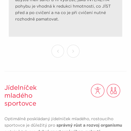
pohybu je vhodná k redukci hmotnosti, co JÍST
před a po cvičení a na co je při cvičení nutné
rozhodně pamatovat.
Jídelníček
mladého
sportovce
Optimálně poskládaný jídelníček mladého, rostoucího
sportovce je důležitý pro
správný růst a rozvoj organismu