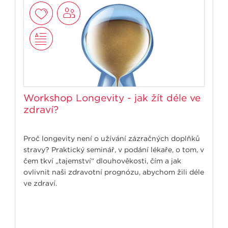
Workshop Longevity - jak žít déle ve
zdraví?
Proč longevity není o užívání zázračných doplňků
stravy? Praktický seminář, v podání lékaře, o tom, v
čem tkví „tajemství“ dlouhověkosti, čím a jak
ovlivnit naši zdravotní prognózu, abychom žili déle
ve zdraví.