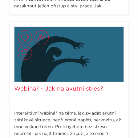
nasáknout jejich přístup a styl práce. Jak
nenaletět?
Webinář - Jak na akutní stres?
Interaktivní webinář na téma, jak zvládat akutní
zátěžové situace, nepříjemné napětí, nervozitu, až
moc velkou trému. Proč bychom bez stresu
nepřežili, jak najít hranici, že „už je to moc“?