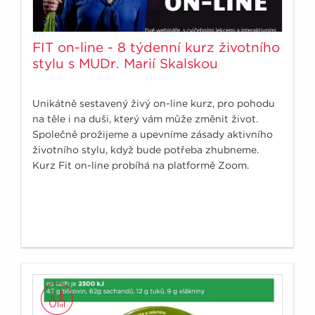
FIT on-line - 8 týdenní kurz životního
stylu s MUDr. Marií Skalskou
Unikátně sestavený živý on-line kurz, pro pohodu
na těle i na duši, který vám může změnit život.
Společně prožijeme a upevníme zásady aktivního
životního stylu, když bude potřeba zhubneme.
Kurz Fit on-line probíhá na platformě Zoom.