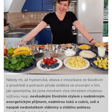
Někdy mi, až hysterická, obava z intoxikace ze škodlivin
z prostředí a potravin přijde směšná ve srovnání s tím,
jak opomíjíme, že jsme mnohem více ohrožení chybnou
výživou resp.
nevhodným životním stylem s nadměrným
energetickým příjmem, nadmírou tuků a cukrů, soli a
naopak nedostatkem vlákniny a stálého poklesu