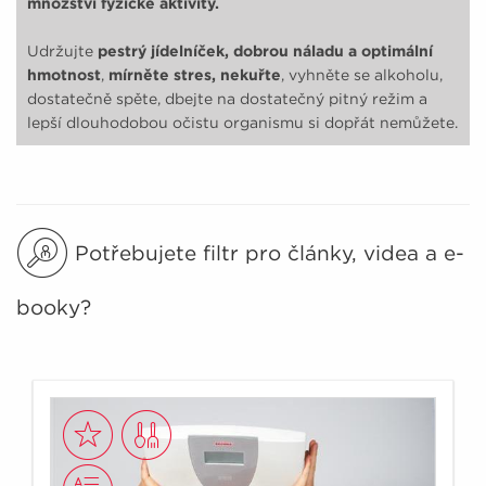
množství fyzické aktivity.
Udržujte
pestrý jídelníček, dobrou náladu a optimální
hmotnost
,
mírněte stres, nekuřte
, vyhněte se alkoholu,
dostatečně spěte, dbejte na dostatečný pitný režim a
lepší dlouhodobou očistu organismu si dopřát nemůžete.
Potřebujete filtr pro články, videa a e-
booky?