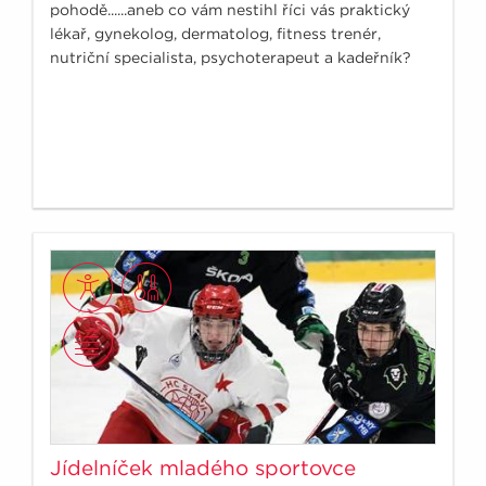
pohodě......aneb co vám nestihl říci vás praktický
lékař, gynekolog, dermatolog, fitness trenér,
nutriční specialista, psychoterapeut a kadeřník?
Jídelníček mladého sportovce