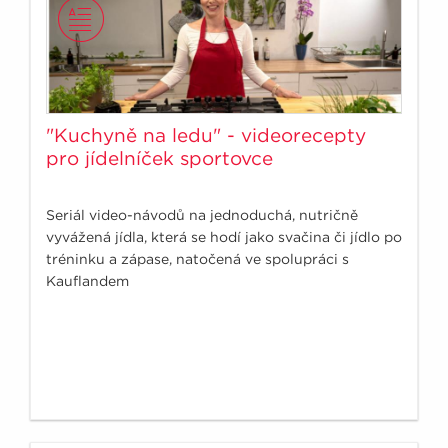
"Kuchyně na ledu" - videorecepty
pro jídelníček sportovce
Seriál video-návodů na jednoduchá, nutričně
vyvážená jídla, která se hodí jako svačina či jídlo po
tréninku a zápase, natočená ve spolupráci s
Kauflandem