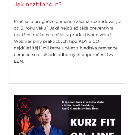
Jak nezblbnout?
Proč se o prognóze demence začíná rozhodovat již
od 6. roku věku? Jaká nejdůležitější preventivní
opatření můžeme udělat v produktivním věku?
Webinář plný praktických tipů KDY a CO
nejdůležitější můžeme udělat z hlediska prevence
demence na základě odborných doporučení tzv.
EBM.