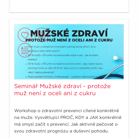
Seminář Mužské zdraví - protože
muž není z oceli ani z cukru
Workshop o zdravotní prevenci cílené konkrétně
na muže. Vysvětlující PROČ, KDY a JAK konkrétně
má smysl začít s prevencí. Jak aktivně pečovat o
svou zdravotní prognózu a duševní pohodu.