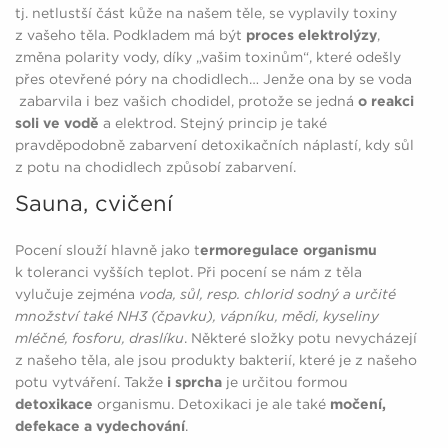
tj. netlustší část kůže na našem těle, se vyplavily toxiny
z vašeho těla. Podkladem má být
proces elektrolýzy
,
změna polarity vody, díky „vašim toxinům“, které odešly
přes otevřené póry na chodidlech… Jenže ona by se voda
zabarvila i bez vašich chodidel, protože se jedná
o reakci
soli ve vodě
a elektrod. Stejný princip je také
pravděpodobně zabarvení detoxikačních náplastí, kdy sůl
z potu na chodidlech způsobí zabarvení.
Sauna, cvičení
Pocení slouží hlavně jako t
ermoregulace organismu
k toleranci vyšších teplot. Při pocení se nám z těla
vylučuje zejména
voda, sůl, resp. chlorid sodný a určité
množství také NH3 (čpavku), vápníku, mědi, kyseliny
mléčné, fosforu, draslíku
. Některé složky potu nevycházejí
z našeho těla, ale jsou produkty bakterií, které je z našeho
potu vytváření. Takže
i sprcha
je určitou formou
detoxikace
organismu. Detoxikaci je ale také
močení,
defekace a vydechování
.