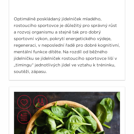
Optimálně poskládaný jídelníček mladého,
rostoucího sportovce je důležitý pro správný růst
a rozvoj organismu a stejně tak pro dobrý
sportovní výkon, pokrytí energetického výdeje,
regeneraci, v neposlední řadě pro dobré kognitivní,
mentální funkce dítěte. Na rozdíl od běžného
jídelníčku se jídelníček rostoucího sportovce liší v
„timingu“ jednotlivých jídel ve vztahu k tréninku,
soutěži, zápasu.