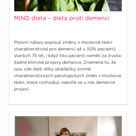
MIND dieta – dieta proti demenci
Pitevní nálezy popisují změny v mozkové tkání
charakteristické pro demenci až u 50% pacientů
starších 75 let, i když tito pacienti neměli za života
žádné klinické projevy demence. Znamená to, že
jsou zde další dílky skládačky, kromě
charakteristických patologických změn v mozkové
tkáni, které rozhodují, nakolik se u nás demence
projeví.