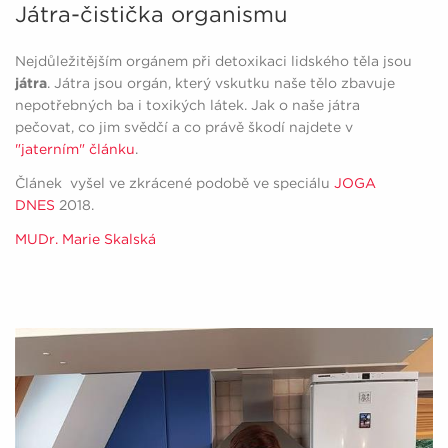
Játra-čistička organismu
Nejdůležitějším orgánem při detoxikaci lidského těla jsou
játra
. Játra jsou orgán, který vskutku naše tělo zbavuje
nepotřebných ba i toxikých látek. Jak o naše játra
pečovat, co jim svědčí a co právě škodí najdete v
"jaterním" článku
.
Článek vyšel ve zkrácené podobě ve speciálu
JOGA
DNES
2018.
MUDr. Marie Skalská