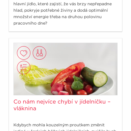
hlavní jídlo, které zajistí, že vás brzy nepřepadne
hlad, pokryje potřebné živiny a dodá optimální
množství energie třeba na druhou polovinu
pracovního dne?
Co nám nejvíce chybí v jídelníčku –
vláknina
Kdybych mohla kouzelným proutkem změnit