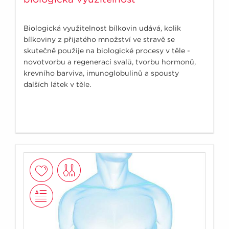
Biologická využitelnost bílkovin udává, kolik
bílkoviny z přijatého množství ve stravě se
skutečně použije na biologické procesy v těle -
novotvorbu a regeneraci svalů, tvorbu hormonů,
krevního barviva, imunoglobulinů a spousty
dalších látek v těle.