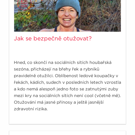
Jak se bezpečně otužovat?
Hned, co skončí na sociálních sítích houbařská
sezóna, přicházejí na břehy řek a rybníků
pravidelně otužilci. Oblíbenost ledové koupačky v
řekách, kádích, sudech v posledních letech vzrostla
a kdo nemá alespoň jedno foto se zatnutými zuby
mezi kry na sociálních sítích není cool (včetně mě).
Otužování má jasné přínosy a ještě jasnější
zdravotní rizika.