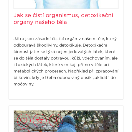
Jak se čistí organismus, detoxikační
orgány našeho těla
Játra jsou zásadní čistící orgán v našem těle, který
odbourává škodliviny, detoxikuje. Detoxikační
činnost jater se týká nejen jedovatých látek, které
se do těla dostaly potravou, kůží, vdechováním, ale
i toxických látek, které vznikají přímo v těle při
metabolických procesech. Například při zpracování
bílkovin, kdy je třeba odbouraný dusík „uklidit“ do
močoviny.