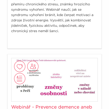
přemíru chronického stresu, známky hrozícího
syndromu vyhoření. Webinář naučí, jak se
syndromu vyhoření bránit, kde čerpat motivaci a
zdroje životní energie. Vysvětlí, jak kombinovat
jídelníček, fyzickou aktivitu, odpočinek, aby
chronický stres neměl šanci.
Webinář - Prevence demence aneb