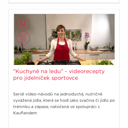
"Kuchyně na ledu" - videorecepty
pro jídelníček sportovce
Seriál video-návodů na jednoduchá, nutričně
vyvážená jídla, která se hodí jako svačina či jídlo po
tréninku a zápase, natočená ve spolupráci s
Kauflandem