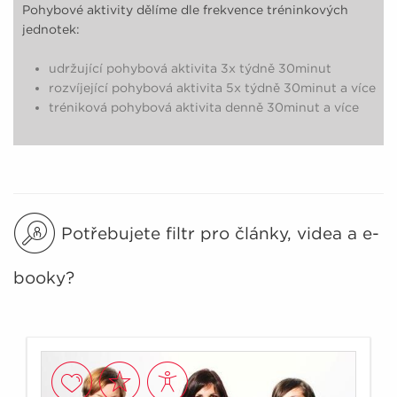
Pohybové aktivity dělíme dle frekvence tréninkových
jednotek:
udržující pohybová aktivita 3x týdně 30minut
rozvíjející pohybová aktivita 5x týdně 30minut a více
tréniková pohybová aktivita denně 30minut a více
Potřebujete filtr pro články, videa a e-
booky?