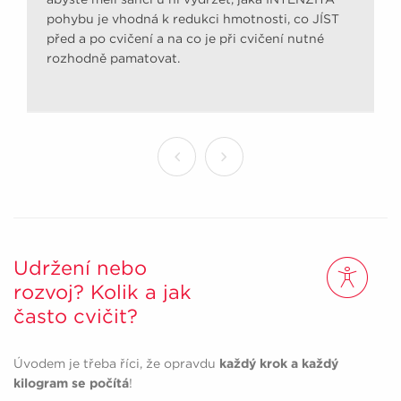
pohybu je vhodná k redukci hmotnosti, co JÍST
před a po cvičení a na co je při cvičení nutné
rozhodně pamatovat.
Udržení nebo
rozvoj? Kolik a jak
často cvičit?
Úvodem je třeba říci, že opravdu
každý krok a každý
kilogram se počítá
!