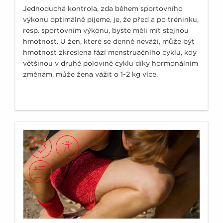
Jednoduchá kontrola, zda během sportovního
výkonu optimálně pijeme, je, že před a po tréninku,
resp. sportovním výkonu, byste měli mít stejnou
hmotnost. U žen, které se denně neváží, může být
hmotnost zkreslena fází menstruačního cyklu, kdy
většinou v druhé polovině cyklu díky hormonálním
změnám, může žena vážit o 1-2 kg více.