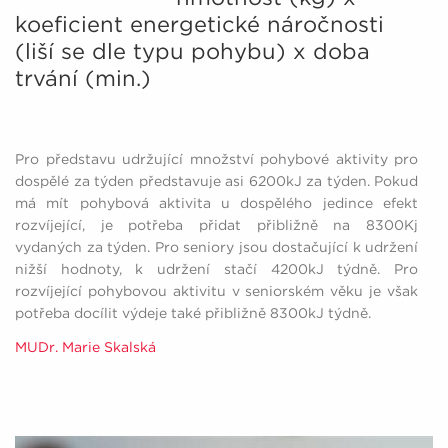
koeficient energetické náročnosti
(liší se dle typu pohybu) x doba
trvání (min.)
Pro představu udržující množství pohybové aktivity pro
dospělé za týden představuje asi 6200kJ za týden. Pokud
má mít pohybová aktivita u dospělého jedince efekt
rozvíjející, je potřeba přidat přibližně na 8300Kj
vydaných za týden.
Pro seniory jsou dostačující k udržení
nižší hodnoty, k udržení stačí 4200kJ týdně. Pro
rozvíjející pohybovou aktivitu v seniorském věku je však
potřeba docílit výdeje také přibližně 8300kJ týdně.
MUDr. Marie Skalská