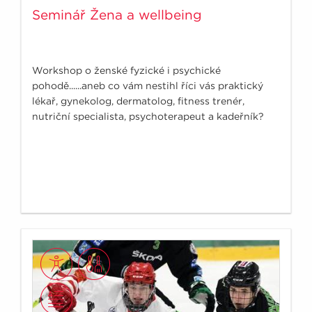
Seminář Žena a wellbeing
Workshop o ženské fyzické i psychické
pohodě......aneb co vám nestihl říci vás praktický
lékař, gynekolog, dermatolog, fitness trenér,
nutriční specialista, psychoterapeut a kadeřník?