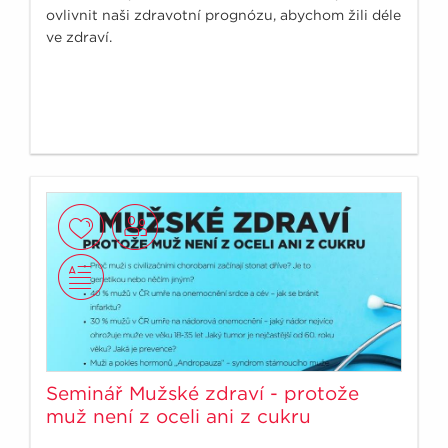
ovlivnit naši zdravotní prognózu, abychom žili déle
ve zdraví.
Seminář Mužské zdraví - protože
muž není z oceli ani z cukru