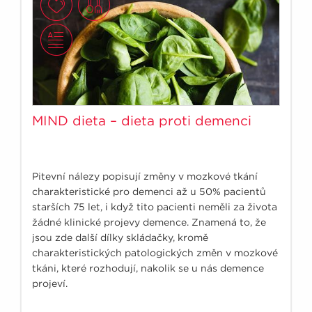
MIND dieta – dieta proti demenci
Pitevní nálezy popisují změny v mozkové tkání
charakteristické pro demenci až u 50% pacientů
starších 75 let, i když tito pacienti neměli za života
žádné klinické projevy demence. Znamená to, že
jsou zde další dílky skládačky, kromě
charakteristických patologických změn v mozkové
tkáni, které rozhodují, nakolik se u nás demence
projeví.