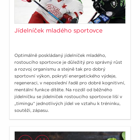
Jídelníček mladého sportovce
Optimálně poskládaný jídelníček mladého,
rostoucího sportovce je důležitý pro správný růst
a rozvoj organismu a stejně tak pro dobrý
sportovní výkon, pokrytí energetického výdeje,
regeneraci, v neposlední řadě pro dobré kognitivní,
mentální funkce dítěte. Na rozdíl od běžného
jídelníčku se jídelníček rostoucího sportovce liší v
„timingu“ jednotlivých jídel ve vztahu k tréninku,
soutěži, zápasu.