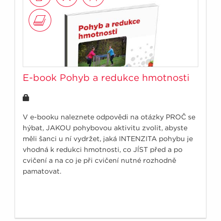
E-book Pohyb a redukce hmotnosti
V e-booku naleznete odpovědi na otázky PROČ se
hýbat, JAKOU pohybovou aktivitu zvolit, abyste
měli šanci u ní vydržet, jaká INTENZITA pohybu je
vhodná k redukci hmotnosti, co JÍST před a po
cvičení a na co je při cvičení nutné rozhodně
pamatovat.