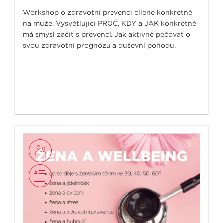
Workshop o zdravotní prevenci cílené konkrétně
na muže. Vysvětlující PROČ, KDY a JAK konkrétně
má smysl začít s prevencí. Jak aktivně pečovat o
svou zdravotní prognózu a duševní pohodu.