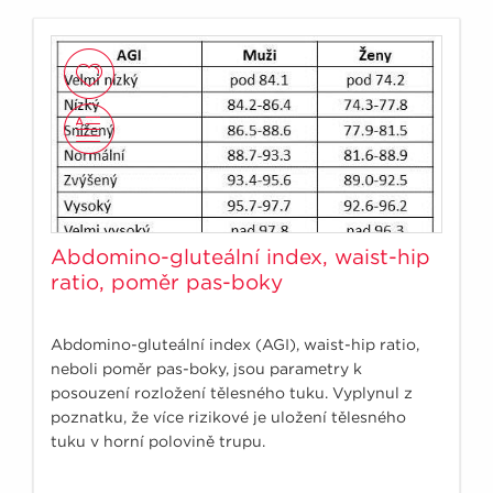
Abdomino-gluteální index, waist-hip
ratio, poměr pas-boky
Abdomino-gluteální index (AGI), waist-hip ratio,
neboli poměr pas-boky, jsou parametry k
posouzení rozložení tělesného tuku. Vyplynul z
poznatku, že více rizikové je uložení tělesného
tuku v horní polovině trupu.