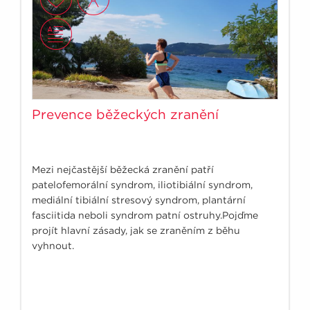
Prevence běžeckých zranění
Mezi nejčastější běžecká zranění patří
patelofemorální syndrom, iliotibiální syndrom,
mediální tibiální stresový syndrom, plantární
fasciitida neboli syndrom patní ostruhy.Pojďme
projít hlavní zásady, jak se zraněním z běhu
vyhnout.