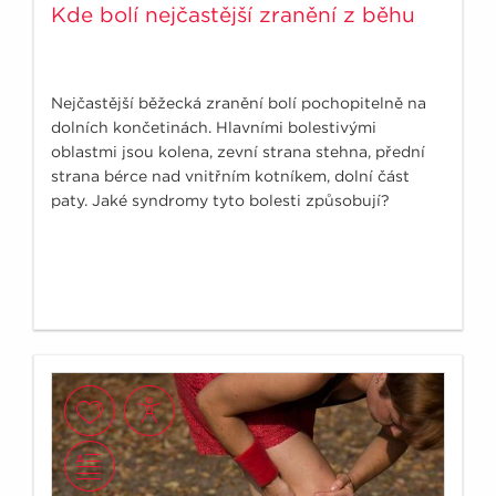
Kde bolí nejčastější zranění z běhu
Nejčastější běžecká zranění bolí pochopitelně na
dolních končetinách. Hlavními bolestivými
oblastmi jsou kolena, zevní strana stehna, přední
strana bérce nad vnitřním kotníkem, dolní část
paty. Jaké syndromy tyto bolesti způsobují?