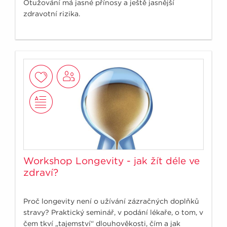
Otužování má jasné přínosy a ještě jasnější
zdravotní rizika.
Workshop Longevity - jak žít déle ve
zdraví?
Proč longevity není o užívání zázračných doplňků
stravy? Praktický seminář, v podání lékaře, o tom, v
čem tkví „tajemství“ dlouhověkosti, čím a jak