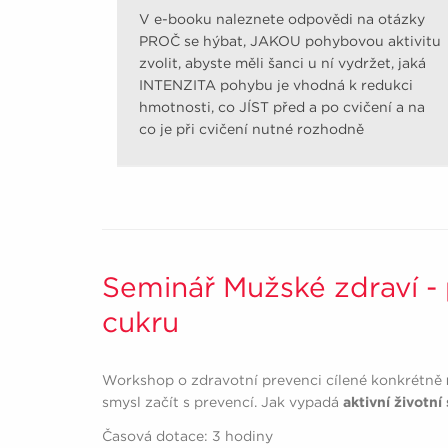
V e-booku naleznete odpovědi na otázky
PROČ se hýbat, JAKOU pohybovou aktivitu
zvolit, abyste měli šanci u ní vydržet, jaká
INTENZITA pohybu je vhodná k redukci
hmotnosti, co JÍST před a po cvičení a na
co je při cvičení nutné rozhodně
pamatovat.
Seminář Mužské zdraví - 
cukru
Workshop o zdravotní prevenci cílené konkrétně
smysl začít s prevencí. Jak vypadá
aktivní životní 
Časová dotace: 3 hodiny