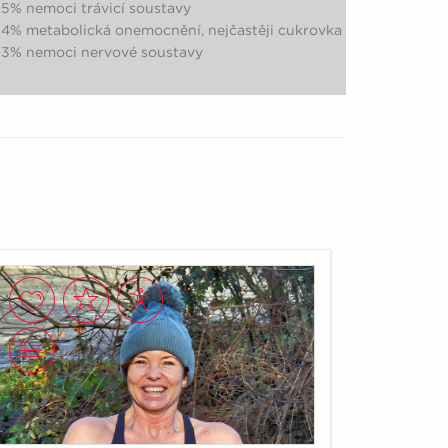
 nemoci trávicí soustavy
 metabolická onemocnění, nejčastěji cukrovka
 nemoci nervové soustavy