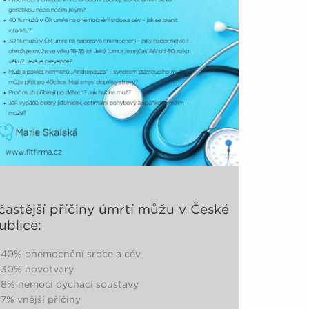
častější příčiny úmrtí můžu v České
ublice:
% onemocnění srdce a cév
0% novotvary
 nemoci dýchací soustavy
 vnější příčiny