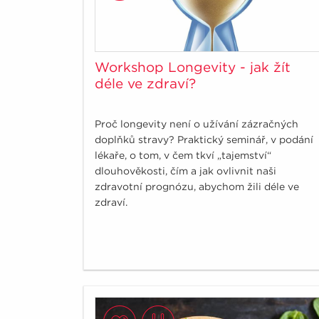
Workshop Longevity - jak žít
déle ve zdraví?
Proč longevity není o užívání zázračných
doplňků stravy? Praktický seminář, v podání
lékaře, o tom, v čem tkví „tajemství“
dlouhověkosti, čím a jak ovlivnit naši
zdravotní prognózu, abychom žili déle ve
zdraví.