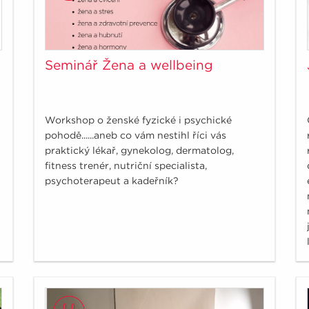
Seminář Žena a wellbeing
Workshop o ženské fyzické i psychické
pohodě......aneb co vám nestihl říci vás
praktický lékař, gynekolog, dermatolog,
fitness trenér, nutriční specialista,
psychoterapeut a kadeřník?