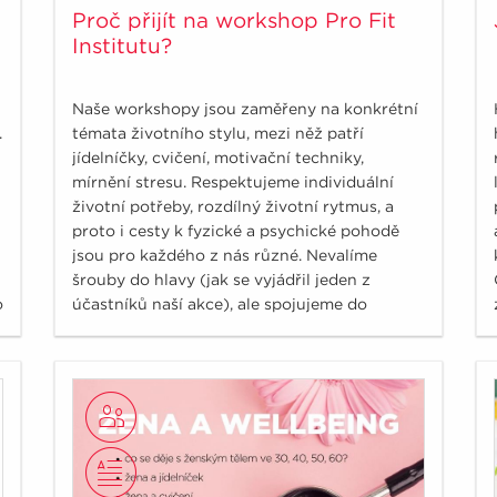
Proč přijít na workshop Pro Fit
Institutu?
Naše workshopy jsou zaměřeny na konkrétní
.
témata životního stylu, mezi něž patří
jídelníčky, cvičení, motivační techniky,
mírnění stresu. Respektujeme individuální
životní potřeby, rozdílný životní rytmus, a
proto i cesty k fyzické a psychické pohodě
jsou pro každého z nás různé. Nevalíme
šrouby do hlavy (jak se vyjádřil jeden z
o
účastníků naší akce), ale spojujeme do
souvislostí ověřená fakta. Ukazujeme různé
úhly pohledu, ze kterých si vyberete pro vás
ten optimální.