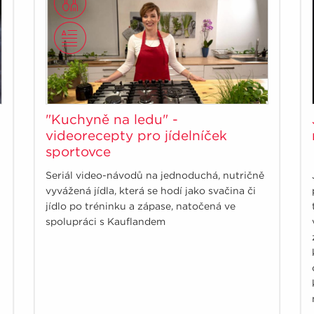
"Kuchyně na ledu" -
videorecepty pro jídelníček
sportovce
Seriál video-návodů na jednoduchá, nutričně
vyvážená jídla, která se hodí jako svačina či
jídlo po tréninku a zápase, natočená ve
spolupráci s Kauflandem