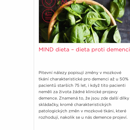
MIND dieta – dieta proti demenci
Pitevní nálezy popisují změny v mozkové
tkání charakteristické pro demenci až u 50%
pacientů starších 75 let, i když tito pacienti
neměli za života žádné klinické projevy
demence. Znamená to, že jsou zde další dílky
skládačky, kromě charakteristických
patologických změn v mozkové tkáni, které
rozhodují, nakolik se u nás demence projeví.