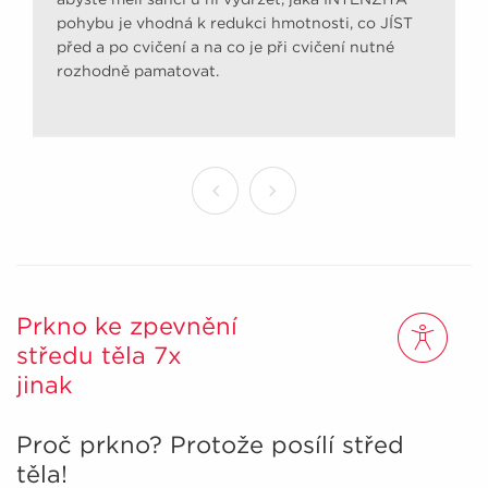
pohybu je vhodná k redukci hmotnosti, co JÍST
před a po cvičení a na co je při cvičení nutné
rozhodně pamatovat.
Prkno ke zpevnění
středu těla 7x
jinak
Proč prkno? Protože posílí střed
těla!