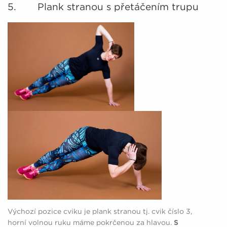
5. Plank stranou s přetáčením trupu
Výchozí pozice cviku je plank stranou tj. cvik číslo 3,
horní volnou ruku máme pokrčenou za hlavou.
S