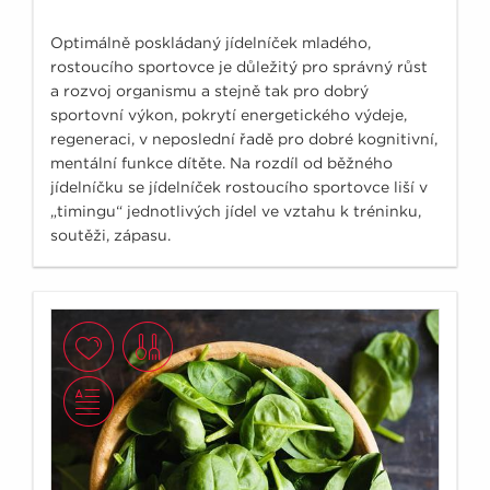
Optimálně poskládaný jídelníček mladého,
rostoucího sportovce je důležitý pro správný růst
a rozvoj organismu a stejně tak pro dobrý
sportovní výkon, pokrytí energetického výdeje,
regeneraci, v neposlední řadě pro dobré kognitivní,
mentální funkce dítěte. Na rozdíl od běžného
jídelníčku se jídelníček rostoucího sportovce liší v
„timingu“ jednotlivých jídel ve vztahu k tréninku,
soutěži, zápasu.