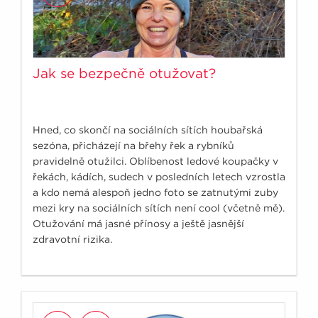
Jak se bezpečně otužovat?
Hned, co skončí na sociálních sítích houbařská
sezóna, přicházejí na břehy řek a rybníků
pravidelně otužilci. Oblíbenost ledové koupačky v
řekách, kádích, sudech v posledních letech vzrostla
a kdo nemá alespoň jedno foto se zatnutými zuby
mezi kry na sociálních sítích není cool (včetně mě).
Otužování má jasné přínosy a ještě jasnější
zdravotní rizika.