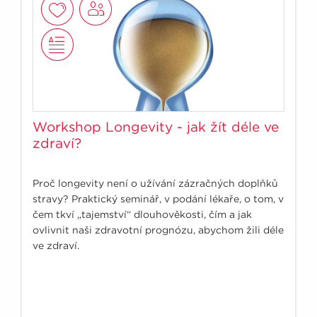
Workshop Longevity - jak žít déle ve
zdraví?
Proč longevity není o užívání zázračných doplňků
stravy? Praktický seminář, v podání lékaře, o tom, v
čem tkví „tajemství“ dlouhověkosti, čím a jak
ovlivnit naši zdravotní prognózu, abychom žili déle
ve zdraví.