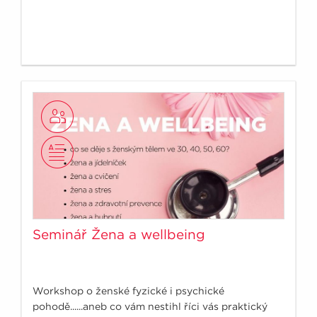
Seminář Žena a wellbeing
Workshop o ženské fyzické i psychické
pohodě......aneb co vám nestihl říci vás praktický