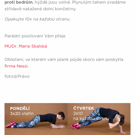
proti bedrům
, hýždě jsou volné. Plynulým tahem zvedáme
střídavě natažené dolní končetiny.
Opakujte 10x na každou stranu.
Parádní posilování Vám přeje
MUDr. Marie Skalská
Oblečení, ve kterém vám plank půjde skoro sám poskytla
firma Nessi.
foto@Právo