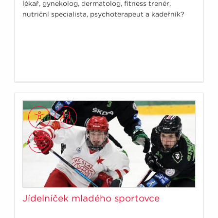
lékař, gynekolog, dermatolog, fitness trenér,
nutriční specialista, psychoterapeut a kadeřník?
Jídelníček mladého sportovce