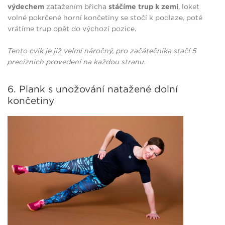
výdechem
zatažením břicha
stáčíme trup k zemi
, loket
volné pokrčené horní končetiny se stočí k podlaze, poté
vrátíme trup opět do výchozí pozice.
Tento cvik je již velmi náročný, pro začátečníka stačí 5
precizních provedení na každou stranu.
6. Plank s unožování natažené dolní
končetiny