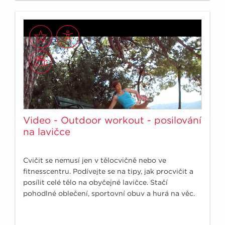
Video - Outdoor workout - posilování
na lavičce
Cvičit se nemusí jen v tělocvičně nebo ve
fitnesscentru. Podívejte se na tipy, jak procvičit a
posílit celé tělo na obyčejné lavičce. Stačí
pohodlné oblečení, sportovní obuv a hurá na věc.