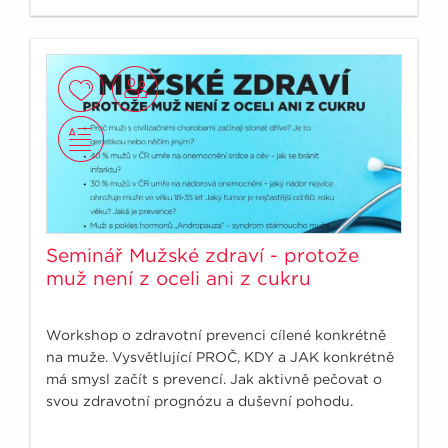
Seminář Mužské zdraví - protože
muž není z oceli ani z cukru
Workshop o zdravotní prevenci cílené konkrétně
na muže. Vysvětlující PROČ, KDY a JAK konkrétně
má smysl začít s prevencí. Jak aktivně pečovat o
svou zdravotní prognózu a duševní pohodu.