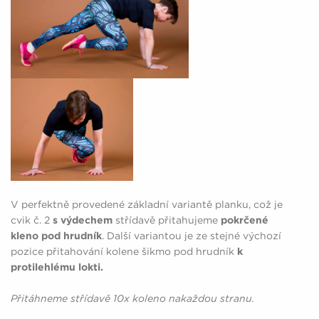
V perfektně provedené základní variantě planku, což je
cvik č. 2
s výdechem
střídavě přitahujeme
pokrčené
kleno pod hrudník
. Další variantou je ze stejné výchozí
pozice přitahování kolene šikmo pod hrudník
k
protilehlému lokti.
Přitáhneme střídavě 10x koleno nakaždou stranu.