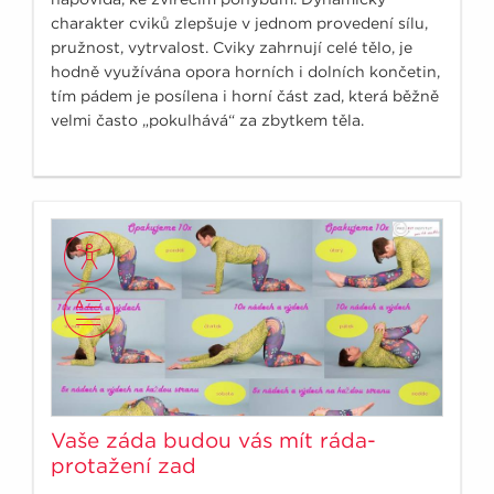
charakter cviků zlepšuje v jednom provedení sílu,
pružnost, vytrvalost. Cviky zahrnují celé tělo, je
hodně využívána opora horních i dolních končetin,
tím pádem je posílena i horní část zad, která běžně
velmi často „pokulhává“ za zbytkem těla.
Vaše záda budou vás mít ráda-
protažení zad