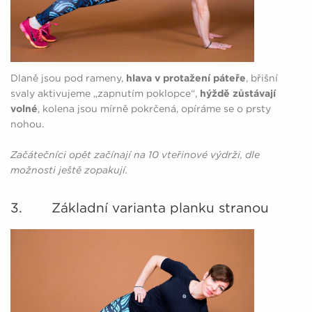
Dlaně jsou pod rameny,
hlava v protažení páteře
, břišní
svaly aktivujeme „zapnutím poklopce“,
hýždě zůstávají
volné
, kolena jsou mírně pokrčená, opíráme se o prsty
nohou.
Začátečníci opět začínají na 10 vteřinové výdrži, dle
možnosti ještě zopakují.
3. Základní varianta planku stranou