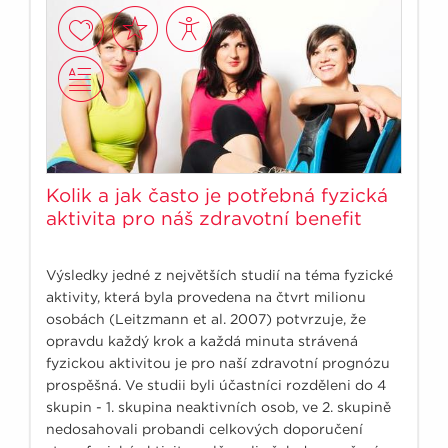
Kolik a jak často je potřebná fyzická
aktivita pro náš zdravotní benefit
Výsledky jedné z největších studií na téma fyzické
aktivity, která byla provedena na čtvrt milionu
osobách (Leitzmann et al. 2007) potvrzuje, že
opravdu každý krok a každá minuta strávená
fyzickou aktivitou je pro naší zdravotní prognózu
prospěšná. Ve studii byli účastníci rozděleni do 4
skupin - 1. skupina neaktivních osob, ve 2. skupině
nedosahovali probandi celkových doporučení