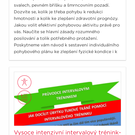
svalech, pevném bříšku a šmrncovním pozadí.
Dozvíte se, kolik je třeba pohybu k redukci
hmotnosti a kolik ke zlepšení zdravotní prognózy.
Jakou volit efektivní pohybovou aktivitu právě pro
vás. Naučíte se hlavní zásady rozumného
posilování a tolik potřebného protažení.
Poskytneme vám návod k sestavení individuálního
pohybového plánu ke zlepšení fyzické kondice i k
redukci hmotnosti.
Vysoce intenzivní intervalový trénink-