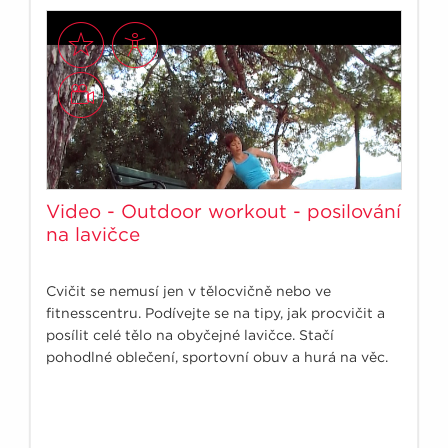
Video - Outdoor workout - posilování
na lavičce
Cvičit se nemusí jen v tělocvičně nebo ve
fitnesscentru. Podívejte se na tipy, jak procvičit a
posílit celé tělo na obyčejné lavičce. Stačí
pohodlné oblečení, sportovní obuv a hurá na věc.