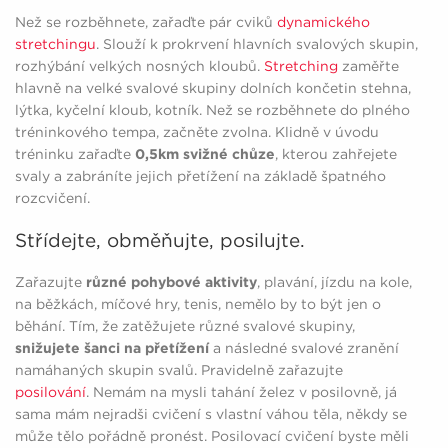
Než se rozběhnete, zařaďte pár cviků
dynamického
stretchingu
. Slouží k prokrvení hlavních svalových skupin,
rozhýbání velkých nosných kloubů.
Stretching
zaměřte
hlavně na velké svalové skupiny dolních končetin stehna,
lýtka, kyčelní kloub, kotník. Než se rozběhnete do plného
tréninkového tempa, začněte zvolna. Klidně v úvodu
tréninku zařaďte
0,5km svižné chůze
, kterou zahřejete
svaly a zabráníte jejich přetížení na základě špatného
rozcvičení.
Střídejte, obměňujte, posilujte.
Zařazujte
různé pohybové aktivity
, plavání, jízdu na kole,
na běžkách, míčové hry, tenis, nemělo by to být jen o
běhání. Tím, že zatěžujete různé svalové skupiny,
snižujete šanci na přetížení
a následné svalové zranění
namáhaných skupin svalů. Pravidelně zařazujte
posilování
. Nemám na mysli tahání želez v posilovně, já
sama mám nejradši cvičení s vlastní váhou těla, někdy se
může tělo pořádně pronést. Posilovací cvičení byste měli