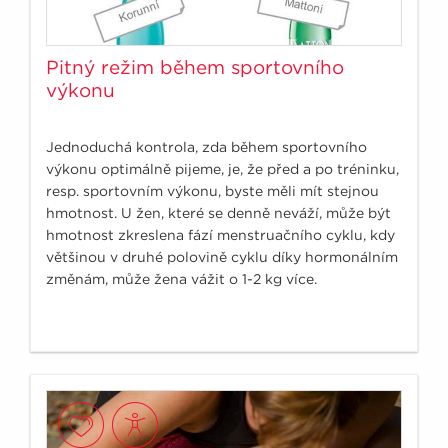
Pitný režim během sportovního
výkonu
Jednoduchá kontrola, zda během sportovního
výkonu optimálně pijeme, je, že před a po tréninku,
resp. sportovním výkonu, byste měli mít stejnou
hmotnost. U žen, které se denně neváží, může být
hmotnost zkreslena fází menstruačního cyklu, kdy
většinou v druhé polovině cyklu díky hormonálním
změnám, může žena vážit o 1-2 kg více.