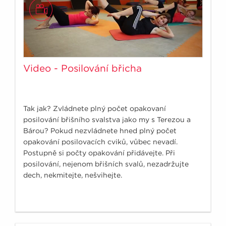
Video - Posilování břicha
Tak jak? Zvládnete plný počet opakovaní
posilování břišního svalstva jako my s Terezou a
Bárou? Pokud nezvládnete hned plný počet
opakování posilovacích cviků, vůbec nevadí.
Postupně si počty opakování přidávejte. Při
posilování, nejenom břišních svalů, nezadržujte
dech, nekmitejte, nešvihejte.