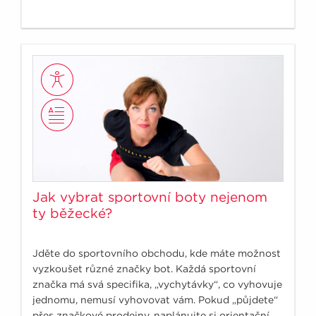
Jak vybrat sportovní boty nejenom
ty běžecké?
Jděte do sportovního obchodu, kde máte možnost
vyzkoušet různé značky bot. Každá sportovní
značka má svá specifika, „vychytávky“, co vyhovuje
jednomu, nemusí vyhovovat vám. Pokud „půjdete“
přes značkové prodejny, naplánujte si orientační