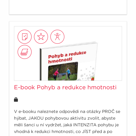
E-book Pohyb a redukce hmotnosti
V e-booku naleznete odpovědi na otázky PROČ se
hýbat, JAKOU pohybovou aktivitu zvolit, abyste
měli šanci u ní vydržet, jaká INTENZITA pohybu je
vhodná k redukci hmotnosti, co JÍST před a po