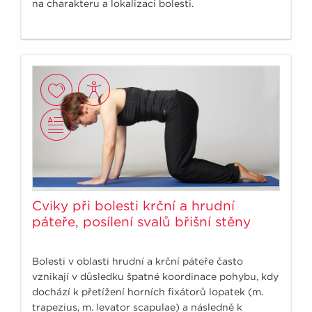
na charakteru a lokalizaci bolesti.
Cviky při bolesti krční a hrudní
páteře, posílení svalů břišní stěny
Bolesti v oblasti hrudní a krční páteře často
vznikají v důsledku špatné koordinace pohybu, kdy
dochází k přetížení horních fixátorů lopatek (m.
trapezius, m. levator scapulae) a následně k