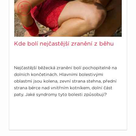
Kde bolí nejčastější zranění z běhu
Nejčastější běžecká zranění bolí pochopitelně na
dolních končetinách. Hlavními bolestivými
oblastmi jsou kolena, zevní strana stehna, přední
strana bérce nad vnitřním kotníkem, dolní část
paty. Jaké syndromy tyto bolesti způsobují?