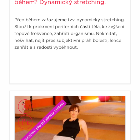
během? Dynamický stretching.
Před během zařazujeme tzv. dynamický stretching.
Slouží k prokrvení periferních částí těla, ke zvýšení
tepové frekvence, zahřátí organismu. Nekmitat,
nešvihat, nejít přes subjektivní práh bolesti, lehce
zahřát a s radostí vyběhnout.