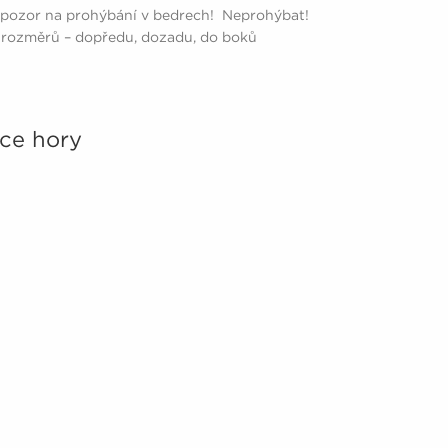
 pozor na prohýbání v bedrech! Neprohýbat!
4 rozměrů – dopředu, dozadu, do boků
ce hory