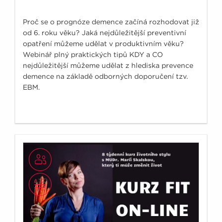
Proč se o prognóze demence začíná rozhodovat již
od 6. roku věku? Jaká nejdůležitější preventivní
opatření můžeme udělat v produktivním věku?
Webinář plný praktických tipů KDY a CO
nejdůležitější můžeme udělat z hlediska prevence
demence na základě odborných doporučení tzv.
EBM.