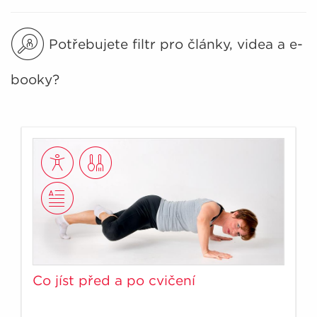
Potřebujete filtr pro články, videa a e-
booky?
Co jíst před a po cvičení