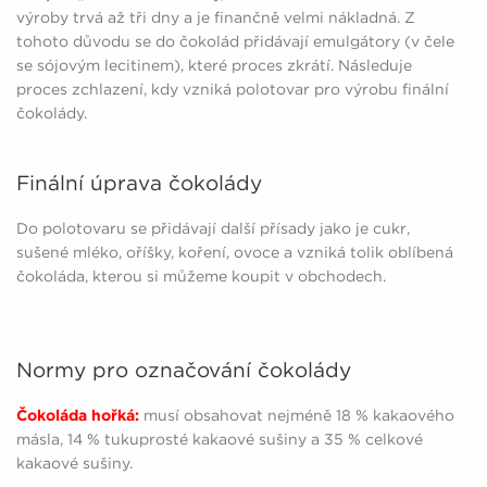
výroby trvá až tři dny a je finančně velmi nákladná. Z
tohoto důvodu se do čokolád přidávají emulgátory (v čele
se sójovým lecitinem), které proces zkrátí. Následuje
proces zchlazení, kdy vzniká polotovar pro výrobu finální
čokolády.
Finální úprava čokolády
Do polotovaru se přidávají další přísady jako je cukr,
sušené mléko, oříšky, koření, ovoce a vzniká tolik oblíbená
čokoláda, kterou si můžeme koupit v obchodech.
Normy pro označování čokolády
Čokoláda hořká:
musí obsahovat nejméně 18 % kakaového
másla, 14 % tukuprosté kakaové sušiny a 35 % celkové
kakaové sušiny.