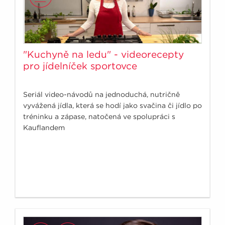
"Kuchyně na ledu" - videorecepty
pro jídelníček sportovce
Seriál video-návodů na jednoduchá, nutričně
vyvážená jídla, která se hodí jako svačina či jídlo po
tréninku a zápase, natočená ve spolupráci s
Kauflandem