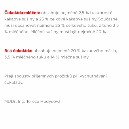
Čokoláda mléčná:
obsahuje nejméně 2,5 % tukuprosté
kakaové sušiny a 25 % celkové kakaové sušiny. Současně
musí obsahovat nejméně 25 % celkového tuku, z toho 3,5
% mléčného. Mléčné sušiny musí být nejméně 20 %.
Bílá čokoláda:
obsahuje nejméně 20 % kakaového másla,
3,5 % mléčného tuku a 14 % mléčné sušiny.
Přeji spousty příjemných prožitků při vychutnávání
čokolády.
MUDr. Ing. Tereza Hodycová