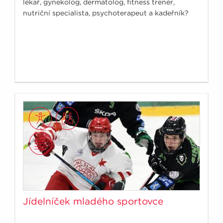
lékař, gynekolog, dermatolog, fitness trenér,
nutriční specialista, psychoterapeut a kadeřník?
Jídelníček mladého sportovce