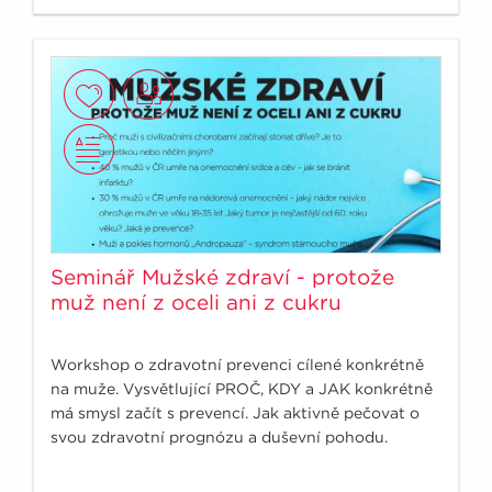
Seminář Mužské zdraví - protože
muž není z oceli ani z cukru
Workshop o zdravotní prevenci cílené konkrétně
na muže. Vysvětlující PROČ, KDY a JAK konkrétně
má smysl začít s prevencí. Jak aktivně pečovat o
svou zdravotní prognózu a duševní pohodu.