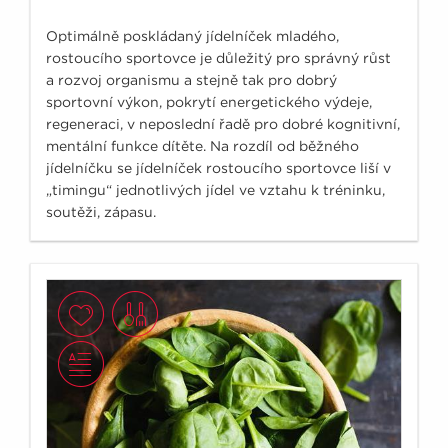
Optimálně poskládaný jídelníček mladého,
rostoucího sportovce je důležitý pro správný růst
a rozvoj organismu a stejně tak pro dobrý
sportovní výkon, pokrytí energetického výdeje,
regeneraci, v neposlední řadě pro dobré kognitivní,
mentální funkce dítěte. Na rozdíl od běžného
jídelníčku se jídelníček rostoucího sportovce liší v
„timingu“ jednotlivých jídel ve vztahu k tréninku,
soutěži, zápasu.