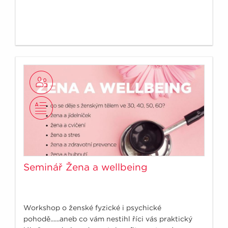
Seminář Žena a wellbeing
Workshop o ženské fyzické i psychické
pohodě......aneb co vám nestihl říci vás praktický