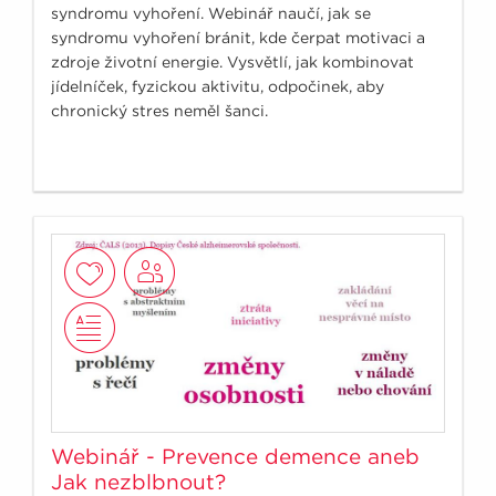
syndromu vyhoření. Webinář naučí, jak se
syndromu vyhoření bránit, kde čerpat motivaci a
zdroje životní energie. Vysvětlí, jak kombinovat
jídelníček, fyzickou aktivitu, odpočinek, aby
chronický stres neměl šanci.
Webinář - Prevence demence aneb
Jak nezblbnout?