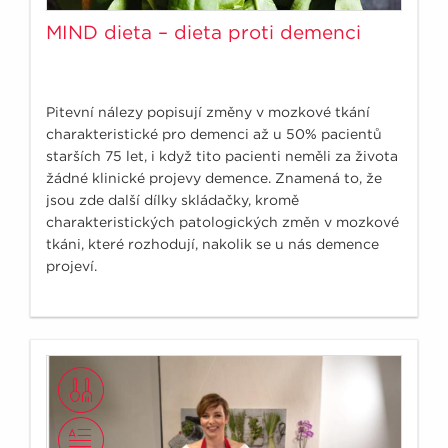
MIND dieta – dieta proti demenci
Pitevní nálezy popisují změny v mozkové tkání
charakteristické pro demenci až u 50% pacientů
starších 75 let, i když tito pacienti neměli za života
žádné klinické projevy demence. Znamená to, že
jsou zde další dílky skládačky, kromě
charakteristických patologických změn v mozkové
tkáni, které rozhodují, nakolik se u nás demence
projeví.