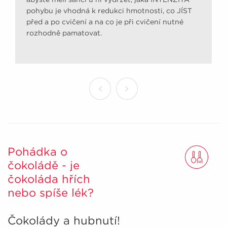
pohybu je vhodná k redukci hmotnosti, co JÍST
před a po cvičení a na co je při cvičení nutné
rozhodně pamatovat.
Pohádka o
čokoládě - je
čokoláda hřích
nebo spíše lék?
Čokolády a hubnutí!