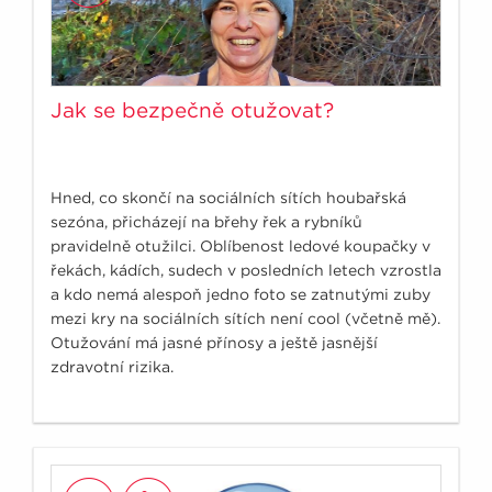
Jak se bezpečně otužovat?
Hned, co skončí na sociálních sítích houbařská
sezóna, přicházejí na břehy řek a rybníků
pravidelně otužilci. Oblíbenost ledové koupačky v
řekách, kádích, sudech v posledních letech vzrostla
a kdo nemá alespoň jedno foto se zatnutými zuby
mezi kry na sociálních sítích není cool (včetně mě).
Otužování má jasné přínosy a ještě jasnější
zdravotní rizika.