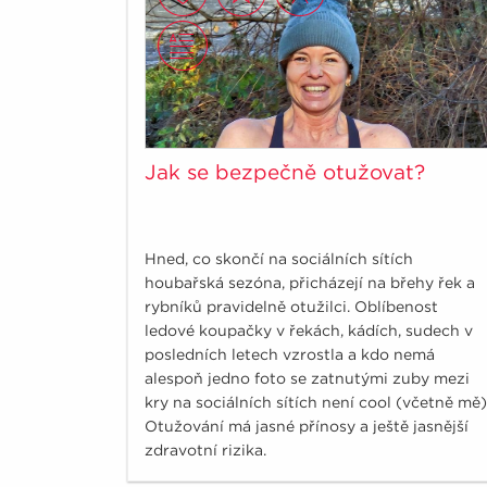
Jak se bezpečně otužovat?
Hned, co skončí na sociálních sítích
houbařská sezóna, přicházejí na břehy řek a
rybníků pravidelně otužilci. Oblíbenost
ledové koupačky v řekách, kádích, sudech v
posledních letech vzrostla a kdo nemá
alespoň jedno foto se zatnutými zuby mezi
kry na sociálních sítích není cool (včetně mě)
Otužování má jasné přínosy a ještě jasnější
zdravotní rizika.