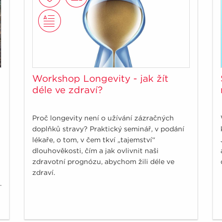
Workshop Longevity - jak žít
déle ve zdraví?
Proč longevity není o užívání zázračných
doplňků stravy? Praktický seminář, v podání
lékaře, o tom, v čem tkví „tajemství“
dlouhověkosti, čím a jak ovlivnit naši
zdravotní prognózu, abychom žili déle ve
zdraví.
.