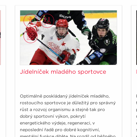
Jídelníček mladého sportovce
Optimálně poskládaný jídelníček mladého,
rostoucího sportovce je důležitý pro správný
růst a rozvoj organismu a stejně tak pro
dobrý sportovní výkon, pokrytí
energetického výdeje, regeneraci, v
neposlední řadě pro dobré kognitivní,
mentální funkce dítěte. Na rozdíl od běžného