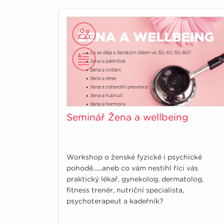
Seminář Žena a wellbeing
Workshop o ženské fyzické i psychické
pohodě......aneb co vám nestihl říci vás
praktický lékař, gynekolog, dermatolog,
fitness trenér, nutriční specialista,
psychoterapeut a kadeřník?