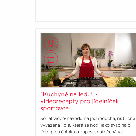
"Kuchyně na ledu" -
videorecepty pro jídelníček
sportovce
Seriál video-návodů na jednoduchá, nutričně
vyvážená jídla, která se hodí jako svačina či
jídlo po tréninku a zápase, natočená ve