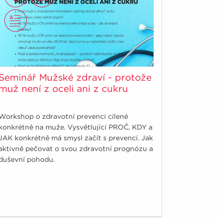
Seminář Mužské zdraví - protože
muž není z oceli ani z cukru
Workshop o zdravotní prevenci cílené
konkrétně na muže. Vysvětlující PROČ, KDY a
JAK konkrétně má smysl začít s prevencí. Jak
aktivně pečovat o svou zdravotní prognózu a
duševní pohodu.