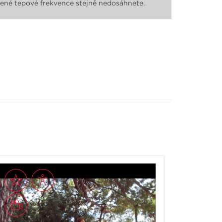
ené tepové frekvence stejně nedosáhnete.