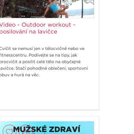
Video - Outdoor workout -
posilování na lavičce
Cvičit se nemusí jen v tělocvičně nebo ve
fitnesscentru. Podívejte se na tipy, jak
procvičit a posílit celé tělo na obyčejné
lavičce. Stačí pohodlné oblečení, sportovní
obuv a hurá na věc.