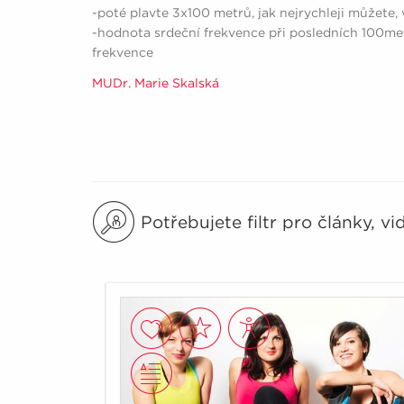
-poté plavte 3x100 metrů, jak nejrychleji můžete,
-hodnota srdeční frekvence při posledních 100m
frekvence
MUDr. Marie Skalská
Potřebujete filtr pro články, v