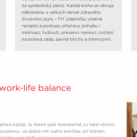
za symbolický peníz. Každá kniha se věnuje
některému z velkých témat zdravého
životního stylu – FIT jídelníčku včetně
receptů a postupu přípravy, pohybu i
motivaci, hubnutí, prevenci nemocí, cvičení
na bolavá záda, pevné břicho a šmrncovní
pozadí.
work-life balance
přece každý. Je dobré spát dostatečně, to také všichni
ovolenou. Je dobré mít svého koníčka, při kterém