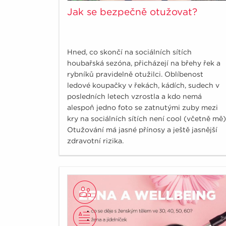
Jak se bezpečně otužovat?
Hned, co skončí na sociálních sítích
houbařská sezóna, přicházejí na břehy řek a
rybníků pravidelně otužilci. Oblíbenost
ledové koupačky v řekách, kádích, sudech v
posledních letech vzrostla a kdo nemá
alespoň jedno foto se zatnutými zuby mezi
kry na sociálních sítích není cool (včetně mě)
Otužování má jasné přínosy a ještě jasnější
zdravotní rizika.