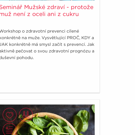
Seminář Mužské zdraví - protože
muž není z oceli ani z cukru
Workshop o zdravotní prevenci cílené
konkrétně na muže. Vysvětlující PROČ, KDY a
JAK konkrétně má smysl začít s prevencí. Jak
aktivně pečovat o svou zdravotní prognózu a
duševní pohodu.