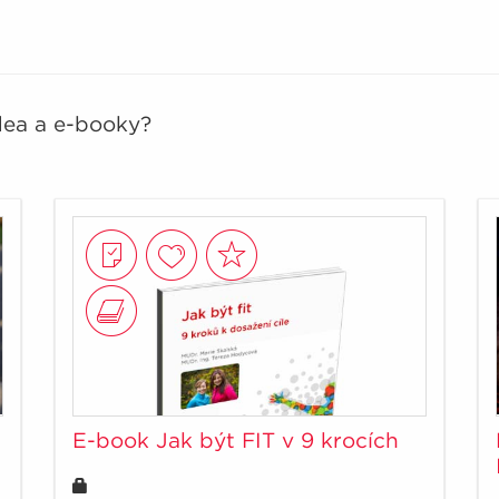
idea a e-booky?
E-book Jak být FIT v 9 krocích