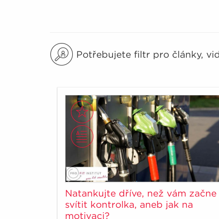
Potřebujete filtr pro články, v
Natankujte dříve, než vám začne
svítit kontrolka, aneb jak na
motivaci?