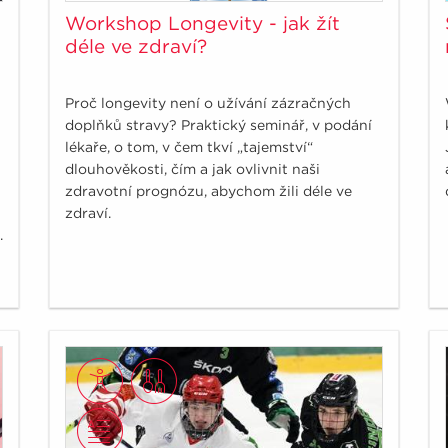
Workshop Longevity - jak žít
déle ve zdraví?
Proč longevity není o užívání zázračných
doplňků stravy? Praktický seminář, v podání
lékaře, o tom, v čem tkví „tajemství“
dlouhověkosti, čím a jak ovlivnit naši
zdravotní prognózu, abychom žili déle ve
zdraví.
.