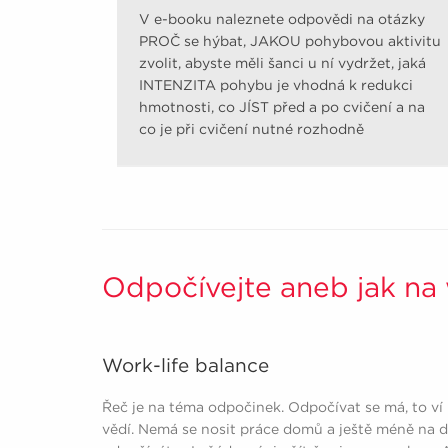
V e-booku naleznete odpovědi na otázky
PROČ se hýbat, JAKOU pohybovou aktivitu
zvolit, abyste měli šanci u ní vydržet, jaká
INTENZITA pohybu je vhodná k redukci
hmotnosti, co JÍST před a po cvičení a na
co je při cvičení nutné rozhodně
pamatovat.
Odpočívejte aneb jak na 
Work-life balance
Řeč je na téma odpočinek. Odpočívat se má, to ví 
vědí. Nemá se nosit práce domů a ještě méně na d