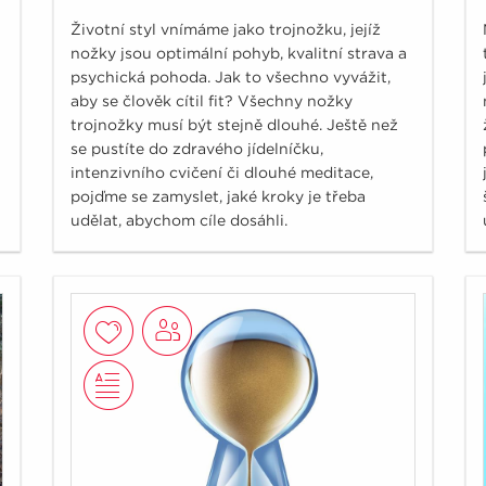
Životní styl vnímáme jako trojnožku, jejíž
nožky jsou optimální pohyb, kvalitní strava a
psychická pohoda. Jak to všechno vyvážit,
aby se člověk cítil fit? Všechny nožky
trojnožky musí být stejně dlouhé. Ještě než
se pustíte do zdravého jídelníčku,
intenzivního cvičení či dlouhé meditace,
pojďme se zamyslet, jaké kroky je třeba
udělat, abychom cíle dosáhli.