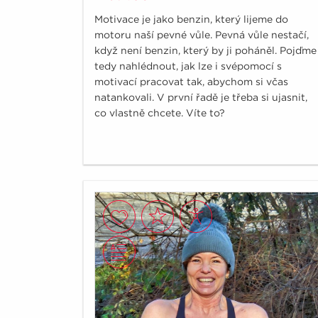
Motivace je jako benzin, který lijeme do
motoru naší pevné vůle. Pevná vůle nestačí,
když není benzin, který by ji poháněl. Pojďme
tedy nahlédnout, jak lze i svépomocí s
motivací pracovat tak, abychom si včas
natankovali. V první řadě je třeba si ujasnit,
co vlastně chcete. Víte to?