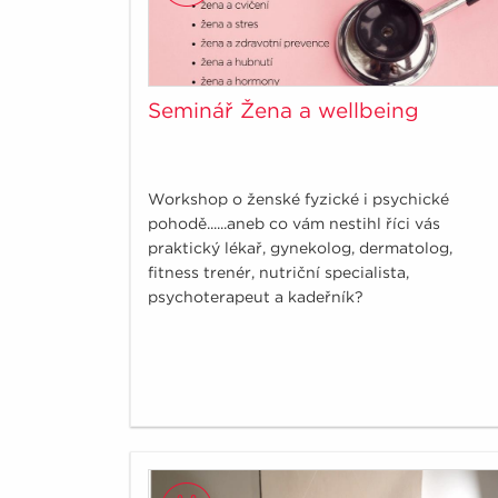
Seminář Žena a wellbeing
Workshop o ženské fyzické i psychické
pohodě......aneb co vám nestihl říci vás
praktický lékař, gynekolog, dermatolog,
fitness trenér, nutriční specialista,
psychoterapeut a kadeřník?