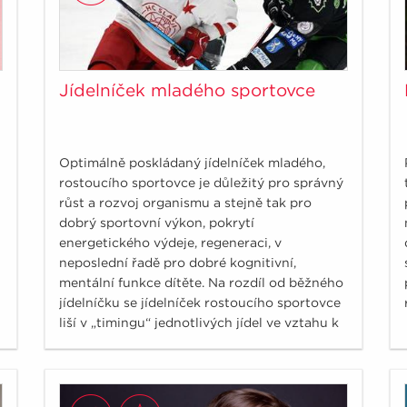
Jídelníček mladého sportovce
Optimálně poskládaný jídelníček mladého,
rostoucího sportovce je důležitý pro správný
růst a rozvoj organismu a stejně tak pro
dobrý sportovní výkon, pokrytí
energetického výdeje, regeneraci, v
neposlední řadě pro dobré kognitivní,
mentální funkce dítěte. Na rozdíl od běžného
jídelníčku se jídelníček rostoucího sportovce
liší v „timingu“ jednotlivých jídel ve vztahu k
tréninku, soutěži, zápasu.