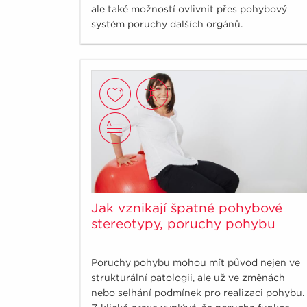
ale také možností ovlivnit přes pohybový
systém poruchy dalších orgánů.
Jak vznikají špatné pohybové
stereotypy, poruchy pohybu
Poruchy pohybu mohou mít původ nejen ve
strukturální patologii, ale už ve změnách
nebo selhání podmínek pro realizaci pohybu.