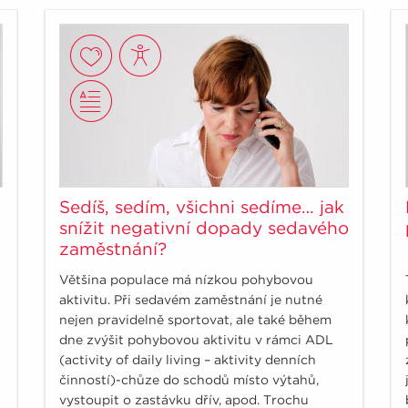
Sedíš, sedím, všichni sedíme… jak
snížit negativní dopady sedavého
zaměstnání?
Většina populace má nízkou pohybovou
aktivitu. Při sedavém zaměstnání je nutné
nejen pravidelně sportovat, ale také během
dne zvýšit pohybovou aktivitu v rámci ADL
(activity of daily living – aktivity denních
činností)-chůze do schodů místo výtahů,
vystoupit o zastávku dřív, apod. Trochu