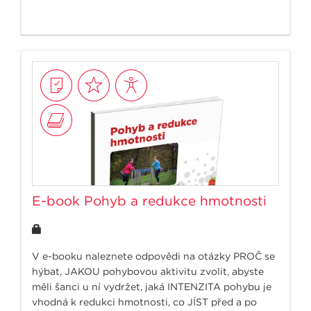
E-book Pohyb a redukce hmotnosti
V e-booku naleznete odpovědi na otázky PROČ se
hýbat, JAKOU pohybovou aktivitu zvolit, abyste
měli šanci u ní vydržet, jaká INTENZITA pohybu je
vhodná k redukci hmotnosti, co JÍST před a po