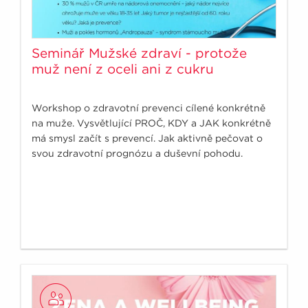
Seminář Mužské zdraví - protože
muž není z oceli ani z cukru
Workshop o zdravotní prevenci cílené konkrétně
na muže. Vysvětlující PROČ, KDY a JAK konkrétně
má smysl začít s prevencí. Jak aktivně pečovat o
svou zdravotní prognózu a duševní pohodu.