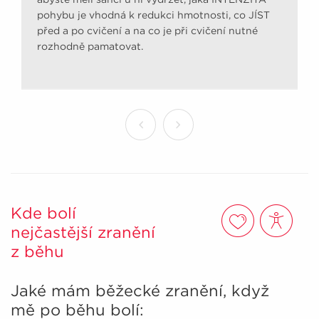
pohybu je vhodná k redukci hmotnosti, co JÍST
před a po cvičení a na co je při cvičení nutné
rozhodně pamatovat.
Kde bolí
nejčastější zranění
z běhu
Jaké mám běžecké zranění, když
mě po běhu bolí: