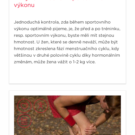
výkonu
Jednoduchá kontrola, zda během sportovního
výkonu optimálně pijeme, je, že před a po tréninku,
resp. sportovním výkonu, byste měli mít stejnou
hmotnost. U žen, které se denně neváží, může být
hmotnost zkreslena fází menstruačního cyklu, kdy
většinou v druhé polovině cyklu díky hormonálním
změnám, může žena vážit o 1-2 kg více.