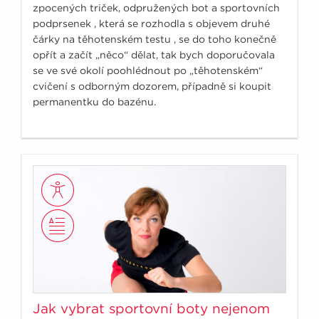
zpocených triček, odpružených bot a sportovních
podprsenek , která se rozhodla s objevem druhé
čárky na těhotenském testu , se do toho konečně
opřít a začít „něco“ dělat, tak bych doporučovala
se ve své okolí poohlédnout po „těhotenském“
cvičení s odborným dozorem, případně si koupit
permanentku do bazénu.
Jak vybrat sportovní boty nejenom