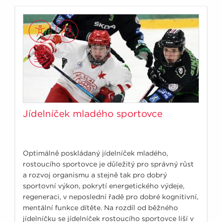
Jídelníček mladého sportovce
Optimálně poskládaný jídelníček mladého,
rostoucího sportovce je důležitý pro správný růst
a rozvoj organismu a stejně tak pro dobrý
sportovní výkon, pokrytí energetického výdeje,
regeneraci, v neposlední řadě pro dobré kognitivní,
mentální funkce dítěte. Na rozdíl od běžného
jídelníčku se jídelníček rostoucího sportovce liší v