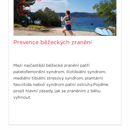
Prevence běžeckých zranění
Mezi nejčastější běžecká zranění patří
patelofemorální syndrom, iliotibiální syndrom,
mediální tibiální stresový syndrom, plantární
fasciitida neboli syndrom patní ostruhy.Pojďme
projít hlavní zásady, jak se zraněním z běhu
vyhnout.