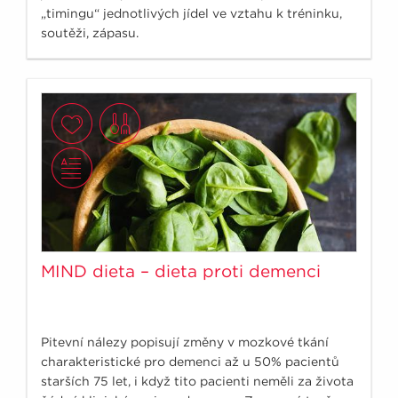
„timingu“ jednotlivých jídel ve vztahu k tréninku,
soutěži, zápasu.
MIND dieta – dieta proti demenci
Pitevní nálezy popisují změny v mozkové tkání
charakteristické pro demenci až u 50% pacientů
starších 75 let, i když tito pacienti neměli za života