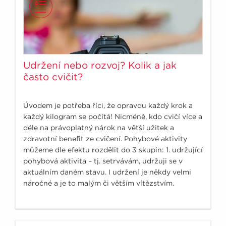
Udržení nebo rozvoj? Kolik a jak
často cvičit?
Úvodem je potřeba říci, že opravdu každý krok a
každý kilogram se počítá! Nicméně, kdo cvičí více a
déle na právoplatný nárok na větší užitek a
zdravotní benefit ze cvičení. Pohybové aktivity
můžeme dle efektu rozdělit do 3 skupin: 1. udržující
pohybová aktivita – tj. setrvávám, udržuji se v
aktuálním daném stavu. I udržení je někdy velmi
náročné a je to malým či větším vítězstvím.