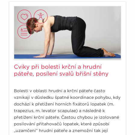
Cviky při bolesti krční a hrudní
páteře, posílení svalů břišní stěny
Bolesti v oblasti hrudní a krční páteře často
vznikají v důsledku špatné koordinace pohybu, kdy
dochází k přetížení horních fixátorů lopatek (m.
trapezius, m. levator scapulae) a následně k
přetížení krční páteře. Častou chybou je izolované
posilování přitahovačů lopatek, které způsobí
„uzamčení“ hrudní páteře a znemožní tak její