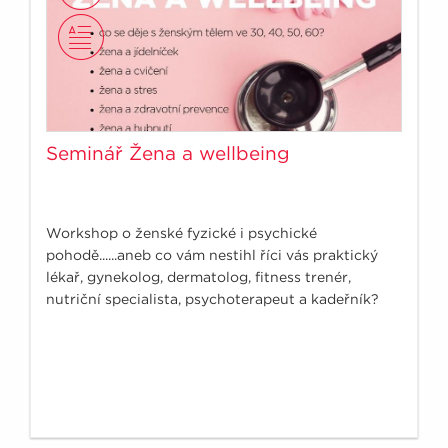
Seminář Žena a wellbeing
Workshop o ženské fyzické i psychické
pohodě......aneb co vám nestihl říci vás praktický
lékař, gynekolog, dermatolog, fitness trenér,
nutriční specialista, psychoterapeut a kadeřník?