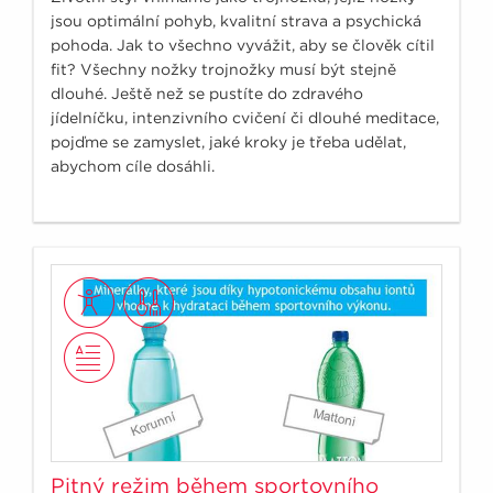
jsou optimální pohyb, kvalitní strava a psychická
pohoda. Jak to všechno vyvážit, aby se člověk cítil
fit? Všechny nožky trojnožky musí být stejně
dlouhé. Ještě než se pustíte do zdravého
jídelníčku, intenzivního cvičení či dlouhé meditace,
pojďme se zamyslet, jaké kroky je třeba udělat,
abychom cíle dosáhli.
Pitný režim během sportovního