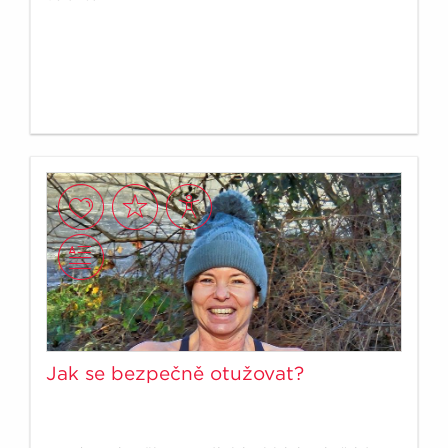
Jak se bezpečně otužovat?