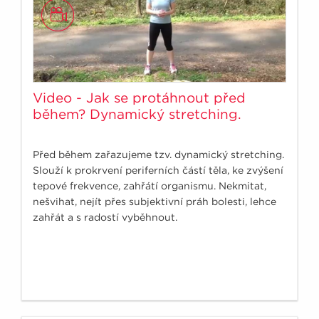
Video - Jak se protáhnout před
během? Dynamický stretching.
Před během zařazujeme tzv. dynamický stretching.
Slouží k prokrvení periferních částí těla, ke zvýšení
tepové frekvence, zahřátí organismu. Nekmitat,
nešvihat, nejít přes subjektivní práh bolesti, lehce
zahřát a s radostí vyběhnout.