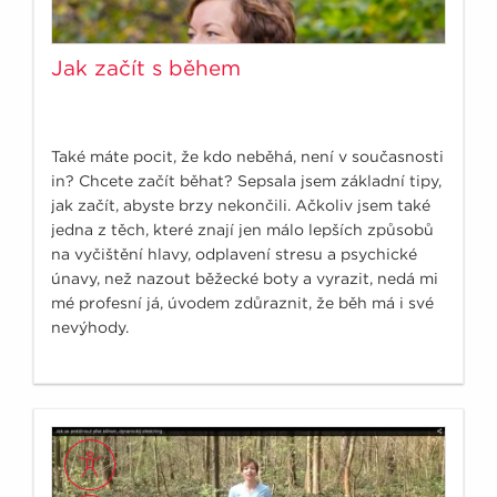
Jak začít s během
Také máte pocit, že kdo neběhá, není v současnosti
in? Chcete začít běhat? Sepsala jsem základní tipy,
jak začít, abyste brzy nekončili. Ačkoliv jsem také
jedna z těch, které znají jen málo lepších způsobů
na vyčištění hlavy, odplavení stresu a psychické
únavy, než nazout běžecké boty a vyrazit, nedá mi
mé profesní já, úvodem zdůraznit, že běh má i své
nevýhody.