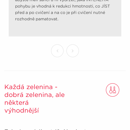
pohybu je vhodná k redukci hmotnosti, co JÍST
před a po cvičení a na co je při cvičení nutné
rozhodně pamatovat.
Každá zelenina -
dobrá zelenina, ale
některá
výhodnější