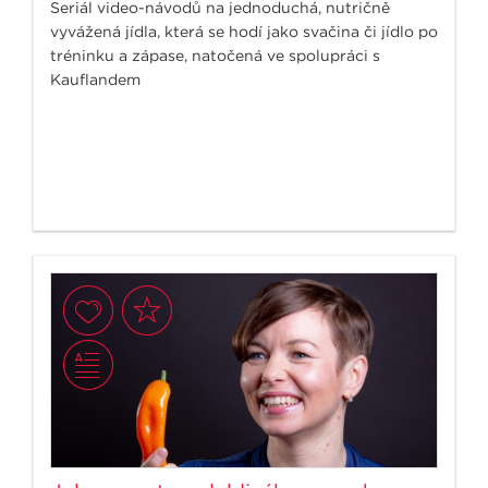
Seriál video-návodů na jednoduchá, nutričně
vyvážená jídla, která se hodí jako svačina či jídlo po
tréninku a zápase, natočená ve spolupráci s
Kauflandem