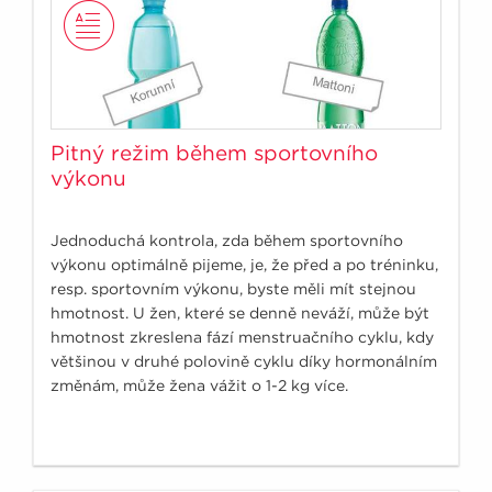
Pitný režim během sportovního
výkonu
Jednoduchá kontrola, zda během sportovního
výkonu optimálně pijeme, je, že před a po tréninku,
resp. sportovním výkonu, byste měli mít stejnou
hmotnost. U žen, které se denně neváží, může být
hmotnost zkreslena fází menstruačního cyklu, kdy
většinou v druhé polovině cyklu díky hormonálním
změnám, může žena vážit o 1-2 kg více.