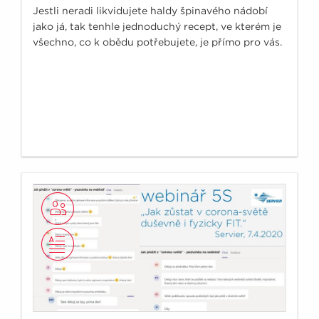
Jestli neradi likvidujete haldy špinavého nádobí
jako já, tak tenhle jednoduchý recept, ve kterém je
všechno, co k obědu potřebujete, je přímo pro vás.