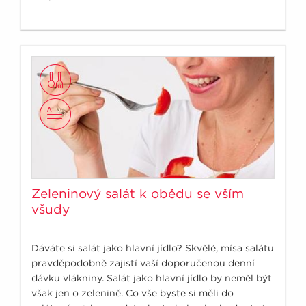
Zeleninový salát k obědu se vším
všudy
Dáváte si salát jako hlavní jídlo? Skvělé, mísa salátu
pravděpodobně zajistí vaší doporučenou denní
dávku vlákniny. Salát jako hlavní jídlo by neměl být
však jen o zelenině. Co vše byste si měli do