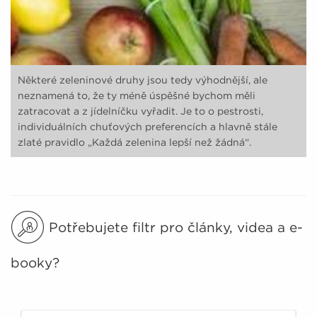
Některé zeleninové druhy jsou tedy výhodnější, ale
neznamená to, že ty méně úspěšné bychom měli
zatracovat a z jídelníčku vyřadit. Je to o pestrosti,
individuálních chuťových preferencích a hlavně stále
zlaté pravidlo „Každá zelenina lepší než žádná“.
Potřebujete filtr pro články, videa a e-
booky?