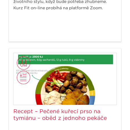
životního stylu, když bude potřeba zhubneme.
Kurz Fit on-line probíhá na platformě Zoom.
Recept – Pečené kuřecí prso na
tymiánu – oběd z jednoho pekáče