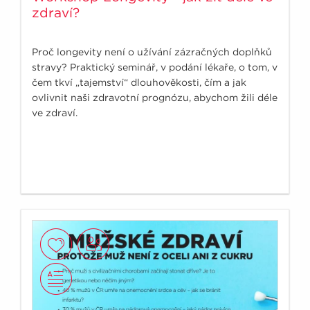
zdraví?
Proč longevity není o užívání zázračných doplňků
stravy? Praktický seminář, v podání lékaře, o tom, v
čem tkví „tajemství“ dlouhověkosti, čím a jak
ovlivnit naši zdravotní prognózu, abychom žili déle
ve zdraví.