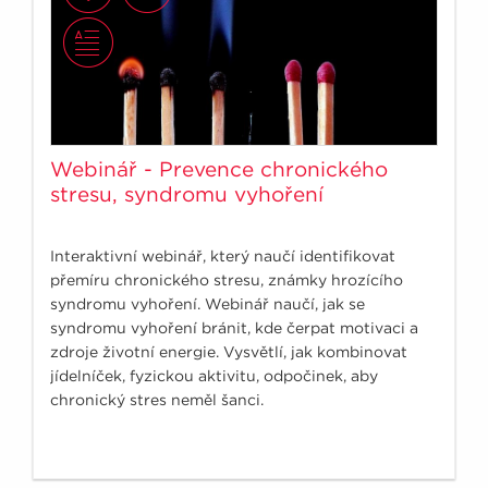
Webinář - Prevence chronického
stresu, syndromu vyhoření
Interaktivní webinář, který naučí identifikovat
přemíru chronického stresu, známky hrozícího
syndromu vyhoření. Webinář naučí, jak se
syndromu vyhoření bránit, kde čerpat motivaci a
zdroje životní energie. Vysvětlí, jak kombinovat
jídelníček, fyzickou aktivitu, odpočinek, aby
chronický stres neměl šanci.