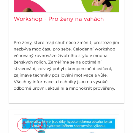
Workshop - Pro ženy na vahách
Pro ženy, které mají chuť něco změnit, přestože jim
nezbývá moc času pro sebe. Celodenní workshop
věnovaný rovnováze životního stylu v mnoha
ženských rolích. Zaměříme se na optimální
stravování, zdravý pohyb, kompenzační cvičení,
zajímavé techniky posilování motivace a vůle.
Všechny informace a techniky jsou na vysoké
odborné úrovni, aktuální a mnohokrát prověřeny.