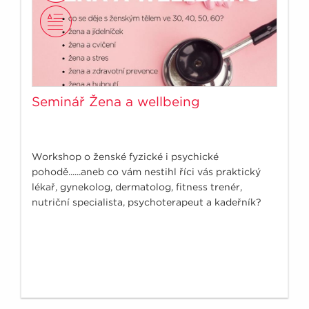
Seminář Žena a wellbeing
Workshop o ženské fyzické i psychické
pohodě......aneb co vám nestihl říci vás praktický
lékař, gynekolog, dermatolog, fitness trenér,
nutriční specialista, psychoterapeut a kadeřník?