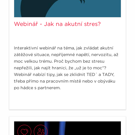
Webinář - Jak na akutní stres?
Interaktivní webinář na téma, jak zvládat akutní
zátěžové situace, nepříjemné napětí, nervozitu, až
moc velkou trému. Proč bychom bez stresu
nepřežili, jak najít hranici, že „už je to moc“?
Webinář nabízí tipy, jak se zklidnit TED´ a TADY,
třeba přímo na pracovním místě nebo v obýváku
po hádce s partnerem.