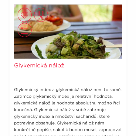
Glykemická nálož
Glykemický index a glykemická nálož není to samé.
Zatímco glykemický index je relativní hodnota,
glykemická nálož je hodnota absolutní, možno říci
konečná. Glykemická nálož v sobě zahrnuje
glykemický index a množství sacharidů, které
potravina obsahuje. Glykemická nálož nám
konkrétně popíše, nakolik budou muset zapracovat