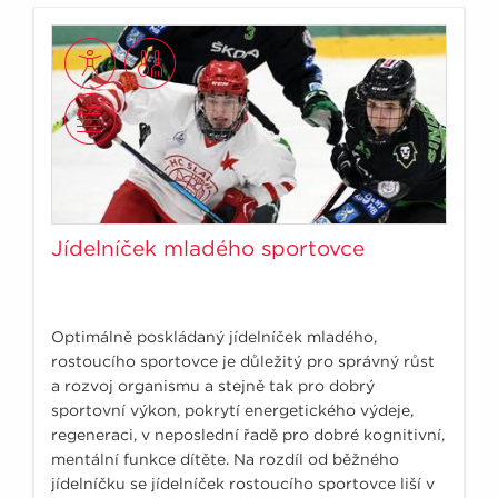
Jídelníček mladého sportovce
Optimálně poskládaný jídelníček mladého,
rostoucího sportovce je důležitý pro správný růst
a rozvoj organismu a stejně tak pro dobrý
sportovní výkon, pokrytí energetického výdeje,
regeneraci, v neposlední řadě pro dobré kognitivní,
mentální funkce dítěte. Na rozdíl od běžného
jídelníčku se jídelníček rostoucího sportovce liší v