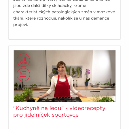
jsou zde další dílky skládačky, kromě
charakteristických patologických změn v mozkové
tkáni, které rozhodují, nakolik se u nás demence
projeví.
"Kuchyně na ledu" - videorecepty
pro jídelníček sportovce