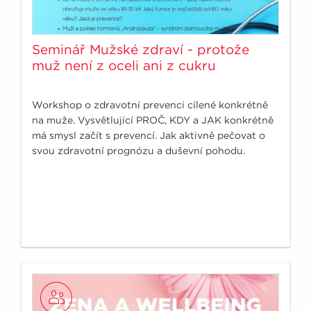
Seminář Mužské zdraví - protože
muž není z oceli ani z cukru
Workshop o zdravotní prevenci cílené konkrétně
na muže. Vysvětlující PROČ, KDY a JAK konkrétně
má smysl začít s prevencí. Jak aktivně pečovat o
svou zdravotní prognózu a duševní pohodu.