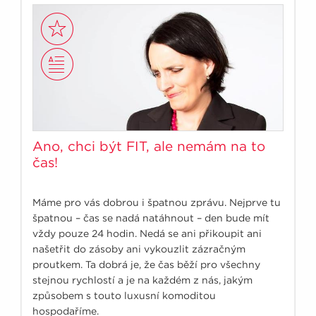
Ano, chci být FIT, ale nemám na to
čas!
Máme pro vás dobrou i špatnou zprávu. Nejprve tu
špatnou – čas se nadá natáhnout – den bude mít
vždy pouze 24 hodin. Nedá se ani přikoupit ani
našetřit do zásoby ani vykouzlit zázračným
proutkem. Ta dobrá je, že čas běží pro všechny
stejnou rychlostí a je na každém z nás, jakým
způsobem s touto luxusní komoditou
hospodaříme.