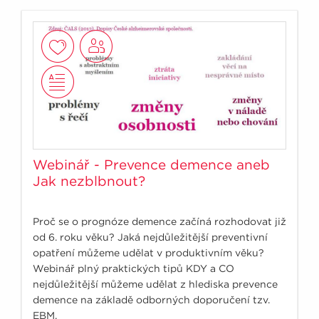
Webinář - Prevence demence aneb
Jak nezblbnout?
Proč se o prognóze demence začíná rozhodovat již
od 6. roku věku? Jaká nejdůležitější preventivní
opatření můžeme udělat v produktivním věku?
Webinář plný praktických tipů KDY a CO
nejdůležitější můžeme udělat z hlediska prevence
demence na základě odborných doporučení tzv.
EBM.