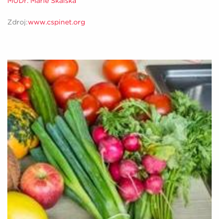
MUDr. Marie Skalská
Zdroj:
www.cspinet.org