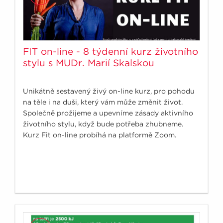
FIT on-line - 8 týdenní kurz životního
stylu s MUDr. Marií Skalskou
Unikátně sestavený živý on-line kurz, pro pohodu
na těle i na duši, který vám může změnit život.
Společně prožijeme a upevníme zásady aktivního
životního stylu, když bude potřeba zhubneme.
Kurz Fit on-line probíhá na platformě Zoom.