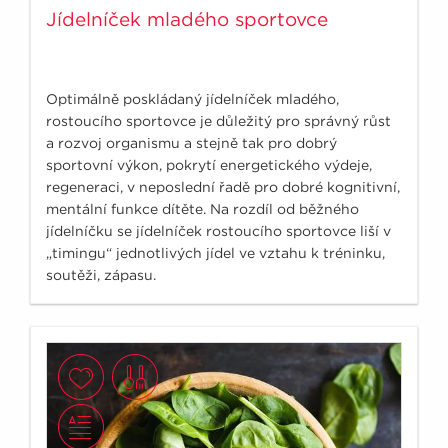
Jídelníček mladého sportovce
Optimálně poskládaný jídelníček mladého,
rostoucího sportovce je důležitý pro správný růst
a rozvoj organismu a stejně tak pro dobrý
sportovní výkon, pokrytí energetického výdeje,
regeneraci, v neposlední řadě pro dobré kognitivní,
mentální funkce dítěte. Na rozdíl od běžného
jídelníčku se jídelníček rostoucího sportovce liší v
„timingu“ jednotlivých jídel ve vztahu k tréninku,
soutěži, zápasu.