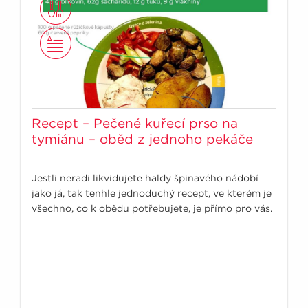
Recept – Pečené kuřecí prso na
tymiánu – oběd z jednoho pekáče
Jestli neradi likvidujete haldy špinavého nádobí
jako já, tak tenhle jednoduchý recept, ve kterém je
všechno, co k obědu potřebujete, je přímo pro vás.