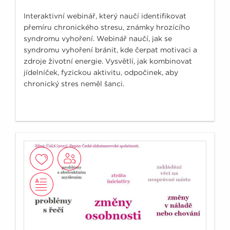
Interaktivní webinář, který naučí identifikovat
přemíru chronického stresu, známky hrozícího
syndromu vyhoření. Webinář naučí, jak se
syndromu vyhoření bránit, kde čerpat motivaci a
zdroje životní energie. Vysvětlí, jak kombinovat
jídelníček, fyzickou aktivitu, odpočinek, aby
chronický stres neměl šanci.