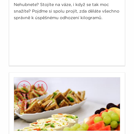
Nehubnete? Stojíte na váze, i když se tak moc
snažíte? Pojďme si spolu projít, zda děláte všechno
správně k úspěšnému odhození kilogramů.