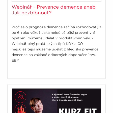
Webinář - Prevence demence aneb
Jak nezblbnout?
Proč se o prognóze demence začíná rozhodovat již
od 6. roku věku? Jaká nejdůležitější preventivní
opatření můžeme udělat v produktivním věku?
Webinář plný praktických tipů KDY a CO
nejdůležitější můžeme udělat z hlediska prevence
demence na základě odborných doporučení tzv.
EBM.