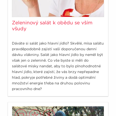
Zeleninový salát k obědu se vším
všudy
Dáváte si salát jako hlavní jídlo? Skvělé, mísa salátu
pravděpodobně zajistí vaší doporučenou denní
dávku vlákniny. Salát jako hlavní jídlo by neměl být
však jen o zelenině. Co vše byste si měli do
salátové misky nandat, aby to bylo plnohodnotné
hlavní jídlo, které zajistí, že vás brzy nepřepadne
hlad, pokryje potřebné živiny a dodá optimální
množství energie třeba na druhou polovinu
pracovního dne?