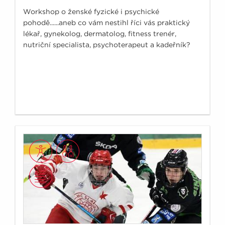
Workshop o ženské fyzické i psychické
pohodě......aneb co vám nestihl říci vás praktický
lékař, gynekolog, dermatolog, fitness trenér,
nutriční specialista, psychoterapeut a kadeřník?