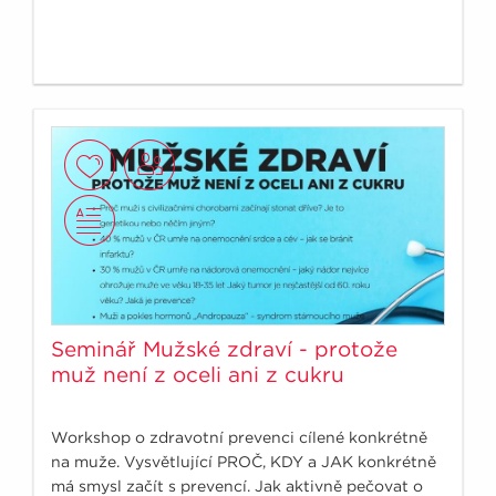
Seminář Mužské zdraví - protože
muž není z oceli ani z cukru
Workshop o zdravotní prevenci cílené konkrétně
na muže. Vysvětlující PROČ, KDY a JAK konkrétně
má smysl začít s prevencí. Jak aktivně pečovat o