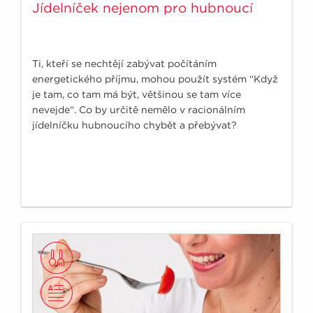
Jídelníček nejenom pro hubnoucí
Ti, kteří se nechtějí zabývat počítáním
energetického příjmu, mohou použít systém “Když
je tam, co tam má být, většinou se tam více
nevejde“. Co by určitě nemělo v racionálním
jídelníčku hubnoucího chybět a přebývat?