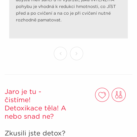
pohybu je vhodná k redukci hmotnosti, co JÍST
před a po cvičení a na co je při cvičení nutné
rozhodně pamatovat.
Jaro je tu -
čistíme!
Detoxikace těla! A
nebo snad ne?
Zkusili jste detox?