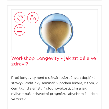
Workshop Longevity - jak žít déle ve
zdraví?
Proč longevity není o užívání zázračných doplňků
stravy? Praktický seminář, v podání lékaře, o tom, v
čem tkví „tajemství“ dlouhověkosti, čím a jak
ovlivnit naši zdravotní prognózu, abychom žili déle
ve zdraví.