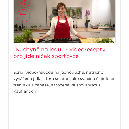
"Kuchyně na ledu" - videorecepty
pro jídelníček sportovce
Seriál video-návodů na jednoduchá, nutričně
vyvážená jídla, která se hodí jako svačina či jídlo po
tréninku a zápase, natočená ve spolupráci s
Kauflandem