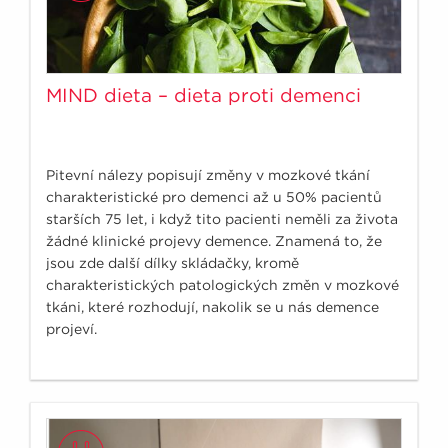
MIND dieta – dieta proti demenci
Pitevní nálezy popisují změny v mozkové tkání
charakteristické pro demenci až u 50% pacientů
starších 75 let, i když tito pacienti neměli za života
žádné klinické projevy demence. Znamená to, že
jsou zde další dílky skládačky, kromě
charakteristických patologických změn v mozkové
tkáni, které rozhodují, nakolik se u nás demence
projeví.