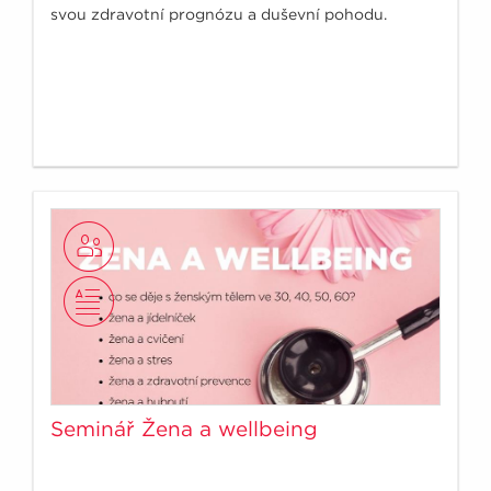
svou zdravotní prognózu a duševní pohodu.
Seminář Žena a wellbeing