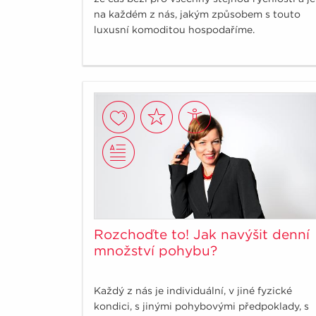
na každém z nás, jakým způsobem s touto
luxusní komoditou hospodaříme.
Rozchoďte to! Jak navýšit denní
množství pohybu?
Každý z nás je individuální, v jiné fyzické
kondici, s jinými pohybovými předpoklady, s