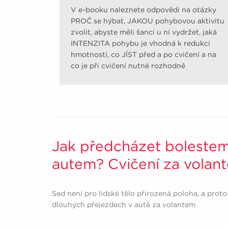
V e-booku naleznete odpovědi na otázky
PROČ se hýbat, JAKOU pohybovou aktivitu
zvolit, abyste měli šanci u ní vydržet, jaká
INTENZITA pohybu je vhodná k redukci
hmotnosti, co JÍST před a po cvičení a na
co je při cvičení nutné rozhodně
pamatovat.
Jak předcházet bolestem
autem? Cvičení za volan
Sed není pro lidské tělo přirozená poloha, a proto
dlouhých přejezdech v autě za volantem