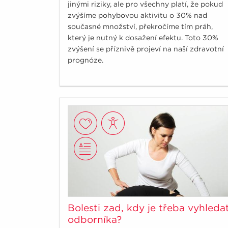
jinými riziky, ale pro všechny platí, že pokud
zvýšíme pohybovou aktivitu o 30% nad
současné množství, překročíme tím práh,
který je nutný k dosažení efektu. Toto 30%
zvýšení se příznivě projeví na naší zdravotní
prognóze.
Bolesti zad, kdy je třeba vyhleda
odborníka?