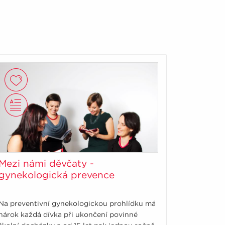
Mezi námi děvčaty -
gynekologická prevence
Na preventivní gynekologickou prohlídku má
nárok každá dívka při ukončení povinné