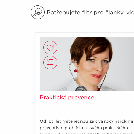
Potřebujete filtr pro články, v
Praktická prevence
Od 18ti let máte jednou za dva roky nárok na
preventivní prohlídku u svého praktického