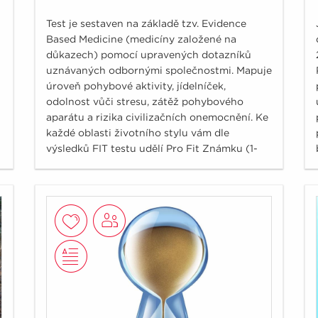
Test je sestaven na základě tzv. Evidence
Based Medicine (medicíny založené na
důkazech) pomocí upravených dotazníků
uznávaných odbornými společnostmi. Mapuje
úroveň pohybové aktivity, jídelníček,
odolnost vůči stresu, zátěž pohybového
aparátu a rizika civilizačních onemocnění. Ke
každé oblasti životního stylu vám dle
výsledků FIT testu udělí Pro Fit Známku (1-
nejlepší, optimální stav a 5 – nejhorší, vysoké
riziko). Ke každé známce je navíc doplněn
podrobnější komentář a osvědčené tipy, co
by vám v dané oblasti mohlo pomoci.