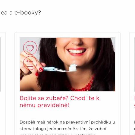
idea a e-booky?
Bojíte se zubaře? Chod´te k
němu pravidelně!
Dospělí mají nárok na preventivní prohlídku u
stomatologa jednou ročně s tím, že zubní