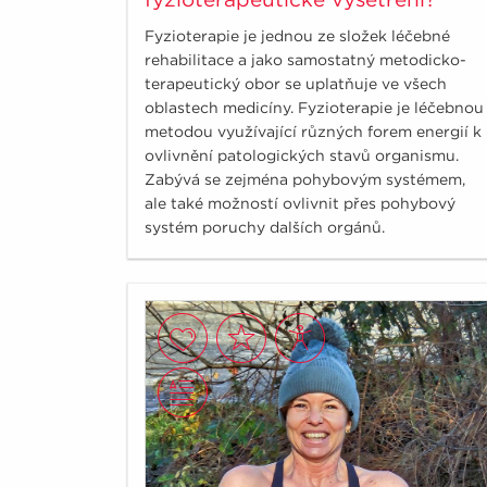
Fyzioterapie je jednou ze složek léčebné
rehabilitace a jako samostatný metodicko-
terapeutický obor se uplatňuje ve všech
oblastech medicíny. Fyzioterapie je léčebnou
metodou využívající různých forem energií k
ovlivnění patologických stavů organismu.
Zabývá se zejména pohybovým systémem,
ale také možností ovlivnit přes pohybový
systém poruchy dalších orgánů.