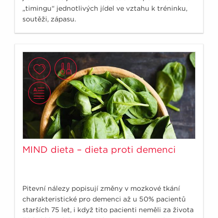
„timingu“ jednotlivých jídel ve vztahu k tréninku,
soutěži, zápasu.
MIND dieta – dieta proti demenci
Pitevní nálezy popisují změny v mozkové tkání
charakteristické pro demenci až u 50% pacientů
starších 75 let, i když tito pacienti neměli za života