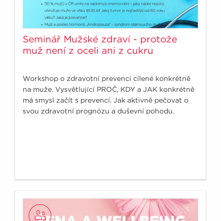
Seminář Mužské zdraví - protože
muž není z oceli ani z cukru
Workshop o zdravotní prevenci cílené konkrétně
na muže. Vysvětlující PROČ, KDY a JAK konkrétně
má smysl začít s prevencí. Jak aktivně pečovat o
svou zdravotní prognózu a duševní pohodu.