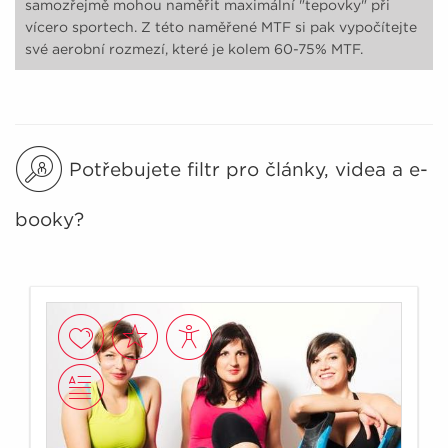
samozřejmě mohou naměřit maximální "tepovky" při
vícero sportech. Z této naměřené MTF si pak vypočítejte
své aerobní rozmezí, které je kolem 60-75% MTF.
Potřebujete filtr pro články, videa a e-
booky?