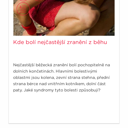
Kde bolí nejčastější zranění z běhu
Nejčastější běžecká zranění bolí pochopitelně na
dolních končetinách. Hlavními bolestivými
oblastmi jsou kolena, zevní strana stehna, přední
strana bérce nad vnitřním kotníkem, dolní část
paty. Jaké syndromy tyto bolesti způsobují?