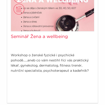
Seminář Žena a wellbeing
Workshop o ženské fyzické i psychické
pohodě......aneb co vám nestihl říci vás praktický
lékař, gynekolog, dermatolog, fitness trenér,
nutriční specialista, psychoterapeut a kadeřník?