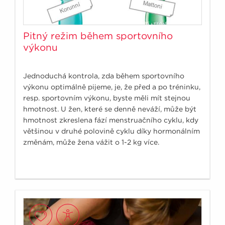
Pitný režim během sportovního
výkonu
Jednoduchá kontrola, zda během sportovního
výkonu optimálně pijeme, je, že před a po tréninku,
resp. sportovním výkonu, byste měli mít stejnou
hmotnost. U žen, které se denně neváží, může být
hmotnost zkreslena fází menstruačního cyklu, kdy
většinou v druhé polovině cyklu díky hormonálním
změnám, může žena vážit o 1-2 kg více.