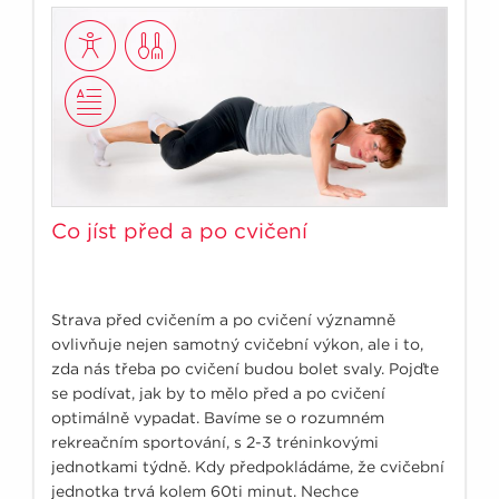
Co jíst před a po cvičení
Strava před cvičením a po cvičení významně
ovlivňuje nejen samotný cvičební výkon, ale i to,
zda nás třeba po cvičení budou bolet svaly. Pojďte
se podívat, jak by to mělo před a po cvičení
optimálně vypadat. Bavíme se o rozumném
rekreačním sportování, s 2-3 tréninkovými
jednotkami týdně. Kdy předpokládáme, že cvičební
jednotka trvá kolem 60ti minut. Nechce