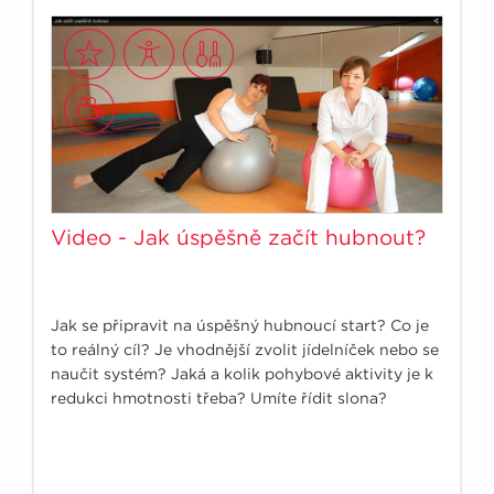
Video - Jak úspěšně začít hubnout?
Jak se připravit na úspěšný hubnoucí start? Co je
to reálný cíl? Je vhodnější zvolit jídelníček nebo se
naučit systém? Jaká a kolik pohybové aktivity je k
redukci hmotnosti třeba? Umíte řídit slona?