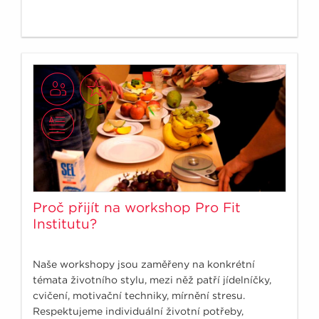
Proč přijít na workshop Pro Fit
Institutu?
Naše workshopy jsou zaměřeny na konkrétní
témata životního stylu, mezi něž patří jídelníčky,
cvičení, motivační techniky, mírnění stresu.
Respektujeme individuální životní potřeby,