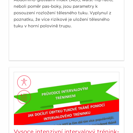
neboli poměr pas-boky, jsou parametry k
posouzení rozložení tělesného tuku. Vyplynul z
poznatku, že více rizikové je uložení tělesného
tuku v horní polovině trupu.
Vysoce intenzivní intervalový trénink-