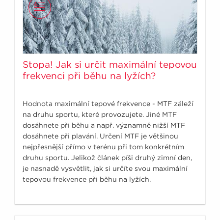
Stopa! Jak si určit maximální tepovou
frekvenci při běhu na lyžích?
Hodnota maximální tepové frekvence - MTF záleží
na druhu sportu, které provozujete. Jiné MTF
dosáhnete při běhu a např. významně nižší MTF
dosáhnete při plavání. Určení MTF je většinou
nejpřesnější přímo v terénu při tom konkrétním
druhu sportu. Jelikož článek píši druhý zimní den,
je nasnadě vysvětlit, jak si určíte svou maximální
tepovou frekvence při běhu na lyžích.