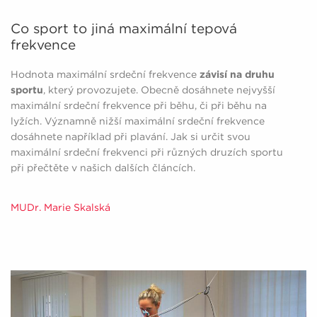
Co sport to jiná maximální tepová
frekvence
Hodnota maximální srdeční frekvence
závisí na druhu
sportu
, který provozujete. Obecně dosáhnete nejvyšší
maximální srdeční frekvence při běhu, či při běhu na
lyžích. Významně nižší maximální srdeční frekvence
dosáhnete například při plavání. Jak si určit svou
maximální srdeční frekvenci při různých druzích sportu
při přečtěte v našich dalších článcích.
MUDr. Marie Skalská