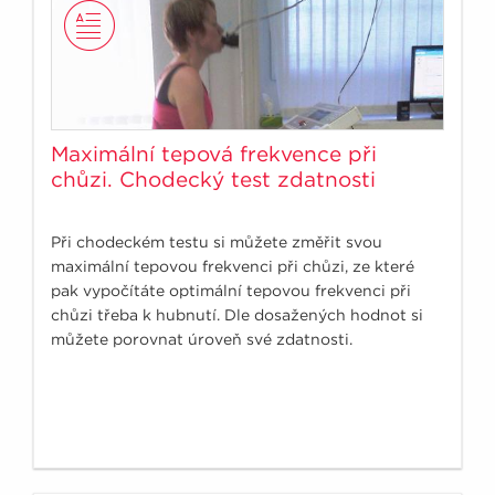
Maximální tepová frekvence při
chůzi. Chodecký test zdatnosti
Při chodeckém testu si můžete změřit svou
maximální tepovou frekvenci při chůzi, ze které
pak vypočítáte optimální tepovou frekvenci při
chůzi třeba k hubnutí. Dle dosažených hodnot si
můžete porovnat úroveň své zdatnosti.