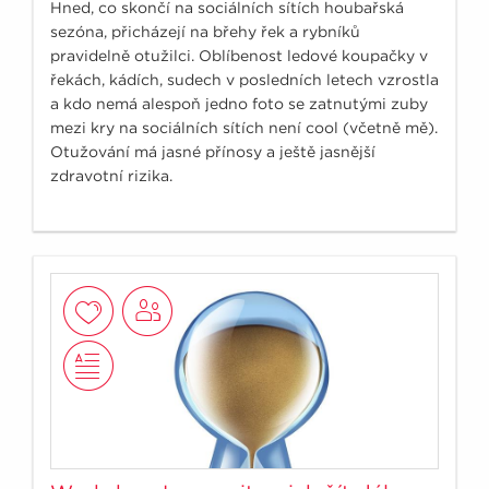
Hned, co skončí na sociálních sítích houbařská
sezóna, přicházejí na břehy řek a rybníků
pravidelně otužilci. Oblíbenost ledové koupačky v
řekách, kádích, sudech v posledních letech vzrostla
a kdo nemá alespoň jedno foto se zatnutými zuby
mezi kry na sociálních sítích není cool (včetně mě).
Otužování má jasné přínosy a ještě jasnější
zdravotní rizika.