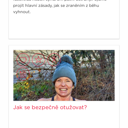
projít hlavní zásady, jak se zraněním z běhu
vyhnout.
Jak se bezpečně otužovat?