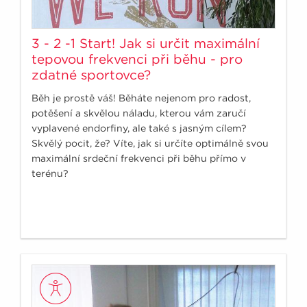
3 - 2 -1 Start! Jak si určit maximální
tepovou frekvenci při běhu - pro
zdatné sportovce?
Běh je prostě váš! Běháte nejenom pro radost,
potěšení a skvělou náladu, kterou vám zaručí
vyplavené endorfiny, ale také s jasným cílem?
Skvělý pocit, že? Víte, jak si určíte optimálně svou
maximální srdeční frekvenci při běhu přímo v
terénu?