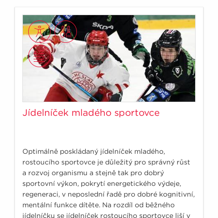
Jídelníček mladého sportovce
Optimálně poskládaný jídelníček mladého,
rostoucího sportovce je důležitý pro správný růst
a rozvoj organismu a stejně tak pro dobrý
sportovní výkon, pokrytí energetického výdeje,
regeneraci, v neposlední řadě pro dobré kognitivní,
mentální funkce dítěte. Na rozdíl od běžného
jídelníčku se jídelníček rostoucího sportovce liší v