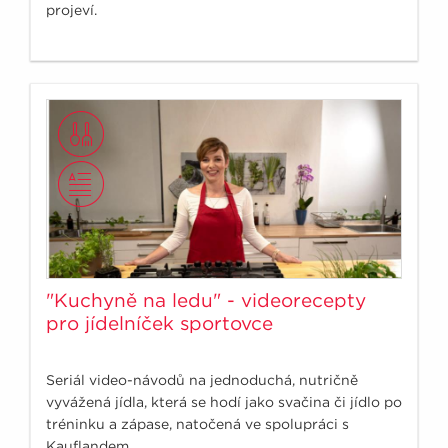
projeví.
"Kuchyně na ledu" - videorecepty
pro jídelníček sportovce
Seriál video-návodů na jednoduchá, nutričně
vyvážená jídla, která se hodí jako svačina či jídlo po
tréninku a zápase, natočená ve spolupráci s
Kauflandem