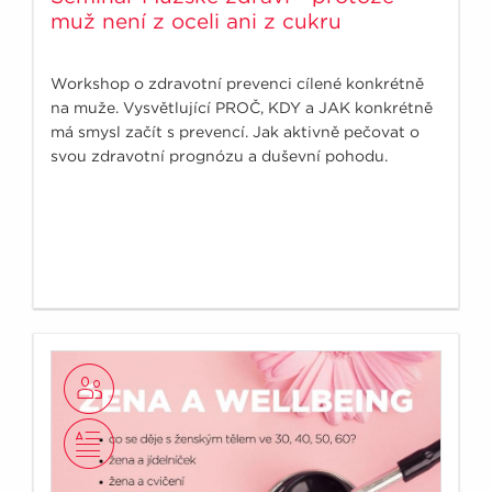
muž není z oceli ani z cukru
Workshop o zdravotní prevenci cílené konkrétně
na muže. Vysvětlující PROČ, KDY a JAK konkrétně
má smysl začít s prevencí. Jak aktivně pečovat o
svou zdravotní prognózu a duševní pohodu.