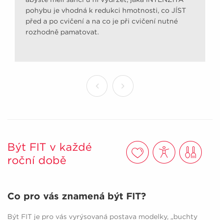
pohybu je vhodná k redukci hmotnosti, co JÍST
před a po cvičení a na co je při cvičení nutné
rozhodně pamatovat.
Být FIT v každé
roční době
Co pro vás znamená být FIT?
Být FIT je pro vás vyrýsovaná postava modelky, „buchty