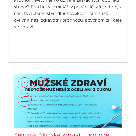
stravy? Praktický seminář, v podání lékaře, o tom, v
čem tkví „tajemství“ dlouhověkosti, čím a jak
ovlivnit naši zdravotní prognózu, abychom žili déle
ve zdraví.
Seminář Mužské zdraví - protože