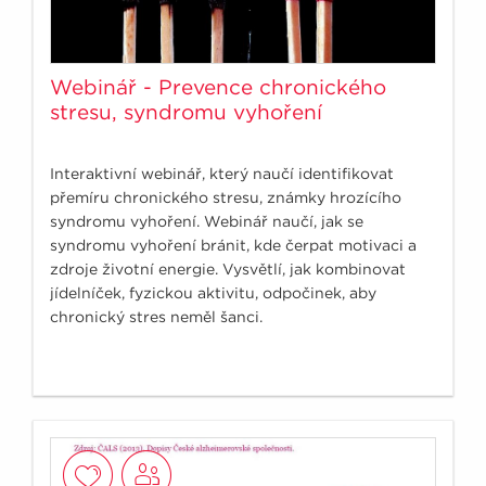
Webinář - Prevence chronického
stresu, syndromu vyhoření
Interaktivní webinář, který naučí identifikovat
přemíru chronického stresu, známky hrozícího
syndromu vyhoření. Webinář naučí, jak se
syndromu vyhoření bránit, kde čerpat motivaci a
zdroje životní energie. Vysvětlí, jak kombinovat
jídelníček, fyzickou aktivitu, odpočinek, aby
chronický stres neměl šanci.