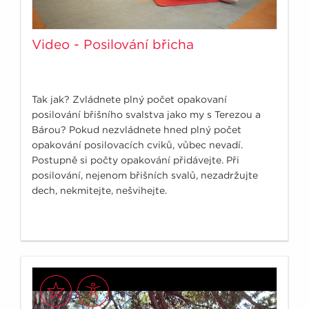
Video - Posilování břicha
Tak jak? Zvládnete plný počet opakovaní
posilování břišního svalstva jako my s Terezou a
Bárou? Pokud nezvládnete hned plný počet
opakování posilovacích cviků, vůbec nevadí.
Postupně si počty opakování přidávejte. Při
posilování, nejenom břišních svalů, nezadržujte
dech, nekmitejte, nešvihejte.