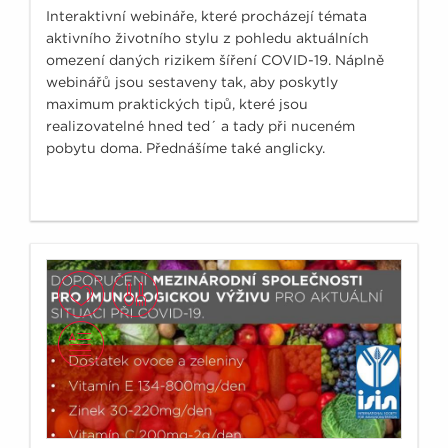
Interaktivní webináře, které procházejí témata
aktivního životního stylu z pohledu aktuálních
omezení daných rizikem šíření COVID-19. Náplně
webinářů jsou sestaveny tak, aby poskytly
maximum praktických tipů, které jsou
realizovatelné hned ted´ a tady při nuceném
pobytu doma. Přednášíme také anglicky.