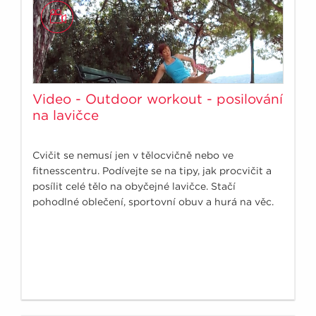
Video - Outdoor workout - posilování
na lavičce
Cvičit se nemusí jen v tělocvičně nebo ve
fitnesscentru. Podívejte se na tipy, jak procvičit a
posílit celé tělo na obyčejné lavičce. Stačí
pohodlné oblečení, sportovní obuv a hurá na věc.