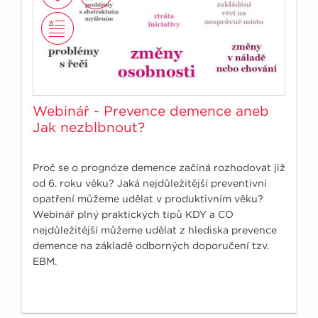
Webinář - Prevence demence aneb
Jak nezblbnout?
Proč se o prognóze demence začíná rozhodovat již
od 6. roku věku? Jaká nejdůležitější preventivní
opatření můžeme udělat v produktivním věku?
Webinář plný praktických tipů KDY a CO
nejdůležitější můžeme udělat z hlediska prevence
demence na základě odborných doporučení tzv.
EBM.