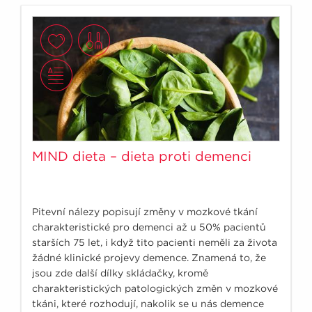
MIND dieta – dieta proti demenci
Pitevní nálezy popisují změny v mozkové tkání
charakteristické pro demenci až u 50% pacientů
starších 75 let, i když tito pacienti neměli za života
žádné klinické projevy demence. Znamená to, že
jsou zde další dílky skládačky, kromě
charakteristických patologických změn v mozkové
tkáni, které rozhodují, nakolik se u nás demence