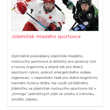
Jídelníček mladého sportovce
Optimálně poskládaný jídelníček mladého,
rostoucího sportovce je důležitý pro správný růst
a rozvoj organismu a stejně tak pro dobrý
sportovní výkon, pokrytí energetického výdeje,
regeneraci, v neposlední řadě pro dobré kognitivní,
mentální funkce dítěte. Na rozdíl od běžného
jídelníčku se jídelníček rostoucího sportovce liší v
„timingu“ jednotlivých jídel ve vztahu k tréninku,
soutěži, zápasu.