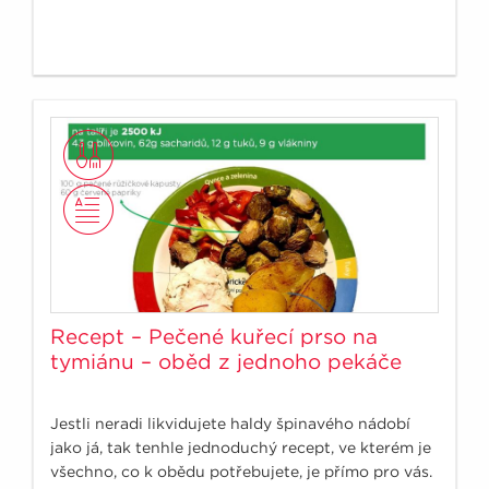
Recept – Pečené kuřecí prso na
tymiánu – oběd z jednoho pekáče
Jestli neradi likvidujete haldy špinavého nádobí
jako já, tak tenhle jednoduchý recept, ve kterém je
všechno, co k obědu potřebujete, je přímo pro vás.