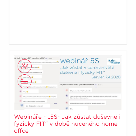
Webináře - „5S- Jak zůstat duševně i
fyzicky FIT“ v době nuceného home
offce