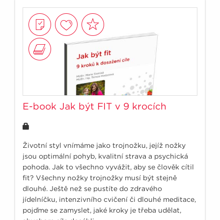
E-book Jak být FIT v 9 krocích
Životní styl vnímáme jako trojnožku, jejíž nožky
jsou optimální pohyb, kvalitní strava a psychická
pohoda. Jak to všechno vyvážit, aby se člověk cítil
fit? Všechny nožky trojnožky musí být stejně
dlouhé. Ještě než se pustíte do zdravého
jídelníčku, intenzivního cvičení či dlouhé meditace,
pojďme se zamyslet, jaké kroky je třeba udělat,