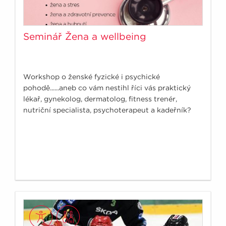
Seminář Žena a wellbeing
Workshop o ženské fyzické i psychické
pohodě......aneb co vám nestihl říci vás praktický
lékař, gynekolog, dermatolog, fitness trenér,
nutriční specialista, psychoterapeut a kadeřník?