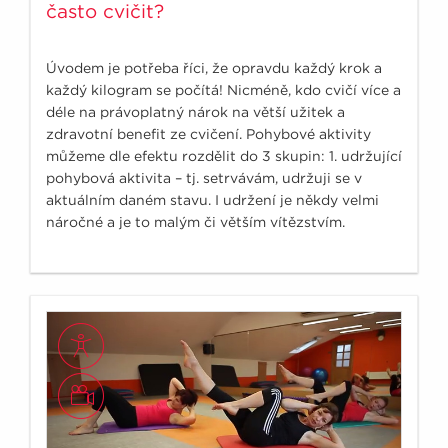
často cvičit?
Úvodem je potřeba říci, že opravdu každý krok a
každý kilogram se počítá! Nicméně, kdo cvičí více a
déle na právoplatný nárok na větší užitek a
zdravotní benefit ze cvičení. Pohybové aktivity
můžeme dle efektu rozdělit do 3 skupin: 1. udržující
pohybová aktivita – tj. setrvávám, udržuji se v
aktuálním daném stavu. I udržení je někdy velmi
náročné a je to malým či větším vítězstvím.