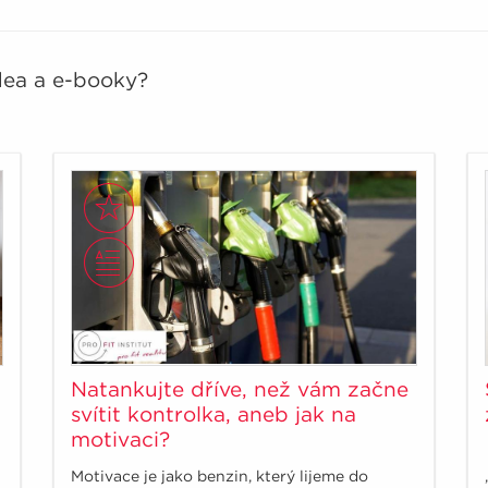
idea a e-booky?
Natankujte dříve, než vám začne
svítit kontrolka, aneb jak na
motivaci?
Motivace je jako benzin, který lijeme do