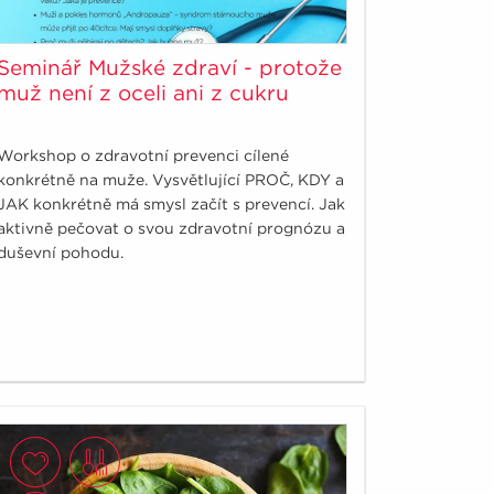
Seminář Mužské zdraví - protože
muž není z oceli ani z cukru
Workshop o zdravotní prevenci cílené
konkrétně na muže. Vysvětlující PROČ, KDY a
JAK konkrétně má smysl začít s prevencí. Jak
aktivně pečovat o svou zdravotní prognózu a
duševní pohodu.