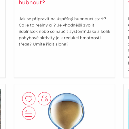
hubnout?
Jak se připravit na úspěšný hubnoucí start?
Co je to reálný cíl? Je vhodnější zvolit
jídelníček nebo se naučit systém? Jaká a kolik
pohybové aktivity je k redukci hmotnosti
třeba? Umíte řídit slona?
m