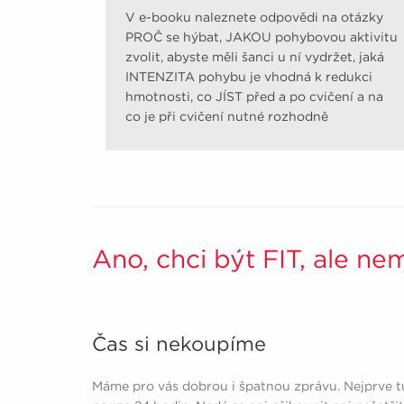
V e-booku naleznete odpovědi na otázky
PROČ se hýbat, JAKOU pohybovou aktivitu
zvolit, abyste měli šanci u ní vydržet, jaká
INTENZITA pohybu je vhodná k redukci
hmotnosti, co JÍST před a po cvičení a na
co je při cvičení nutné rozhodně
pamatovat.
Ano, chci být FIT, ale ne
Čas si nekoupíme
Máme pro vás dobrou i špatnou zprávu. Nejprve t