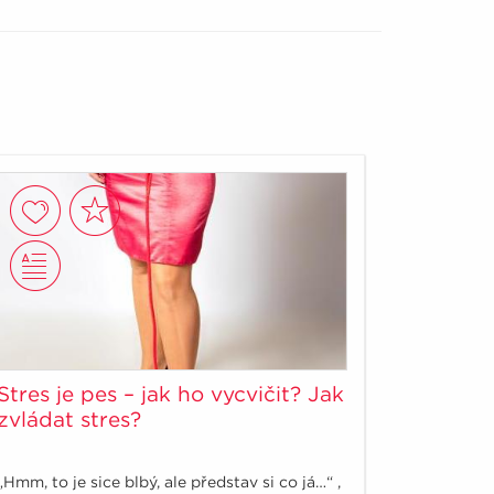
Stres je pes – jak ho vycvičit? Jak
zvládat stres?
„Hmm, to je sice blbý, ale představ si co já…“ ,