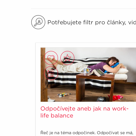
Potřebujete filtr pro články, v
Odpočívejte aneb jak na work-
life balance
Řeč je na téma odpočinek. Odpočívat se má,