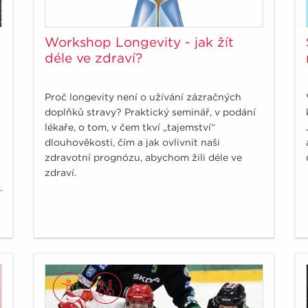
Workshop Longevity - jak žít
déle ve zdraví?
Proč longevity není o užívání zázračných
doplňků stravy? Praktický seminář, v podání
lékaře, o tom, v čem tkví „tajemství“
dlouhověkosti, čím a jak ovlivnit naši
zdravotní prognózu, abychom žili déle ve
zdraví.
.