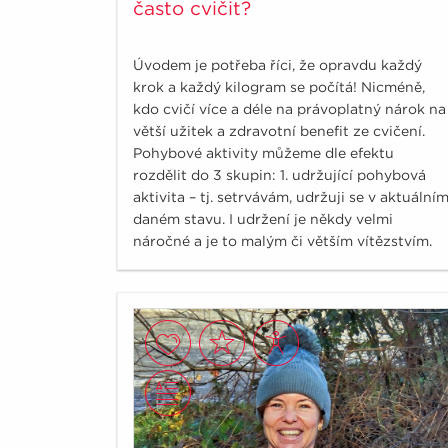
často cvičit?
Úvodem je potřeba říci, že opravdu každý
krok a každý kilogram se počítá! Nicméně,
kdo cvičí více a déle na právoplatný nárok na
větší užitek a zdravotní benefit ze cvičení.
Pohybové aktivity můžeme dle efektu
rozdělit do 3 skupin: 1. udržující pohybová
aktivita – tj. setrvávám, udržuji se v aktuální
daném stavu. I udržení je někdy velmi
náročné a je to malým či větším vítězstvím.