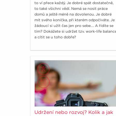
to ví přece každý. Je dobré spát dostatečně,
to také všichni vědí. Nemá se nosit práce
domů a ještě méně na dovolenou. Je dobré
mít svého koníčka, při kterém odpočíváte. Je
žádoucí si užít čas jen pro sebe…. A řídíte se
tím? Dokážete si udržet tzv. work-life balanc
a cítit se u toho dobře?
Udržení nebo rozvoj? Kolik a jak