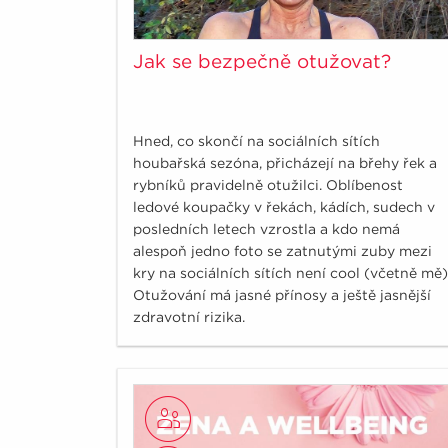
Jak se bezpečně otužovat?
Hned, co skončí na sociálních sítích
houbařská sezóna, přicházejí na břehy řek a
rybníků pravidelně otužilci. Oblíbenost
ledové koupačky v řekách, kádích, sudech v
posledních letech vzrostla a kdo nemá
alespoň jedno foto se zatnutými zuby mezi
kry na sociálních sítích není cool (včetně mě)
Otužování má jasné přínosy a ještě jasnější
zdravotní rizika.