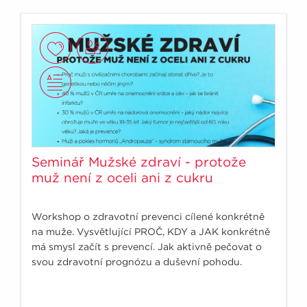
Seminář Mužské zdraví - protože
muž není z oceli ani z cukru
Workshop o zdravotní prevenci cílené konkrétně
na muže. Vysvětlující PROČ, KDY a JAK konkrétně
má smysl začít s prevencí. Jak aktivně pečovat o
svou zdravotní prognózu a duševní pohodu.