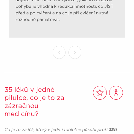
pohybu je vhodná k redukci hmotnosti, co JÍST
před a po cvičení a na co je při cvičení nutné
rozhodně pamatovat.
35 léků v jedné
pilulce, co je to za
zázračnou
medicínu?
Co je to za lék, který v jedné tabletce působí proti
35ti