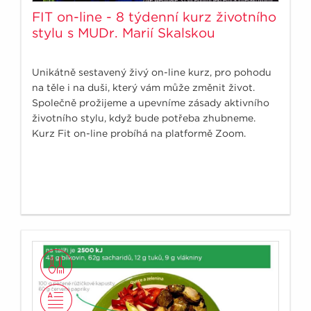
FIT on-line - 8 týdenní kurz životního
stylu s MUDr. Marií Skalskou
Unikátně sestavený živý on-line kurz, pro pohodu
na těle i na duši, který vám může změnit život.
Společně prožijeme a upevníme zásady aktivního
životního stylu, když bude potřeba zhubneme.
Kurz Fit on-line probíhá na platformě Zoom.