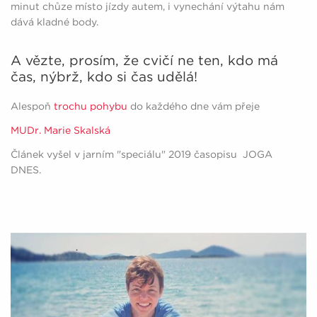
minut chůze místo jízdy autem, i vynechání výtahu nám
dává kladné body.
A vězte, prosím, že cvičí ne ten, kdo má
čas, nýbrž, kdo si čas udělá!
Alespoň
trochu pohybu
do každého dne vám přeje
MUDr. Marie Skalská
Článek vyšel v jarním "speciálu" 2019 časopisu JOGA
DNES.