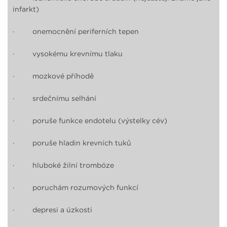
infarkt)
· onemocnění periferních tepen
· vysokému krevnímu tlaku
· mozkové příhodě
· srdečnímu selhání
· poruše funkce endotelu (výstelky cév)
· poruše hladin krevních tuků
· hluboké žilní trombóze
· poruchám rozumových funkcí
· depresi a úzkosti