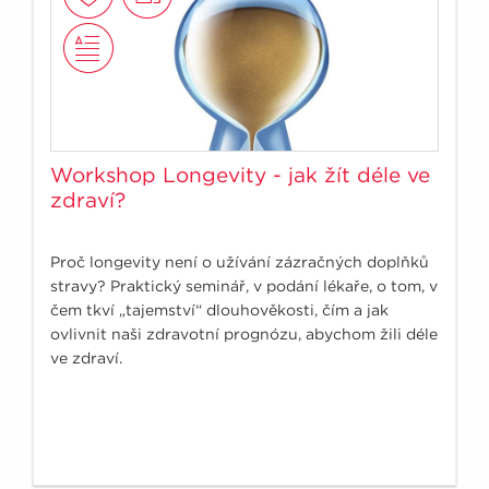
Workshop Longevity - jak žít déle ve
zdraví?
Proč longevity není o užívání zázračných doplňků
stravy? Praktický seminář, v podání lékaře, o tom, v
čem tkví „tajemství“ dlouhověkosti, čím a jak
ovlivnit naši zdravotní prognózu, abychom žili déle
ve zdraví.