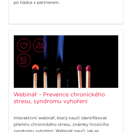
po hádce s partnerem.
Webinář - Prevence chronického
stresu, syndromu vyhoření
Interaktivní webinář, který naučí identifikovat
přemíru chronického stresu, známky hrozícího
syndromu vyhoření. Webinář naučí, jak se