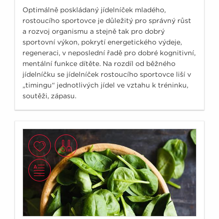
Optimálně poskládaný jídelníček mladého,
rostoucího sportovce je důležitý pro správný růst
a rozvoj organismu a stejně tak pro dobrý
sportovní výkon, pokrytí energetického výdeje,
regeneraci, v neposlední řadě pro dobré kognitivní,
mentální funkce dítěte. Na rozdíl od běžného
jídelníčku se jídelníček rostoucího sportovce liší v
„timingu“ jednotlivých jídel ve vztahu k tréninku,
soutěži, zápasu.