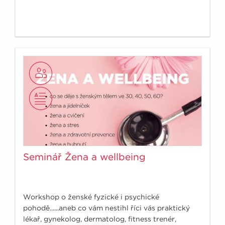
Seminář Žena a wellbeing
Workshop o ženské fyzické i psychické
pohodě......aneb co vám nestihl říci vás praktický
lékař, gynekolog, dermatolog, fitness trenér,