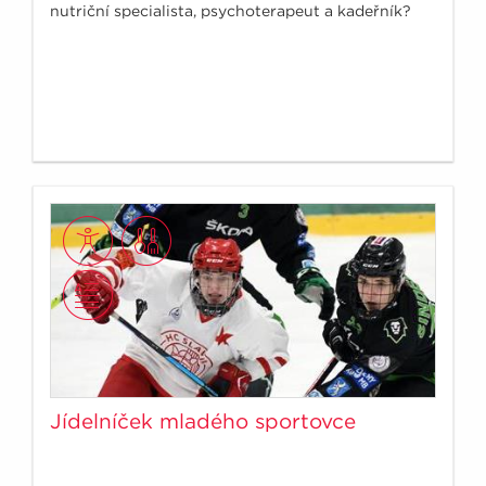
nutriční specialista, psychoterapeut a kadeřník?
Jídelníček mladého sportovce