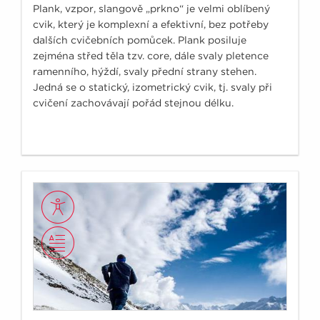
Plank, vzpor, slangově „prkno“ je velmi oblíbený
cvik, který je komplexní a efektivní, bez potřeby
dalších cvičebních pomůcek. Plank posiluje
zejména střed těla tzv. core, dále svaly pletence
ramenního, hýždí, svaly přední strany stehen.
Jedná se o statický, izometrický cvik, tj. svaly při
cvičení zachovávají pořád stejnou délku.