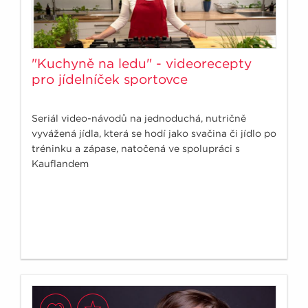
"Kuchyně na ledu" - videorecepty
pro jídelníček sportovce
Seriál video-návodů na jednoduchá, nutričně
vyvážená jídla, která se hodí jako svačina či jídlo po
tréninku a zápase, natočená ve spolupráci s
Kauflandem