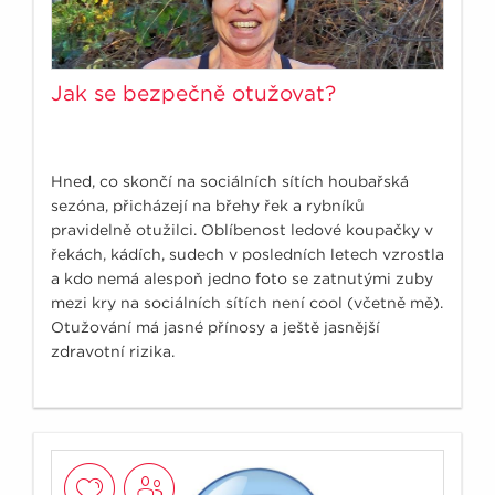
Jak se bezpečně otužovat?
Hned, co skončí na sociálních sítích houbařská
sezóna, přicházejí na břehy řek a rybníků
pravidelně otužilci. Oblíbenost ledové koupačky v
řekách, kádích, sudech v posledních letech vzrostla
a kdo nemá alespoň jedno foto se zatnutými zuby
mezi kry na sociálních sítích není cool (včetně mě).
Otužování má jasné přínosy a ještě jasnější
zdravotní rizika.