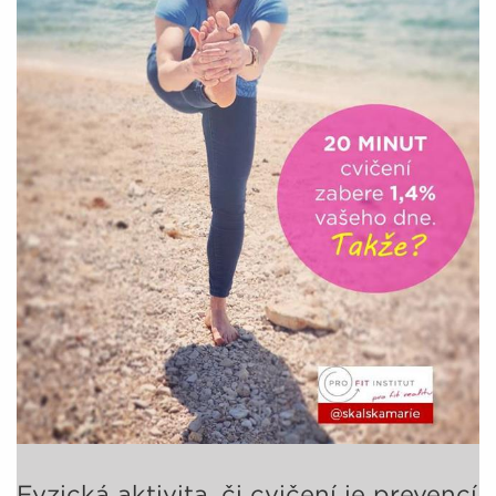
Fyzická aktivita, či cvičení je prevencí