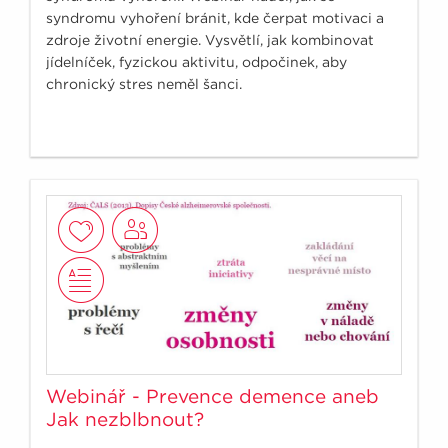
syndromu vyhoření bránit, kde čerpat motivaci a
zdroje životní energie. Vysvětlí, jak kombinovat
jídelníček, fyzickou aktivitu, odpočinek, aby
chronický stres neměl šanci.
Webinář - Prevence demence aneb
Jak nezblbnout?