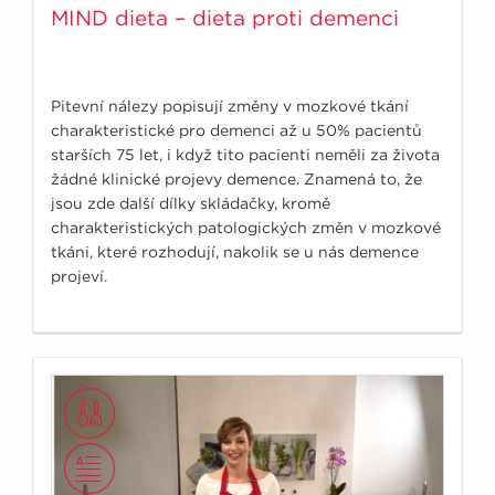
MIND dieta – dieta proti demenci
Pitevní nálezy popisují změny v mozkové tkání
charakteristické pro demenci až u 50% pacientů
starších 75 let, i když tito pacienti neměli za života
žádné klinické projevy demence. Znamená to, že
jsou zde další dílky skládačky, kromě
charakteristických patologických změn v mozkové
tkáni, které rozhodují, nakolik se u nás demence
projeví.