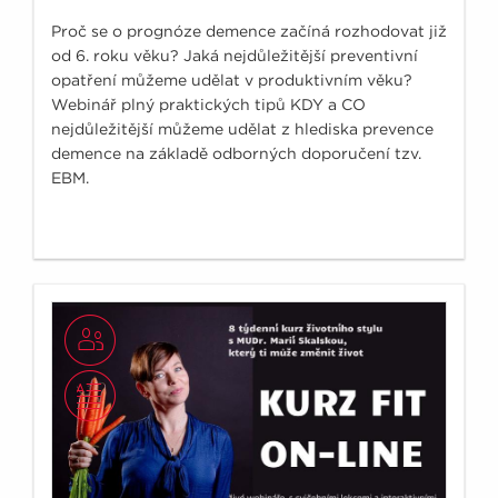
Proč se o prognóze demence začíná rozhodovat již
od 6. roku věku? Jaká nejdůležitější preventivní
opatření můžeme udělat v produktivním věku?
Webinář plný praktických tipů KDY a CO
nejdůležitější můžeme udělat z hlediska prevence
demence na základě odborných doporučení tzv.
EBM.