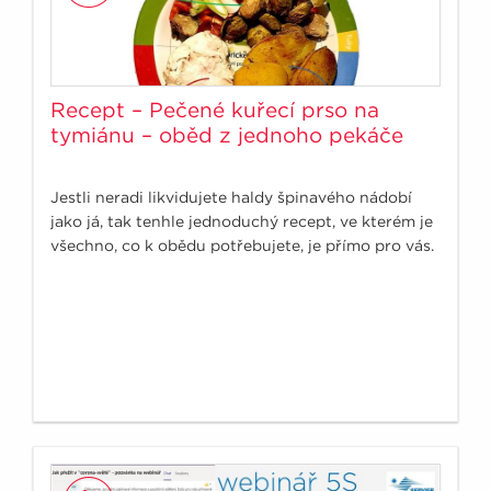
Recept – Pečené kuřecí prso na
tymiánu – oběd z jednoho pekáče
Jestli neradi likvidujete haldy špinavého nádobí
jako já, tak tenhle jednoduchý recept, ve kterém je
všechno, co k obědu potřebujete, je přímo pro vás.