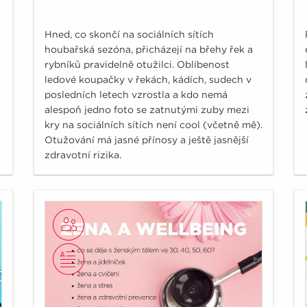
Hned, co skončí na sociálních sítích
houbařská sezóna, přicházejí na břehy řek a
rybníků pravidelně otužilci. Oblíbenost
ledové koupačky v řekách, kádích, sudech v
posledních letech vzrostla a kdo nemá
alespoň jedno foto se zatnutými zuby mezi
kry na sociálních sítích není cool (včetně mě).
Otužování má jasné přínosy a ještě jasnější
zdravotní rizika.