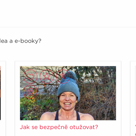
idea a e-booky?
Jak se bezpečně otužovat?