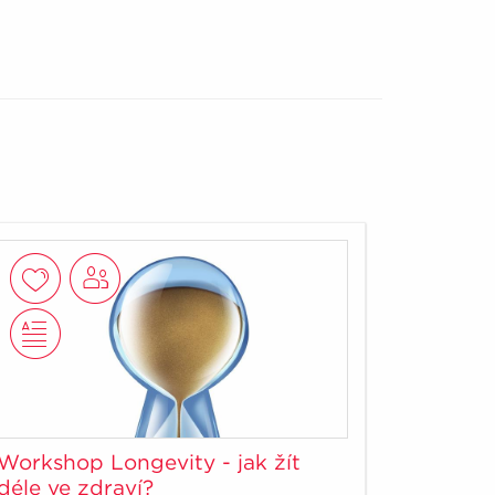
Workshop Longevity - jak žít
déle ve zdraví?