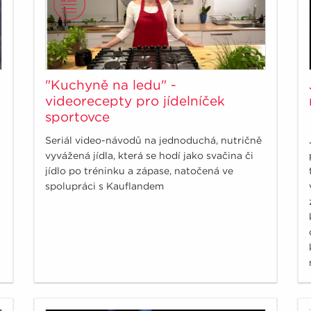
"Kuchyně na ledu" -
videorecepty pro jídelníček
sportovce
Seriál video-návodů na jednoduchá, nutričně
vyvážená jídla, která se hodí jako svačina či
jídlo po tréninku a zápase, natočená ve
spolupráci s Kauflandem