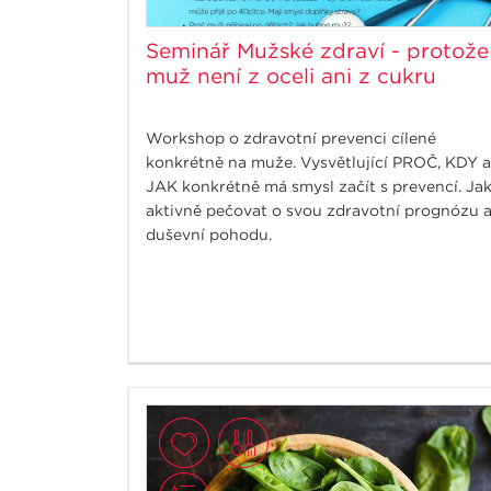
Seminář Mužské zdraví - protože
muž není z oceli ani z cukru
Workshop o zdravotní prevenci cílené
konkrétně na muže. Vysvětlující PROČ, KDY a
JAK konkrétně má smysl začít s prevencí. Ja
aktivně pečovat o svou zdravotní prognózu 
duševní pohodu.