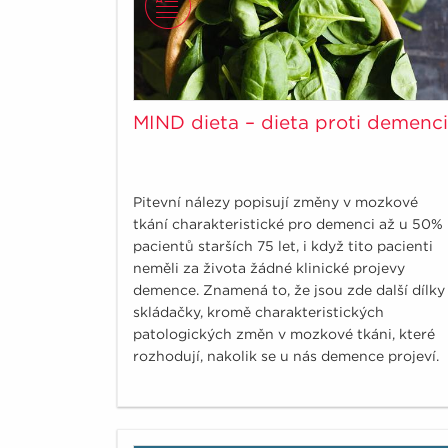
MIND dieta – dieta proti demenci
Pitevní nálezy popisují změny v mozkové
tkání charakteristické pro demenci až u 50%
pacientů starších 75 let, i když tito pacienti
neměli za života žádné klinické projevy
demence. Znamená to, že jsou zde další dílky
skládačky, kromě charakteristických
patologických změn v mozkové tkáni, které
rozhodují, nakolik se u nás demence projeví.