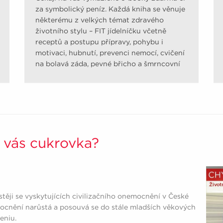
za symbolický peníz. Každá kniha se věnuje
některému z velkých témat zdravého
životního stylu – FIT jídelníčku včetně
receptů a postupu přípravy, pohybu i
motivaci, hubnutí, prevenci nemocí, cvičení
na bolavá záda, pevné břicho a šmrncovní
pozadí.
 vás cukrovka?
ěji se vyskytujících civilizačního onemocnění v České
ocnění narůstá a posouvá se do stále mladších věkových
ceniu.