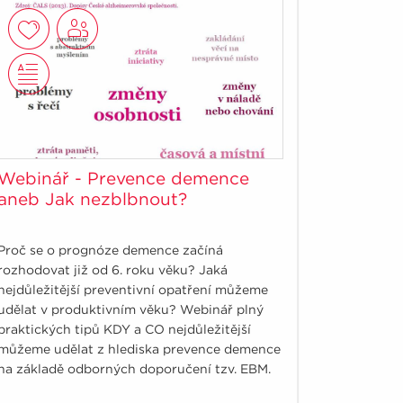
Webinář - Prevence demence
aneb Jak nezblbnout?
Proč se o prognóze demence začíná
rozhodovat již od 6. roku věku? Jaká
nejdůležitější preventivní opatření můžeme
udělat v produktivním věku? Webinář plný
praktických tipů KDY a CO nejdůležitější
můžeme udělat z hlediska prevence demence
na základě odborných doporučení tzv. EBM.