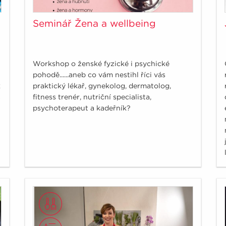
Seminář Žena a wellbeing
Workshop o ženské fyzické i psychické
pohodě......aneb co vám nestihl říci vás
k
praktický lékař, gynekolog, dermatolog,
a
fitness trenér, nutriční specialista,
psychoterapeut a kadeřník?