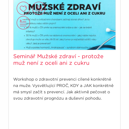
Seminář Mužské zdraví - protože
muž není z oceli ani z cukru
Workshop o zdravotní prevenci cílené konkrétně
na muže. Vysvětlující PROČ, KDY a JAK konkrétně
má smysl začít s prevencí. Jak aktivně pečovat o
svou zdravotní prognózu a duševní pohodu.