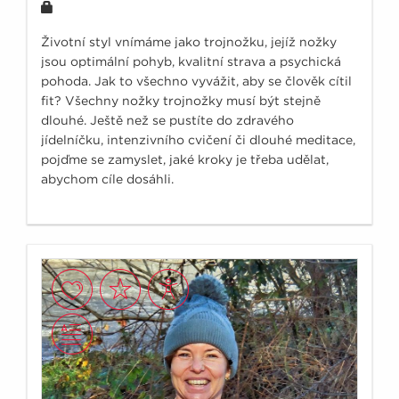
Životní styl vnímáme jako trojnožku, jejíž nožky
jsou optimální pohyb, kvalitní strava a psychická
pohoda. Jak to všechno vyvážit, aby se člověk cítil
fit? Všechny nožky trojnožky musí být stejně
dlouhé. Ještě než se pustíte do zdravého
jídelníčku, intenzivního cvičení či dlouhé meditace,
pojďme se zamyslet, jaké kroky je třeba udělat,
abychom cíle dosáhli.