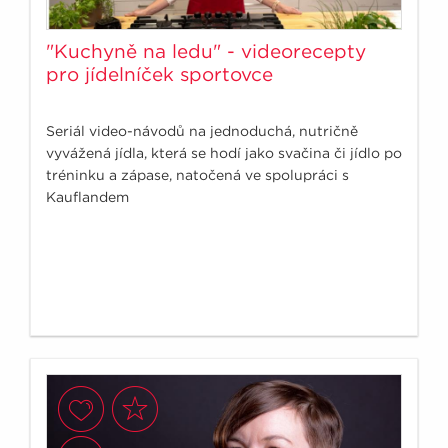
"Kuchyně na ledu" - videorecepty
pro jídelníček sportovce
Seriál video-návodů na jednoduchá, nutričně
vyvážená jídla, která se hodí jako svačina či jídlo po
tréninku a zápase, natočená ve spolupráci s
Kauflandem