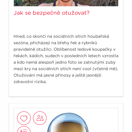
Jak se bezpečně otužovat?
Hned, co skončí na sociálních sítích houbařská
sezóna, přicházejí na břehy řek a rybníků
pravidelně otužilci. Oblíbenost ledové koupačky v
řekách, kádích, sudech v posledních letech vzrostla
a kdo nemá alespoň jedno foto se zatnutými zuby
mezi kry na sociálních sítích není cool (včetně mě).
Otužování má jasné přínosy a ještě jasnější
zdravotní rizika.