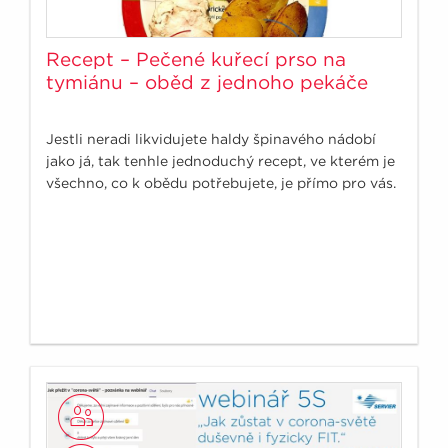
Recept – Pečené kuřecí prso na
tymiánu – oběd z jednoho pekáče
Jestli neradi likvidujete haldy špinavého nádobí
jako já, tak tenhle jednoduchý recept, ve kterém je
všechno, co k obědu potřebujete, je přímo pro vás.