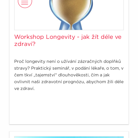
Workshop Longevity - jak žít déle ve
zdraví?
Proč longevity není o užívání zázračných doplňků
stravy? Praktický seminář, v podání lékaře, o tom, v
čem tkví „tajemství“ dlouhověkosti, čím a jak
ovlivnit naši zdravotní prognózu, abychom žili déle
ve zdraví.