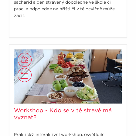
sacharid a den strávený dopoledne ve škole či
práci a odpoledne na hřišti či v tělocvičně může
začít.
Workshop - Kdo se v té stravě má
vyznat?
Praktický, interaktivní workshop, osvětlující