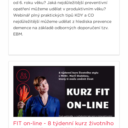
od 6. roku věku? Jaká nejdůležitější preventivní
opatření můžeme udělat v produktivním věku?
Webinář plný praktických tipů KDY a CO
nejdůležitější můžeme udělat z hlediska prevence
demence na základě odborných doporučení tzv.
EBM.
FIT on-line - 8 týdenní kurz životního