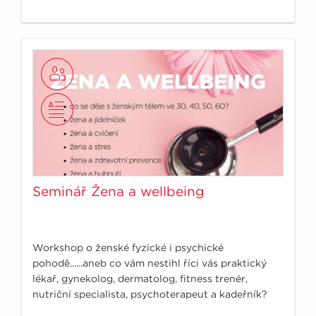
Seminář Žena a wellbeing
Workshop o ženské fyzické i psychické
pohodě......aneb co vám nestihl říci vás praktický
lékař, gynekolog, dermatolog, fitness trenér,
nutriční specialista, psychoterapeut a kadeřník?