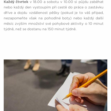
Každý čtvrtek
v 18.00 a sobotu v 10.00 si půjdu zaběhat
nebo každý den vystoupím při cestě do práce o zastávku
dříve a dojdu vzdálenost pěšky (pokud je to váš případ,
nezapomeňte však na pohodlné boty) nebo každý další
měsíc zvýším množství své pohybové aktivity o 10 minut
týdně, než se dostanu na 150 minut týdně.