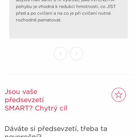
pohybu je vhodná k redukci hmotnosti, co JÍST
před a po cvičení a na co je při cvičení nutné
rozhodně pamatovat.
Jsou vaše
předsevzetí
SMART? Chytrý cíl
Dáváte si předsevzetí, třeba ta
novoroční?