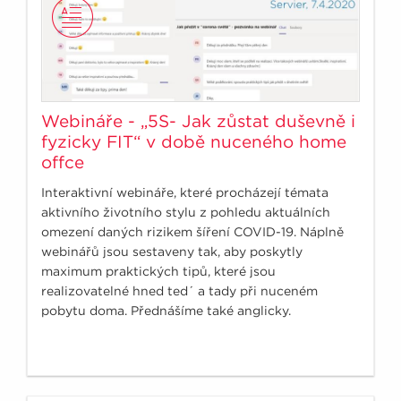
Webináře - „5S- Jak zůstat duševně i
fyzicky FIT“ v době nuceného home
offce
Interaktivní webináře, které procházejí témata
aktivního životního stylu z pohledu aktuálních
omezení daných rizikem šíření COVID-19. Náplně
webinářů jsou sestaveny tak, aby poskytly
maximum praktických tipů, které jsou
realizovatelné hned ted´ a tady při nuceném
pobytu doma. Přednášíme také anglicky.