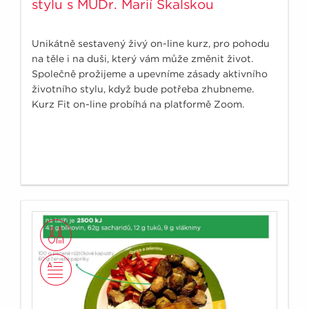
stylu s MUDr. Marií Skalskou
Unikátně sestavený živý on-line kurz, pro pohodu
na těle i na duši, který vám může změnit život.
Společně prožijeme a upevníme zásady aktivního
životního stylu, když bude potřeba zhubneme.
Kurz Fit on-line probíhá na platformě Zoom.