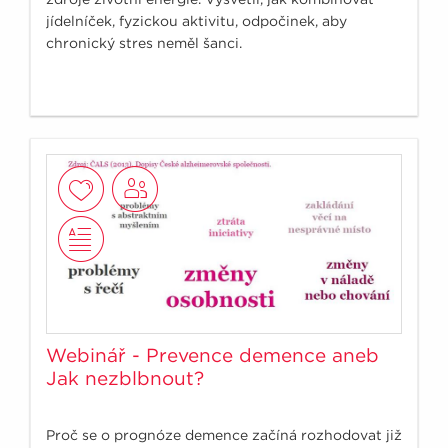
jídelníček, fyzickou aktivitu, odpočinek, aby
chronický stres neměl šanci.
Webinář - Prevence demence aneb
Jak nezblbnout?
Proč se o prognóze demence začíná rozhodovat již