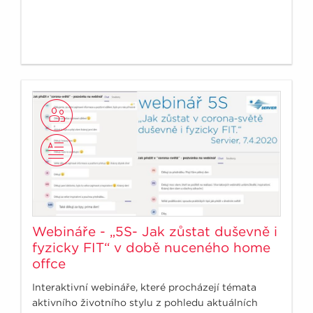
Webináře - „5S- Jak zůstat duševně i
fyzicky FIT“ v době nuceného home
offce
Interaktivní webináře, které procházejí témata
aktivního životního stylu z pohledu aktuálních