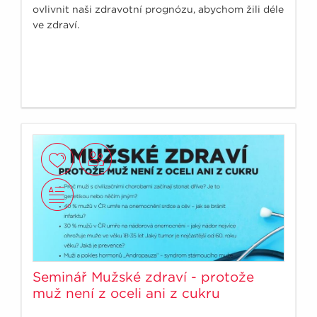
ovlivnit naši zdravotní prognózu, abychom žili déle
ve zdraví.
Seminář Mužské zdraví - protože
muž není z oceli ani z cukru