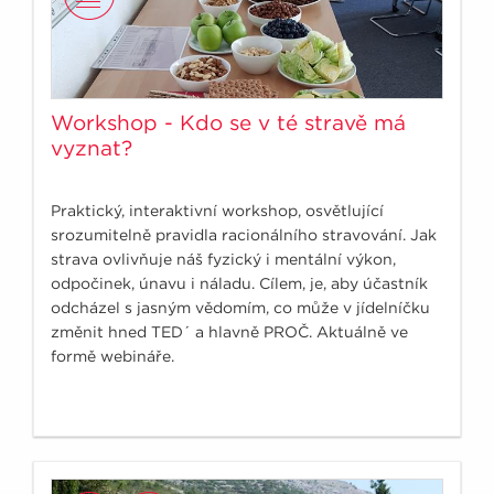
Workshop - Kdo se v té stravě má
vyznat?
Praktický, interaktivní workshop, osvětlující
srozumitelně pravidla racionálního stravování. Jak
strava ovlivňuje náš fyzický i mentální výkon,
odpočinek, únavu i náladu. Cílem, je, aby účastník
odcházel s jasným vědomím, co může v jídelníčku
změnit hned TED´ a hlavně PROČ. Aktuálně ve
formě webináře.