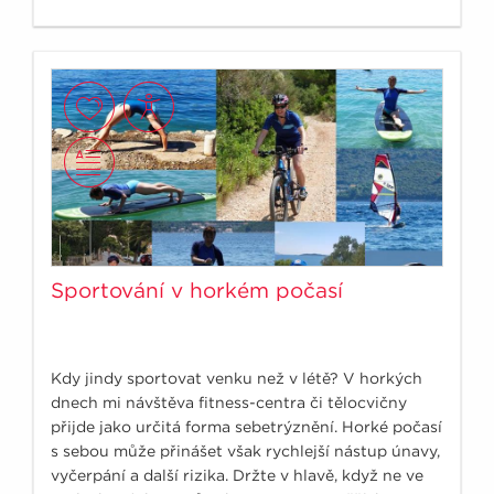
Sportování v horkém počasí
Kdy jindy sportovat venku než v létě? V horkých
dnech mi návštěva fitness-centra či tělocvičny
přijde jako určitá forma sebetrýznění. Horké počasí
s sebou může přinášet však rychlejší nástup únavy,
vyčerpání a další rizika. Držte v hlavě, když ne ve