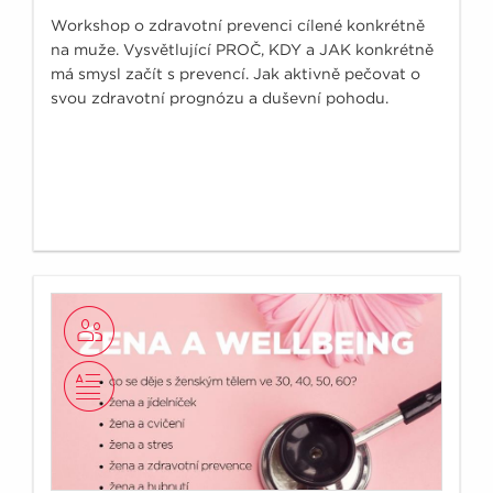
Workshop o zdravotní prevenci cílené konkrétně
na muže. Vysvětlující PROČ, KDY a JAK konkrétně
má smysl začít s prevencí. Jak aktivně pečovat o
svou zdravotní prognózu a duševní pohodu.