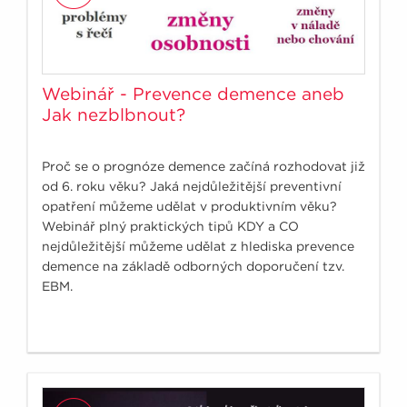
Webinář - Prevence demence aneb
Jak nezblbnout?
Proč se o prognóze demence začíná rozhodovat již
od 6. roku věku? Jaká nejdůležitější preventivní
opatření můžeme udělat v produktivním věku?
Webinář plný praktických tipů KDY a CO
nejdůležitější můžeme udělat z hlediska prevence
demence na základě odborných doporučení tzv.
EBM.