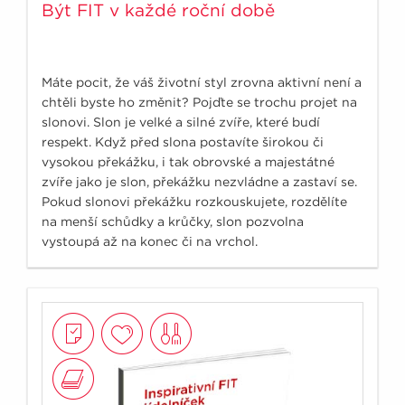
Být FIT v každé roční době
Máte pocit, že váš životní styl zrovna aktivní není a
chtěli byste ho změnit? Pojďte se trochu projet na
slonovi. Slon je velké a silné zvíře, které budí
respekt. Když před slona postavíte širokou či
vysokou překážku, i tak obrovské a majestátné
zvíře jako je slon, překážku nezvládne a zastaví se.
Pokud slonovi překážku rozkouskujete, rozdělíte
na menší schůdky a krůčky, slon pozvolna
vystoupá až na konec či na vrchol.