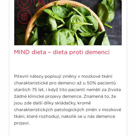
MIND dieta – dieta proti demenci
Pitevní nálezy popisují změny v mozkové tkání
charakteristické pro demenci až u 50% pacientů
starších 75 let, i když tito pacienti neměli za života
žádné klinické projevy demence. Znamená to, že
jsou zde další dílky skládačky, kromě
charakteristických patologických změn v mozkové
tkáni, které rozhodují, nakolik se u nás demence
projeví.