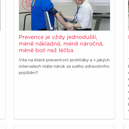
Prevence je vždy jednodušší,
méně nákladná, méně náročná,
méně bolí než léčba
Víte na které preventivní prohlídky a v jakých
intervalech máte nárok ze svého zdravotního
pojištění?