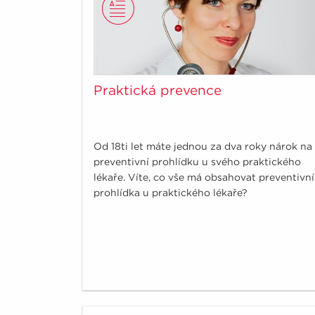
Praktická prevence
Od 18ti let máte jednou za dva roky nárok na
preventivní prohlídku u svého praktického
lékaře. Víte, co vše má obsahovat preventivní
prohlídka u praktického lékaře?