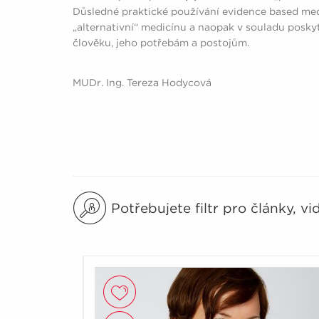
Důsledné praktické používání evidence based med
„alternativní“ medicínu a naopak v souladu posky
člověku, jeho potřebám a postojům.
MUDr. Ing. Tereza Hodycová
Potřebujete filtr pro články, v