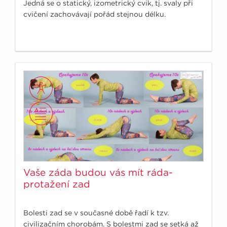
Jedná se o statický, izometrický cvik, tj. svaly při
cvičení zachovávají pořád stejnou délku.
Vaše záda budou vás mít ráda-
protažení zad
Bolesti zad se v současné době řadí k tzv.
civilizačním chorobám. S bolestmi zad se setká až