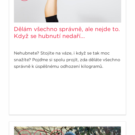
Dělám všechno správně, ale nejde to.
Když se hubnutí nedaří...
Nehubnete? Stojíte na váze, i když se tak moc
snažíte? Pojďme si spolu projít, zda děláte všechno
správně k úspěšnému odhození kilogramů.