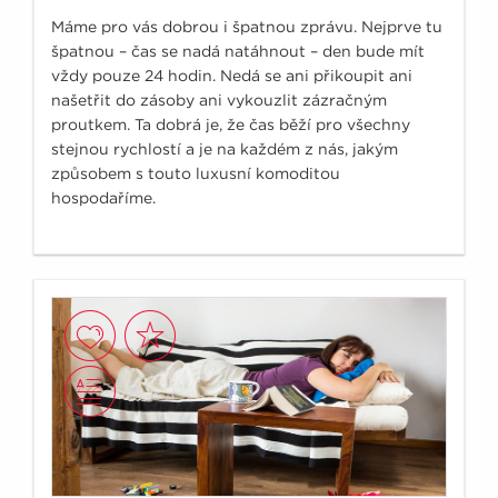
Máme pro vás dobrou i špatnou zprávu. Nejprve tu
špatnou – čas se nadá natáhnout – den bude mít
vždy pouze 24 hodin. Nedá se ani přikoupit ani
našetřit do zásoby ani vykouzlit zázračným
proutkem. Ta dobrá je, že čas běží pro všechny
stejnou rychlostí a je na každém z nás, jakým
způsobem s touto luxusní komoditou
hospodaříme.