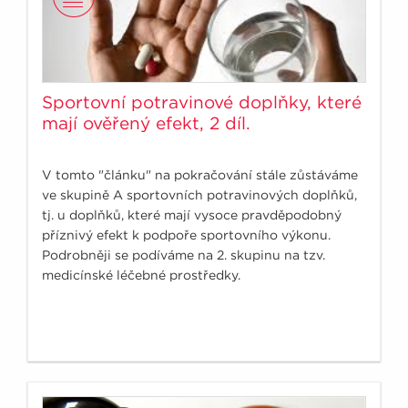
Sportovní potravinové doplňky, které
mají ověřený efekt, 2 díl.
V tomto "článku" na pokračování stále zůstáváme
ve skupině A sportovních potravinových doplňků,
tj. u doplňků, které mají vysoce pravděpodobný
příznivý efekt k podpoře sportovního výkonu.
Podrobněji se podíváme na 2. skupinu na tzv.
medicínské léčebné prostředky.