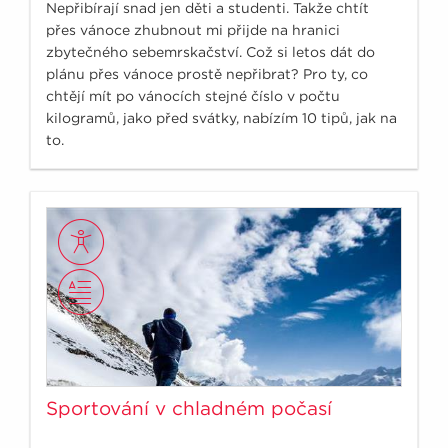
Nepřibírají snad jen děti a studenti. Takže chtít
přes vánoce zhubnout mi přijde na hranici
zbytečného sebemrskačství. Což si letos dát do
plánu přes vánoce prostě nepřibrat? Pro ty, co
chtějí mít po vánocích stejné číslo v počtu
kilogramů, jako před svátky, nabízím 10 tipů, jak na
to.
Sportování v chladném počasí