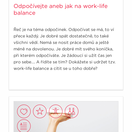
Odpočívejte aneb jak na work-life
balance
Řeč je na téma odpočinek. Odpočívat se má, to ví
přece každý. Je dobré spát dostatečně, to také
všichni vědí. Nemá se nosit práce domů a ještě
méně na dovolenou. Je dobré mít svého koníčka,
při kterém odpočíváte. Je žádoucí si užít čas jen
pro sebe…. A řídíte se tím? Dokážete si udržet tzv.
work-life balance a cítit se u toho dobře?