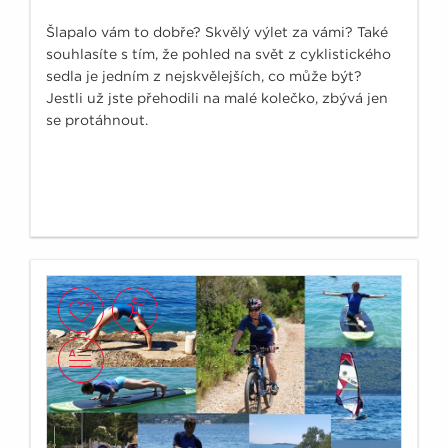
Šlapalo vám to dobře? Skvělý výlet za vámi? Také
souhlasíte s tím, že pohled na svět z cyklistického
sedla je jedním z nejskvělejších, co může být?
Jestli už jste přehodili na malé kolečko, zbývá jen
se protáhnout.