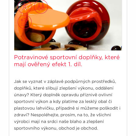
Potravinové sportovní doplňky, které
mají ověřený efekt 1. díl.
Jak se vyznat v záplavě podpůrných prostředků,
doplňků, které slibují zlepšení výkonu, oddálení
únavy? Který doplněk opravdu příznivě ovlivní
sportovní výkon a kdy platíme za lesklý obal či
plastovou lahvičku, případně si můžeme poškodit i
zdraví? Nespoléhejte, prosím, na to, že všichni
výrobci mají na srdci naše blaho a zlepšení
sportovního výkonu, obchod je obchod.