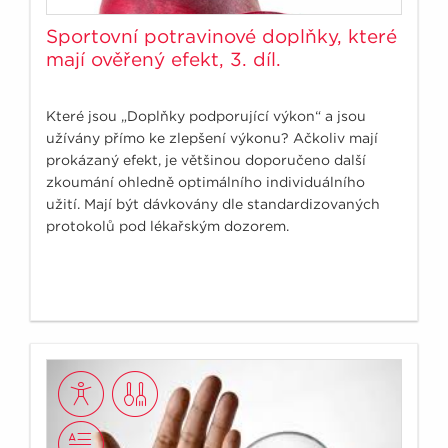
Sportovní potravinové doplňky, které
mají ověřený efekt, 3. díl.
Které jsou „Doplňky podporující výkon“ a jsou
užívány přímo ke zlepšení výkonu? Ačkoliv mají
prokázaný efekt, je většinou doporučeno další
zkoumání ohledně optimálního individuálního
užití. Mají být dávkovány dle standardizovaných
protokolů pod lékařským dozorem.