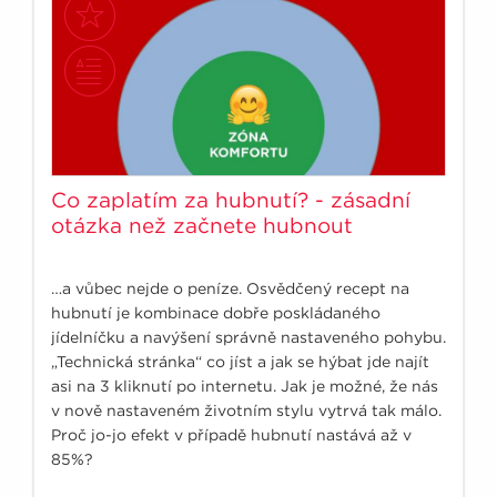
Co zaplatím za hubnutí? - zásadní
otázka než začnete hubnout
…a vůbec nejde o peníze. Osvědčený recept na
hubnutí je kombinace dobře poskládaného
jídelníčku a navýšení správně nastaveného pohybu.
„Technická stránka“ co jíst a jak se hýbat jde najít
asi na 3 kliknutí po internetu. Jak je možné, že nás
v nově nastaveném životním stylu vytrvá tak málo.
Proč jo-jo efekt v případě hubnutí nastává až v
85%?