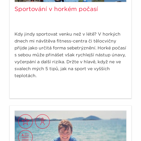
Sportování v horkém počasí
Kdy jindy sportovat venku než v létě? V horkých
dnech mi návštěva fitness-centra či tělocvičny
přijde jako určitá forma sebetrýznění. Horké počasí
s sebou může přinášet však rychlejší nástup únavy,
vyčerpání a další rizika. Držte v hlavě, když ne ve
svalech mých 5 tipů, jak na sport ve vyšších
teplotách.