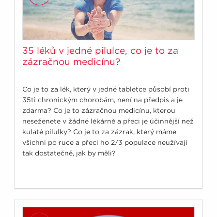
35 léků v jedné pilulce, co je to za
zázračnou medicínu?
Co je to za lék, který v jedné tabletce působí proti
35ti chronickým chorobám, není na předpis a je
zdarma? Co je to zázračnou medicínu, kterou
neseženete v žádné lékárně a přeci je účinnější než
kulaté pilulky? Co je to za zázrak, který máme
všichni po ruce a přeci ho 2/3 populace neužívají
tak dostatečně, jak by měli?