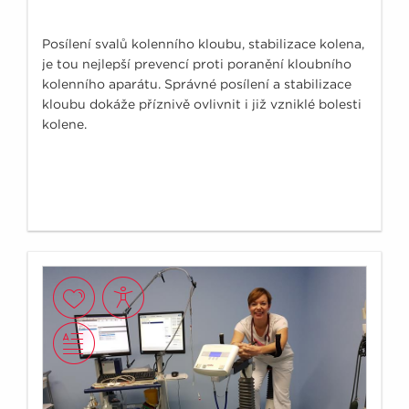
Posílení svalů kolenního kloubu, stabilizace kolena,
je tou nejlepší prevencí proti poranění kloubního
kolenního aparátu. Správné posílení a stabilizace
kloubu dokáže příznivě ovlivnit i již vzniklé bolesti
kolene.