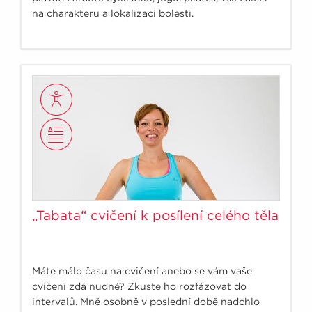
na charakteru a lokalizaci bolesti.
„Tabata“ cvičení k posílení celého těla
Máte málo času na cvičení anebo se vám vaše
cvičení zdá nudné? Zkuste ho rozfázovat do
intervalů. Mně osobně v poslední době nadchlo