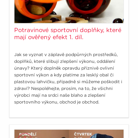
Potravinové sportovní doplňky, které
mají ověřený efekt 1. díl.
Jak se vyznat v záplavě podpůrných prostředků,
doplňků, které slibují zlepšení výkonu, oddálení
únavy? Který doplněk opravdu příznivě ovlivní
sportovní výkon a kdy platíme za lesklý obal či
plastovou lahvičku, případně si můžeme poškodit i
zdraví? Nespoléhejte, prosím, na to, že všichni
výrobci mají na srdci naše blaho a zlepšení
sportovního výkonu, obchod je obchod.