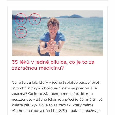
35 léků v jedné pilulce, co je to za
zázračnou medicínu?
Co je to za lék, který v jedné tabletce působí proti
35ti chronickým chorobám, není na předpis a je
zdarma? Co je to zázračnou medicínu, kterou
neseženete v žádné lékárně a přeci je účinnější než
kulaté pilulky? Co je to za zázrak, který máme
všichni po ruce a přeci ho 2/3 populace neužívají