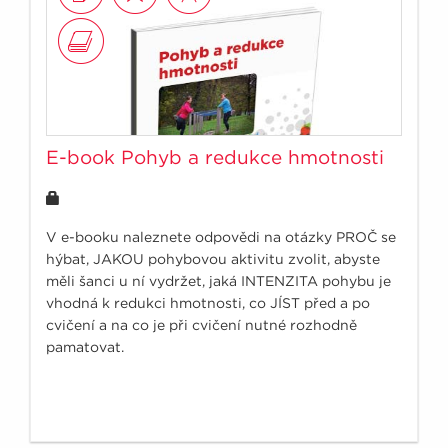
E-book Pohyb a redukce hmotnosti
V e-booku naleznete odpovědi na otázky PROČ se
hýbat, JAKOU pohybovou aktivitu zvolit, abyste
měli šanci u ní vydržet, jaká INTENZITA pohybu je
vhodná k redukci hmotnosti, co JÍST před a po
cvičení a na co je při cvičení nutné rozhodně
pamatovat.