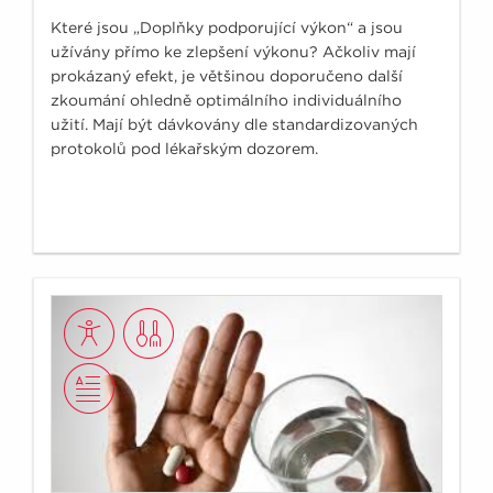
Které jsou „Doplňky podporující výkon“ a jsou
užívány přímo ke zlepšení výkonu? Ačkoliv mají
prokázaný efekt, je většinou doporučeno další
zkoumání ohledně optimálního individuálního
užití. Mají být dávkovány dle standardizovaných
protokolů pod lékařským dozorem.