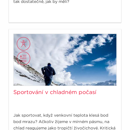
tak dostatečně, jak by měli?
Sportování v chladném počasí
Jak sportovat, když venkovní teplota klesá bod
bod mrazu? Ačkoliv žijeme v mírném pásmu, na
chlad reagujeme jako tropičtí živočichové. Kritická