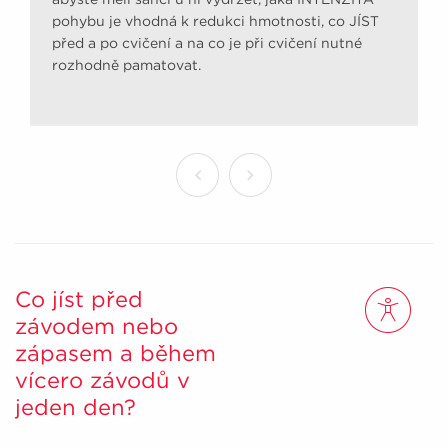
pohybu je vhodná k redukci hmotnosti, co JÍST
před a po cvičení a na co je při cvičení nutné
rozhodně pamatovat.
Co jíst před
závodem nebo
zápasem a během
vícero závodů v
jeden den?