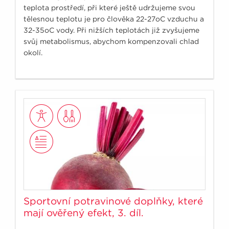
teplota prostředí, při které ještě udržujeme svou
tělesnou teplotu je pro člověka 22-27oC vzduchu a
32-35oC vody. Při nižších teplotách již zvyšujeme
svůj metabolismus, abychom kompenzovali chlad
okolí.
Sportovní potravinové doplňky, které
mají ověřený efekt, 3. díl.