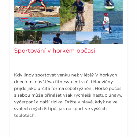
Sportování v horkém počasí
Kdy jindy sportovat venku než v létě? V horkých
dnech mi návštěva fitness-centra či tělocvičny
přijde jako určitá forma sebetrýznění. Horké počasí
s sebou může přinášet však rychlejší nástup únavy,
vyčerpání a další rizika. Držte v hlavě, když ne ve
svalech mých 5 tipů, jak na sport ve vyšších
teplotách.