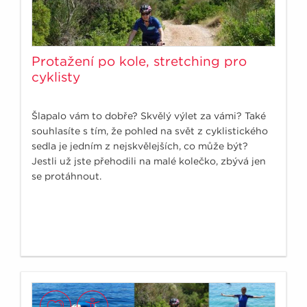
Protažení po kole, stretching pro
cyklisty
Šlapalo vám to dobře? Skvělý výlet za vámi? Také
souhlasíte s tím, že pohled na svět z cyklistického
sedla je jedním z nejskvělejších, co může být?
Jestli už jste přehodili na malé kolečko, zbývá jen
se protáhnout.