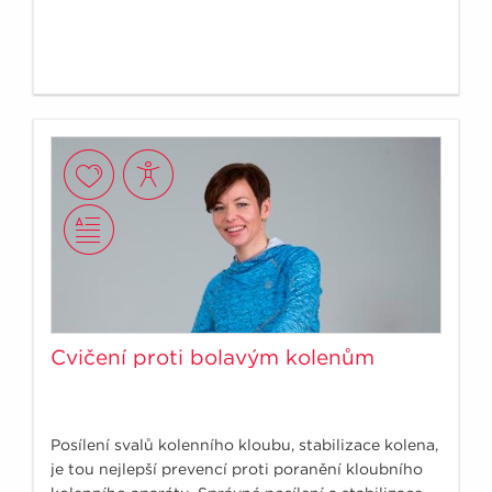
Cvičení proti bolavým kolenům
Posílení svalů kolenního kloubu, stabilizace kolena,
je tou nejlepší prevencí proti poranění kloubního