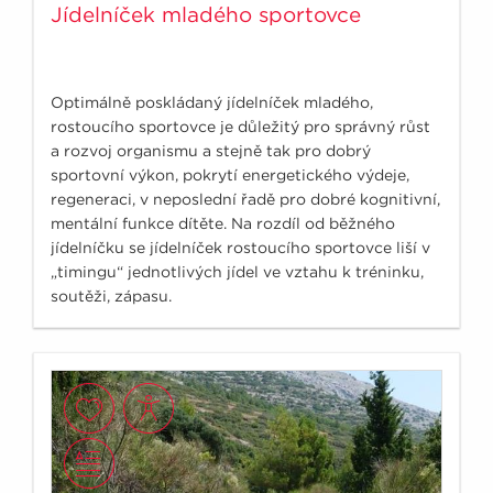
Jídelníček mladého sportovce
Optimálně poskládaný jídelníček mladého,
rostoucího sportovce je důležitý pro správný růst
a rozvoj organismu a stejně tak pro dobrý
sportovní výkon, pokrytí energetického výdeje,
regeneraci, v neposlední řadě pro dobré kognitivní,
mentální funkce dítěte. Na rozdíl od běžného
jídelníčku se jídelníček rostoucího sportovce liší v
„timingu“ jednotlivých jídel ve vztahu k tréninku,
soutěži, zápasu.