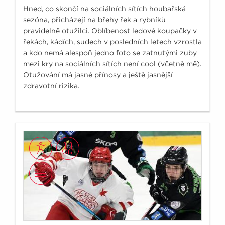
Hned, co skončí na sociálních sítích houbařská
sezóna, přicházejí na břehy řek a rybníků
pravidelně otužilci. Oblíbenost ledové koupačky v
řekách, kádích, sudech v posledních letech vzrostla
a kdo nemá alespoň jedno foto se zatnutými zuby
mezi kry na sociálních sítích není cool (včetně mě).
Otužování má jasné přínosy a ještě jasnější
zdravotní rizika.