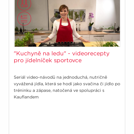
"Kuchyně na ledu" - videorecepty
pro jídelníček sportovce
Seriál video-návodů na jednoduchá, nutričně
vyvážená jídla, která se hodí jako svačina či jídlo po
tréninku a zápase, natočená ve spolupráci s
Kauflandem