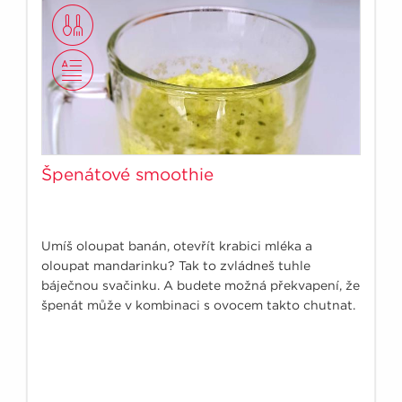
Špenátové smoothie
Umíš oloupat banán, otevřít krabici mléka a
oloupat mandarinku? Tak to zvládneš tuhle
báječnou svačinku. A budete možná překvapení, že
špenát může v kombinaci s ovocem takto chutnat.