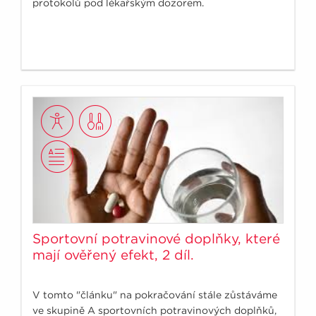
protokolů pod lékařským dozorem.
Sportovní potravinové doplňky, které
mají ověřený efekt, 2 díl.
V tomto "článku" na pokračování stále zůstáváme
ve skupině A sportovních potravinových doplňků,