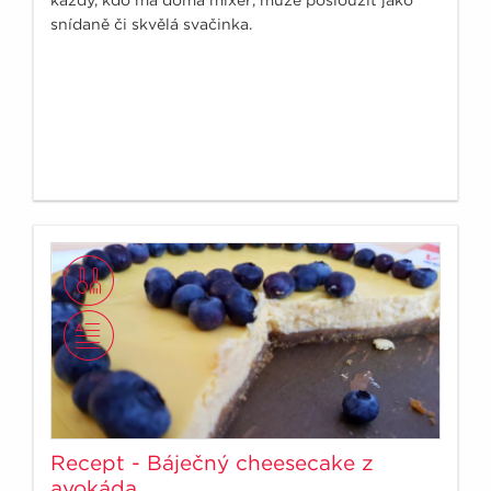
snídaně či skvělá svačinka.
Recept - Báječný cheesecake z
avokáda