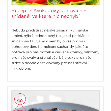
Recept - Avokádový sandwich -
snídaně, ve které nic nechybí
Nebudu předstírat nějaké zásadní kulinářské
umění, nýbrž jednoduchý tip, jak si poskládat
snídaňový talíř, aby v něm bylo vše pro váš
pohodový den. Komplexní sacharidy, jakožto
potrava pro náš mozek a červené krvinky, bílkoviny
pro naše svaly a přenašeče, bájo tuky pro naše
srdce a docela dost vlákniny pro náš střevní
mikrobiom.