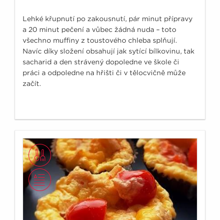
Lehké křupnutí po zakousnutí, pár minut přípravy
a 20 minut pečení a vůbec žádná nuda – toto
všechno muffiny z toustového chleba splňují.
Navíc díky složení obsahují jak sytící bílkovinu, tak
sacharid a den strávený dopoledne ve škole či
práci a odpoledne na hřišti či v tělocvičně může
začít.