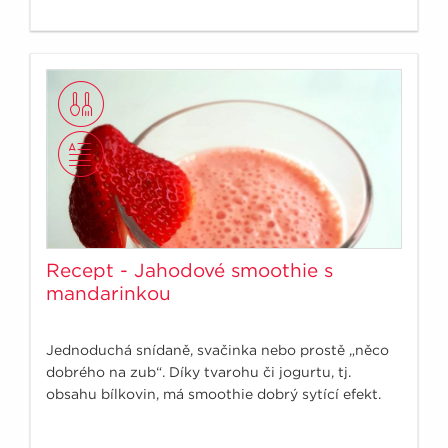
Recept - Jahodové smoothie s
mandarinkou
Jednoduchá snídaně, svačinka nebo prostě „něco
dobrého na zub“. Díky tvarohu či jogurtu, tj.
obsahu bílkovin, má smoothie dobrý sytící efekt.