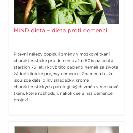
MIND dieta – dieta proti demenci
Pitevní nálezy popisují změny v mozkové tkání
charakteristické pro demenci až u 50% pacientů
starších 75 let, i když tito pacienti neměli za života
žádné klinické projevy demence. Znamená to, že
jsou zde další dílky skládačky, kromě
charakteristických patologických změn v mozkové
tkáni, které rozhodují, nakolik se u nás demence
projeví.