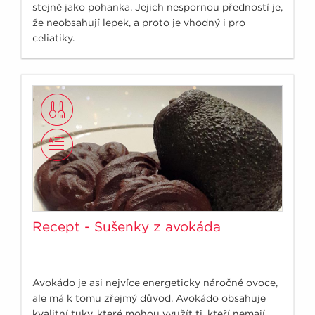
stejně jako pohanka. Jejich nespornou předností je,
že neobsahují lepek, a proto je vhodný i pro
celiatiky.
Recept - Sušenky z avokáda
Avokádo je asi nejvíce energeticky náročné ovoce,
ale má k tomu zřejmý důvod. Avokádo obsahuje
kvalitní tuky, které mohou využít ti, kteří nemají