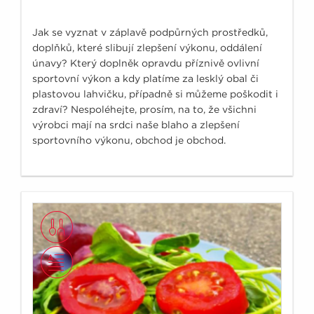
Jak se vyznat v záplavě podpůrných prostředků,
doplňků, které slibují zlepšení výkonu, oddálení
únavy? Který doplněk opravdu příznivě ovlivní
sportovní výkon a kdy platíme za lesklý obal či
plastovou lahvičku, případně si můžeme poškodit i
zdraví? Nespoléhejte, prosím, na to, že všichni
výrobci mají na srdci naše blaho a zlepšení
sportovního výkonu, obchod je obchod.