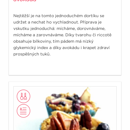
Nejtěžší je na tomto jednoduchém dortíku se
udržet a nechat ho vychladnout. Příprava je
vskutku jednoduchá: mícháme, dorovnáváme,
mícháme a zarovnáváme. Díky tvarohu či riccotě
obsahuje bílkoviny, tím pádem má nízký
glykemický index a díky avokádu i krapet zdraví
prospěšných tuků.