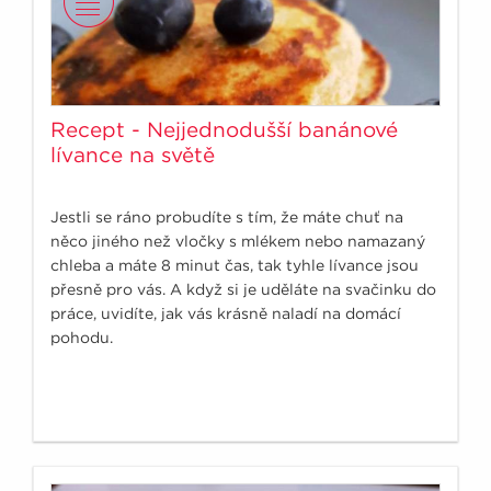
Recept - Nejjednodušší banánové
lívance na světě
Jestli se ráno probudíte s tím, že máte chuť na
něco jiného než vločky s mlékem nebo namazaný
chleba a máte 8 minut čas, tak tyhle lívance jsou
přesně pro vás. A když si je uděláte na svačinku do
práce, uvidíte, jak vás krásně naladí na domácí
pohodu.