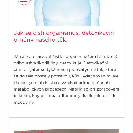
Jak se čistí organismus, detoxikační
orgány našeho těla
Játra jsou zásadní čistící orgán v našem těle, který
odbourává škodliviny, detoxikuje. Detoxikační
činnost jater se týká nejen jedovatých látek, které
se do těla dostaly potravou, kůží, vdechováním, ale
i toxických látek, které vznikají přímo v těle při
metabolických procesech. Například při zpracování
bílkovin, kdy je třeba odbouraný dusík „uklidit“ do
močoviny.