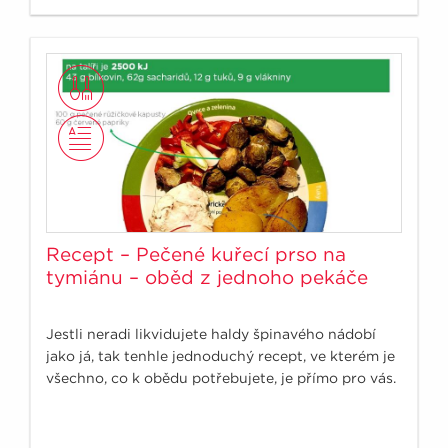
Recept – Pečené kuřecí prso na
tymiánu – oběd z jednoho pekáče
Jestli neradi likvidujete haldy špinavého nádobí
jako já, tak tenhle jednoduchý recept, ve kterém je
všechno, co k obědu potřebujete, je přímo pro vás.