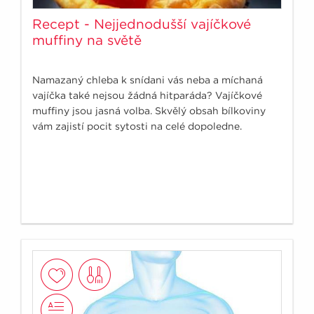
Recept - Nejjednodušší vajíčkové
muffiny na světě
Namazaný chleba k snídani vás neba a míchaná
vajíčka také nejsou žádná hitparáda? Vajíčkové
muffiny jsou jasná volba. Skvělý obsah bílkoviny
vám zajistí pocit sytosti na celé dopoledne.