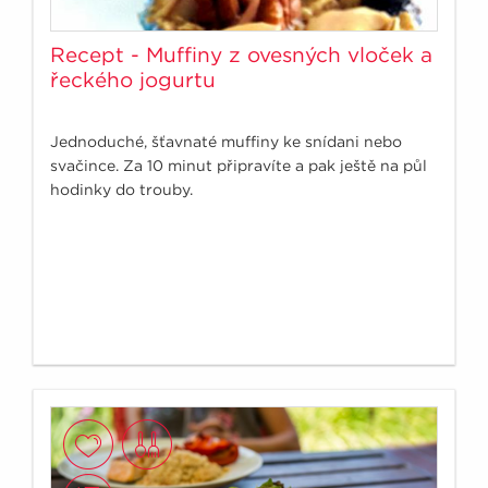
Recept - Muffiny z ovesných vloček a
řeckého jogurtu
Jednoduché, šťavnaté muffiny ke snídani nebo
svačince. Za 10 minut připravíte a pak ještě na půl
hodinky do trouby.