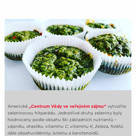
Americké
„Centrum Vědy ve veřejném zájmu“
vytvořilo
zeleninovou hitparádu. Jednotlivé druhy zeleniny byly
hodnoceny podle obsahu 6ti základních nutrientů –
vápníku, draslíku, vitamínu C, vitamínu K, železa, folátů,
dále
obsahuvlákniny, luteinu a karotenoidů.