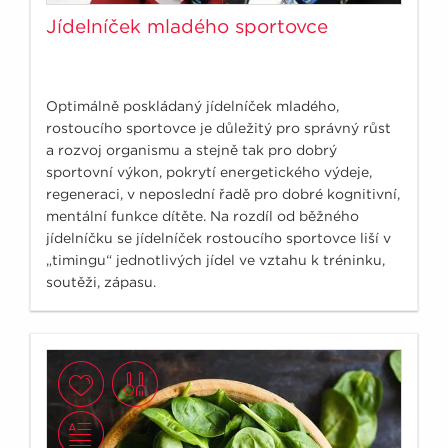
Jídelníček mladého sportovce
Optimálně poskládaný jídelníček mladého,
rostoucího sportovce je důležitý pro správný růst
a rozvoj organismu a stejně tak pro dobrý
sportovní výkon, pokrytí energetického výdeje,
regeneraci, v neposlední řadě pro dobré kognitivní,
mentální funkce dítěte. Na rozdíl od běžného
jídelníčku se jídelníček rostoucího sportovce liší v
„timingu“ jednotlivých jídel ve vztahu k tréninku,
soutěži, zápasu.