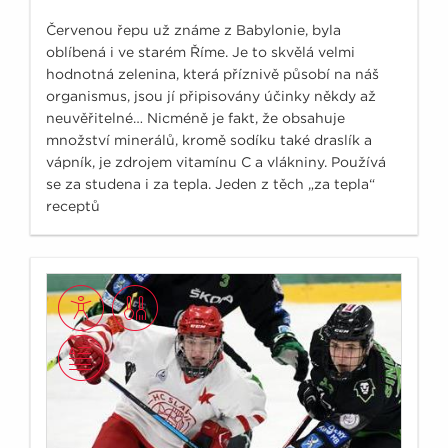
Červenou řepu už známe z Babylonie, byla
oblíbená i ve starém Říme. Je to skvělá velmi
hodnotná zelenina, která příznivě působí na náš
organismus, jsou jí připisovány účinky někdy až
neuvěřitelné… Nicméně je fakt, že obsahuje
množství minerálů, kromě sodíku také draslík a
vápník, je zdrojem vitamínu C a vlákniny. Používá
se za studena i za tepla. Jeden z těch „za tepla“
receptů