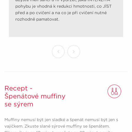
pohybu je vhodná k redukci hmotnosti, co JÍST
před a po cvičení a na co je při cvičení nutné
rozhodně pamatovat.
Recept -
Špenátové muffiny
se sýrem
Muffiny nemusí být jen sladké a špenát nemusí být jen s
vajíčkem. Zkuste slané sýrové muffiny se špenátem.