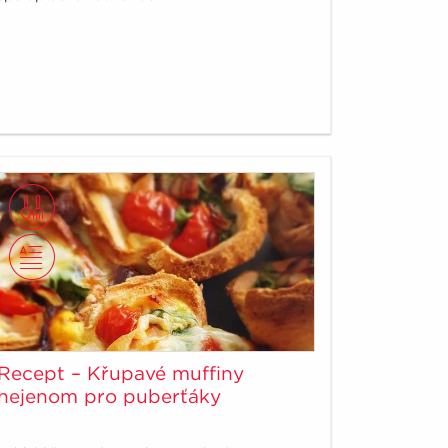
Recept – Křupavé muffiny
nejenom pro puberťáky