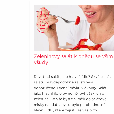
Zeleninový salát k obědu se vším
všudy
Dáváte si salát jako hlavní jídlo? Skvělé, mísa
salátu pravděpodobně zajistí vaší
doporučenou denní dávku vlákniny. Salát
jako hlavní jídlo by neměl být však jen o
zelenině. Co vše byste si měli do salátové
misky nandat, aby to bylo plnohodnotné
hlavní jídlo, které zajistí, že vás brzy