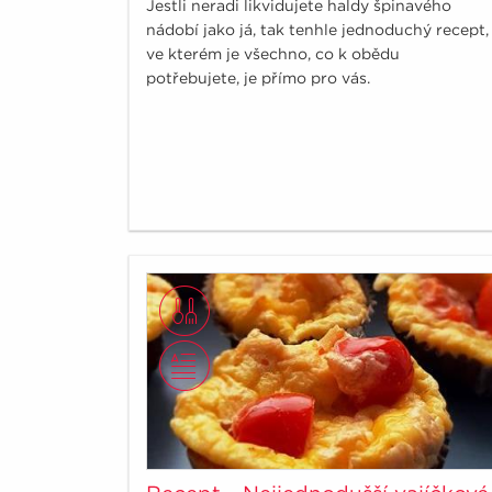
Jestli neradi likvidujete haldy špinavého
nádobí jako já, tak tenhle jednoduchý recept,
ve kterém je všechno, co k obědu
potřebujete, je přímo pro vás.