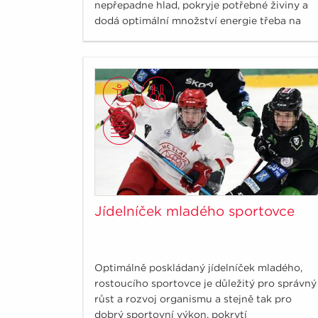
nepřepadne hlad, pokryje potřebné živiny a
dodá optimální množství energie třeba na
druhou polovinu pracovního dne?
Jídelníček mladého sportovce
Optimálně poskládaný jídelníček mladého,
rostoucího sportovce je důležitý pro správný
růst a rozvoj organismu a stejně tak pro
dobrý sportovní výkon, pokrytí