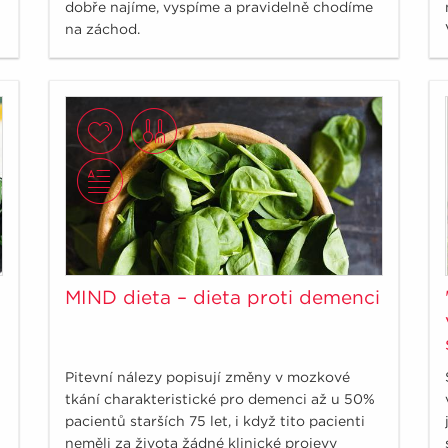
dobře najíme, vyspíme a pravidelně chodíme
na záchod.
MIND dieta – dieta proti demenci
Pitevní nálezy popisují změny v mozkové
tkání charakteristické pro demenci až u 50%
pacientů starších 75 let, i když tito pacienti
neměli za života žádné klinické projevy