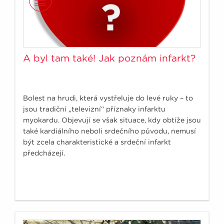
A byl tam také! Jak poznám infarkt?
Bolest na hrudi, která vystřeluje do levé ruky – to
jsou tradiční „televizní“ příznaky infarktu
myokardu. Objevují se však situace, kdy obtíže jsou
také kardiálního neboli srdečního původu, nemusí
být zcela charakteristické a srdeční infarkt
předcházejí.