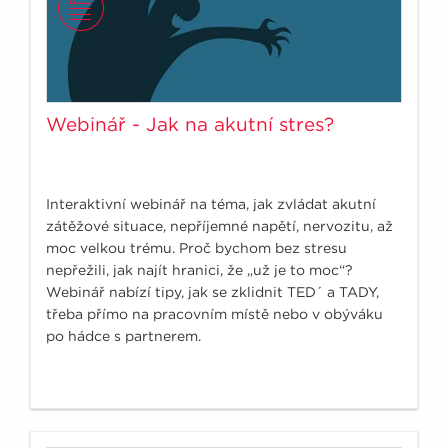
Webinář - Jak na akutní stres?
Interaktivní webinář na téma, jak zvládat akutní
zátěžové situace, nepříjemné napětí, nervozitu, až
moc velkou trému. Proč bychom bez stresu
nepřežili, jak najít hranici, že „už je to moc“?
Webinář nabízí tipy, jak se zklidnit TED´ a TADY,
třeba přímo na pracovním místě nebo v obýváku
po hádce s partnerem.