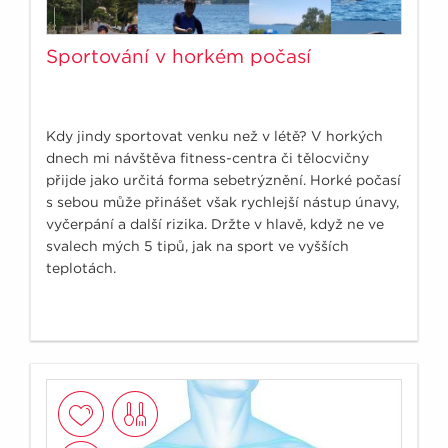
Sportování v horkém počasí
Kdy jindy sportovat venku než v létě? V horkých
dnech mi návštěva fitness-centra či tělocvičny
přijde jako určitá forma sebetrýznění. Horké počasí
s sebou může přinášet však rychlejší nástup únavy,
vyčerpání a další rizika. Držte v hlavě, když ne ve
svalech mých 5 tipů, jak na sport ve vyšších
teplotách.