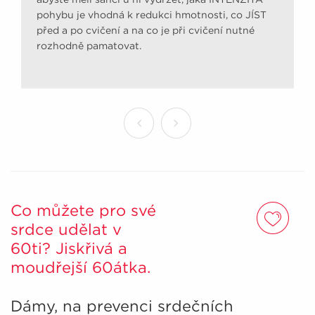
pohybu je vhodná k redukci hmotnosti, co JÍST
před a po cvičení a na co je při cvičení nutné
rozhodně pamatovat.
Co můžete pro své
srdce udělat v
60ti? Jiskřivá a
moudřejší 60átka.
Dámy, na prevenci srdečních