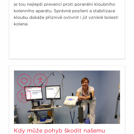
je tou nejlepší prevencí proti poranění kloubního
kolenního aparátu. Správné posílení a stabilizace
kloubu dokáže příznivě ovlivnit i již vzniklé bolesti
kolene.
Kdy může pohyb škodit našemu