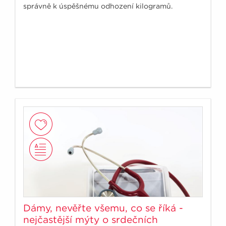
správně k úspěšnému odhození kilogramů.
Dámy, nevěřte všemu, co se říká -
nejčastější mýty o srdečních