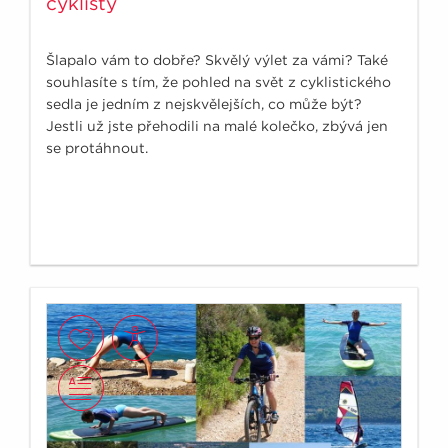
cyklisty
Šlapalo vám to dobře? Skvělý výlet za vámi? Také
souhlasíte s tím, že pohled na svět z cyklistického
sedla je jedním z nejskvělejších, co může být?
Jestli už jste přehodili na malé kolečko, zbývá jen
se protáhnout.