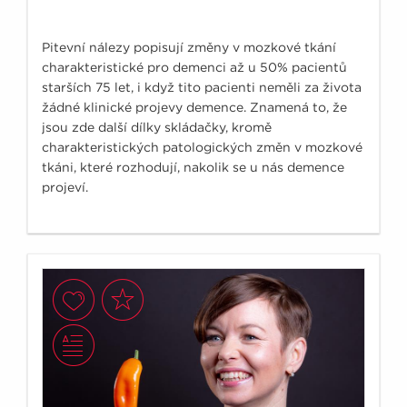
Pitevní nálezy popisují změny v mozkové tkání
charakteristické pro demenci až u 50% pacientů
starších 75 let, i když tito pacienti neměli za života
žádné klinické projevy demence. Znamená to, že
jsou zde další dílky skládačky, kromě
charakteristických patologických změn v mozkové
tkáni, které rozhodují, nakolik se u nás demence
projeví.