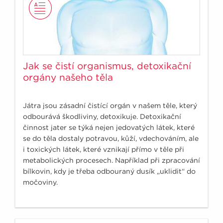
Jak se čistí organismus, detoxikační
orgány našeho těla
Játra jsou zásadní čistící orgán v našem těle, který
odbourává škodliviny, detoxikuje. Detoxikační
činnost jater se týká nejen jedovatých látek, které
se do těla dostaly potravou, kůží, vdechováním, ale
i toxických látek, které vznikají přímo v těle při
metabolických procesech. Například při zpracování
bílkovin, kdy je třeba odbouraný dusík „uklidit“ do
močoviny.