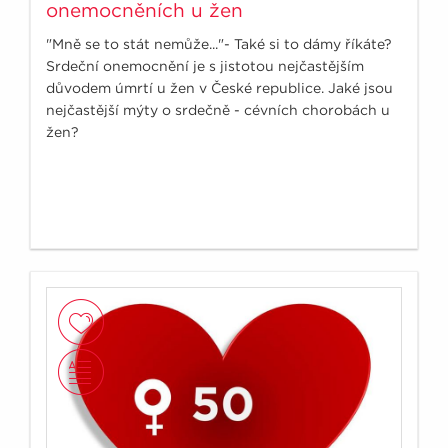
onemocněních u žen
"Mně se to stát nemůže..."- Také si to dámy říkáte?
Srdeční onemocnění je s jistotou nejčastějším
důvodem úmrtí u žen v České republice. Jaké jsou
nejčastější mýty o srdečně - cévních chorobách u
žen?