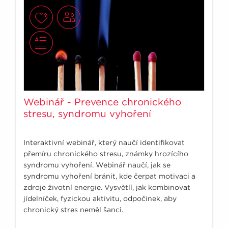
Webinář - Prevence chronického
stresu, syndromu vyhoření
Interaktivní webinář, který naučí identifikovat
přemíru chronického stresu, známky hrozícího
syndromu vyhoření. Webinář naučí, jak se
syndromu vyhoření bránit, kde čerpat motivaci a
zdroje životní energie. Vysvětlí, jak kombinovat
jídelníček, fyzickou aktivitu, odpočinek, aby
chronický stres neměl šanci.