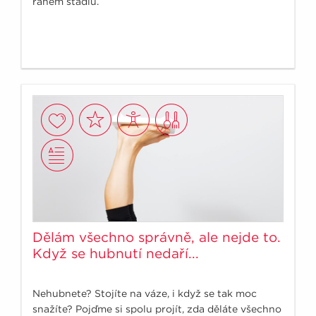
raném stádiu.
Dělám všechno správně, ale nejde to.
Když se hubnutí nedaří...
Nehubnete? Stojíte na váze, i když se tak moc
snažíte? Pojďme si spolu projít, zda děláte všechno